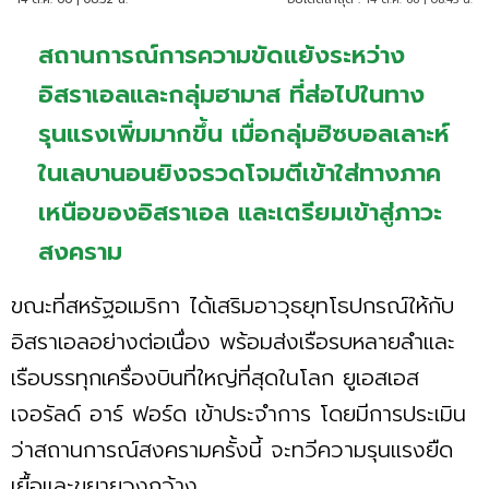
สถานการณ์การความขัดแย้งระหว่าง
อิสราเอลและกลุ่มฮามาส ที่ส่อไปในทาง
รุนแรงเพิ่มมากขึ้น เมื่อกลุ่มฮิซบอลเลาะห์
ในเลบานอนยิงจรวดโจมตีเข้าใส่ทางภาค
เหนือของอิสราเอล และเตรียมเข้าสู่ภาวะ
สงคราม
ขณะที่สหรัฐอเมริกา ได้เสริมอาวุธยุทโธปกรณ์ให้กับ
อิสราเอลอย่างต่อเนื่อง พร้อมส่งเรือรบหลายลำและ
เรือบรรทุกเครื่องบินที่ใหญ่ที่สุดในโลก ยูเอสเอส
เจอรัลด์ อาร์ ฟอร์ด เข้าประจำการ โดยมีการประเมิน
ว่าสถานการณ์สงครามครั้งนี้ จะทวีความรุนแรงยืด
เยื้อและขยายวงกว้าง