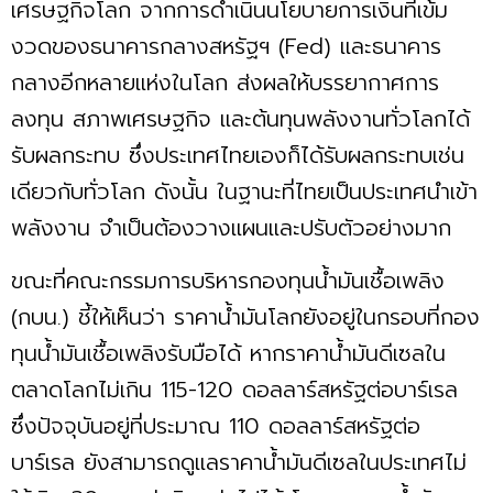
เศรษฐกิจโลก จากการดำเนินนโยบายการเงินที่เข้ม
งวดของธนาคารกลางสหรัฐฯ (Fed) และธนาคาร
กลางอีกหลายแห่งในโลก ส่งผลให้บรรยากาศการ
ลงทุน สภาพเศรษฐกิจ และต้นทุนพลังงานทั่วโลกได้
รับผลกระทบ ซึ่งประเทศไทยเองก็ได้รับผลกระทบเช่น
เดียวกับทั่วโลก ดังนั้น ในฐานะที่ไทยเป็นประเทศนำเข้า
พลังงาน จำเป็นต้องวางแผนและปรับตัวอย่างมาก
ขณะที่คณะกรรมการบริหารกองทุนนํ้ามันเชื้อเพลิง
(กบน.) ชี้ให้เห็นว่า ราคานํ้ามันโลกยังอยู่ในกรอบที่กอง
ทุนนํ้ามันเชื้อเพลิงรับมือได้ หากราคานํ้ามันดีเซลใน
ตลาดโลกไม่เกิน 115-120 ดอลลาร์สหรัฐต่อบาร์เรล
ซึ่งปัจจุบันอยู่ที่ประมาณ 110 ดอลลาร์สหรัฐต่อ
บาร์เรล ยังสามารถดูแลราคานํ้ามันดีเซลในประเทศไม่