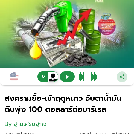
สงครามยื้อ-เข้าฤดูหนาว จับตาน้ำมัน
ดิบพุ่ง 100 ดอลลาร์ต่อบาร์เรล
By
ฐานเศรษฐกิจ
14 ต.ค. 66 | 08:32 น.
อัปเดตล่าสุด :
14 ต.ค. 66 | 08:43 น.