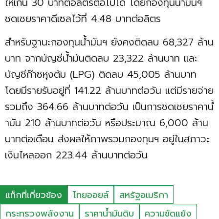
ให้เกิน 30 บาทต่อลิตรต่อไปได้ โดยกองทุนนํ้ามันฯ
ชดเชยราคาดีเซลไว้ที่ 4.48 บาทต่อลิตร
สำหรับฐานะกองทุนนํ้ามันฯ ยังคงติดลบ 68,327 ล้าน
บาท จากบัญชีนํ้ามันติดลบ 23,322 ล้านบาท และ
บัญชีก๊าซหุงต้ม (LPG) ติดลบ 45,005 ล้านบาท
โดยมีรายรับอยู่ที่ 141.22 ล้านบาทต่อวัน แต่มีรายจ่าย
รวมถึง 364.66 ล้านบาทต่อวัน เป็นการชดเชยราคานํ้
ามัน 210 ล้านบาทต่อวัน หรือประมาณ 6,000 ล้าน
บาทต่อเดือน ส่งผลให้ภาพรวมกองทุนฯ อยู่ในสภาวะ
เงินไหลออก 223.44 ล้านบาทต่อวัน
แท็กที่เกี่ยวข้อง
ไทยออยล์
สหรัฐอเมริกา
กระทรวงพลังงาน
ราคาน้ำมันดิบ
ความขัดแย้ง