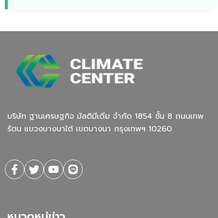
บริษัท ฐานเศรษฐกิจ มัลติมีเดีย จํากัด 1854 ชั้น 8 ถนนเทพ
รัตน แขวงบางนาใต้ เขตบางนา กรุงเทพฯ 10260
หมวดหมู่ข่าว