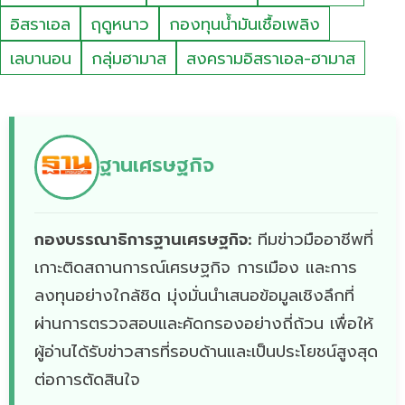
อิสราเอล
ฤดูหนาว
กองทุนน้ำมันเชื้อเพลิง
เลบานอน
กลุ่มฮามาส
สงครามอิสราเอล-ฮามาส
ฐานเศรษฐกิจ
กองบรรณาธิการฐานเศรษฐกิจ:
ทีมข่าวมืออาชีพที่
เกาะติดสถานการณ์เศรษฐกิจ การเมือง และการ
ลงทุนอย่างใกล้ชิด มุ่งมั่นนำเสนอข้อมูลเชิงลึกที่
ผ่านการตรวจสอบและคัดกรองอย่างถี่ถ้วน เพื่อให้
ผู้อ่านได้รับข่าวสารที่รอบด้านและเป็นประโยชน์สูงสุด
ต่อการตัดสินใจ