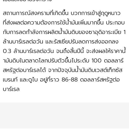
สถานการณ์สงครามที่เกิดขึ้น บวกการเข้าสู่ฤดูหนาว
ที่ส่งผลต่อความต้องการใช้นํ้ามันเพิ่มมากขึ้น ประกอบ
กับการลดกำลังการผลิตนํ้ามันดิบของซาอุดิอาระเบีย 1
ล้านบาร์เรลต่อวัน และรัสเซียปรับลดการส่งออกลง
0.3 ล้านบาร์เรลต่อวัน จนถึงสิ้นปีนี้ จะส่งผลให้ราคานํ้
ามันดิบในตลาดโลกปรับตัวขึ้นไประดับ 100 ดอลลาร์
สหรัฐต่อบาร์เรลได้ จากปัจจุบันนํ้ามันดิบเวสต์เท็กซัส
เบรนท์ และดูไบ อยู่ที่ราว 86-88 ดอลลาร์สหรัฐต่อ
บาร์เรล