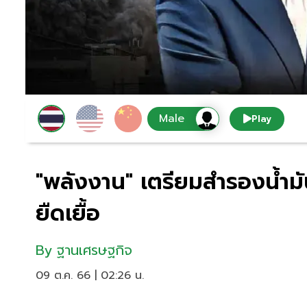
Play
"พลังงาน" เตรียมสำรองน้ำม
ยืดเยื้อ
By
ฐานเศรษฐกิจ
09 ต.ค. 66 | 02:26 น.