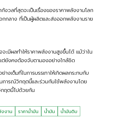
น่ากังวลที่สุดจะเป็นเรื่องของราคาพลังงานโลก
นออกกลาง ที่เป็นผู้ผลิตและส่งออกพลังงานราย
ีผลทำให้ราคาพลังงานสูงขึ้นได้ แม้ว่าใน
แต่ยังคงต้องจับตามองอย่างใกล้ชิด
่างเต็มที่ในการบรรเทาให้เกิดผลกระทบกับ
านการณ์วิกฤตนี้และร่วมกันใช้พลังงานโดย
วิกฤตนี้ไปด้วยกัน
ังงาน
ราคาน้ำมัน
น้ำมัน
น้ำมันดิบ