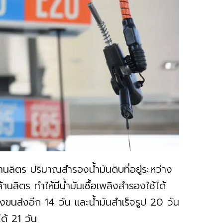
านลิตร ปริมาณสำรองน้ำมันดิบที่อยู่ระหว่าง
านลิตร ทำให้มีน้ำมันเชื้อเพลิงสำรองใช้ได้
่างขนส่งอีก 14 วัน และน้ำมันสำเร็จรูป 20 วัน
ด้ 21 วัน