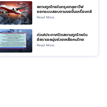
สถานทูตไทยในกรุงเทลอาวีฟ
ออกแบบสอบถามขอขึ้นเครื่องกลับ
ไทย
Read More...
ด่วน!ประกาศปิดสถานทูตไทยใน
อิสราเอลมุ่งช่วยเหลือคนไทย
Read More...