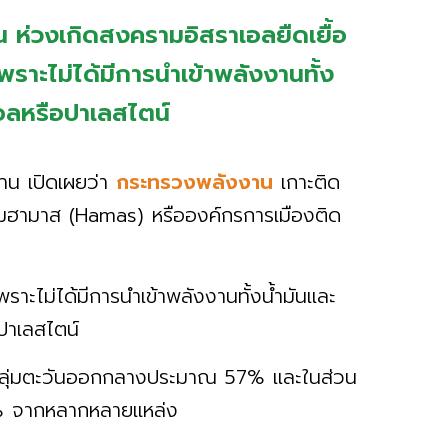
 ห่วงเกิดสงครามอิสราเอลยืดเยื้อ
ราะไม่ได้มีการนำเข้าพลังงานทั้ง
อลหรือปาเลสไตน์
าน เปิดเผยว่า
กระทรวงพลังงาน
เกาะติด
่มฮามาส (Hamas) หรือองค์กรการเมืองติด
ราะไม่ได้มีการนำเข้าพลังงานทั้งน้ำมันและ
อปาเลสไตน์
ทศกลุ่มตะวันออกกลางประมาณ 57% และในส่วน
% จากหลากหลายแหล่ง