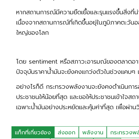
หากสถานการณ์มีความยืดเยื้อและรุนแรงขึ้นสิ่งที่
เนื่องจากสถานการณ์ที่เกิดขึ้นอยุ่ในภูมิภาคตะวั
ใหญ่ของโลก
โดย sentiment หรือสภาวะอารมณ์ของตลาดอาจจะม
ปัจจุบันราคาน้ำมันจะยังคงแกว่งตัวในช่วงแคบๆ 
อย่างไรก็ดี กระทรวงพลังงานจะยังคงดำเนินการอย
ประชาชนให้น้อยที่สุด และขอให้ประชาชนเข้าใจสถ
เฉพาะน้ำมันอย่างประหยัดและคุ้มค่าที่สุด เพื่อผ่าน
แท็กที่เกี่ยวข้อง
ส่งออก
พลังงาน
กระทรวงพล