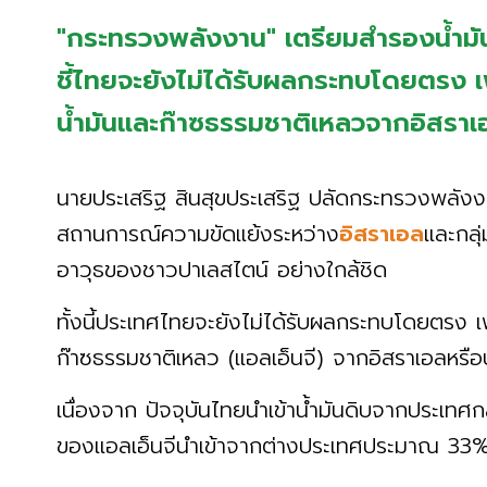
"กระทรวงพลังงาน" เตรียมสำรองน้ำมัน
ชี้ไทยจะยังไม่ได้รับผลกระทบโดยตรง เพ
น้ำมันและก๊าซธรรมชาติเหลวจากอิสราเ
นายประเสริฐ สินสุขประเสริฐ ปลัดกระทรวงพลังง
สถานการณ์ความขัดแย้งระหว่าง
อิสราเอล
และกลุ
อาวุธของชาวปาเลสไตน์ อย่างใกล้ชิด
ทั้งนี้ประเทศไทยจะยังไม่ได้รับผลกระทบโดยตรง เพ
ก๊าซธรรมชาติเหลว (แอลเอ็นจี) จากอิสราเอลหรื
เนื่องจาก ปัจจุบันไทยนำเข้าน้ำมันดิบจากประเ
ของแอลเอ็นจีนำเข้าจากต่างประเทศประมาณ 33