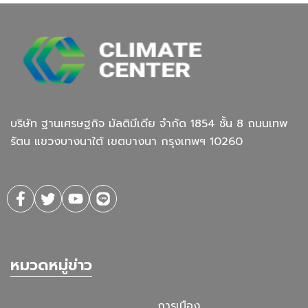
บริษัท ฐานเศรษฐกิจ มัลติมีเดีย จํากัด 1854 ชั้น 8 ถนนเทพ
รัตน แขวงบางนาใต้ เขตบางนา กรุงเทพฯ 10260
หมวดหมู่ข่าว
การเมือง