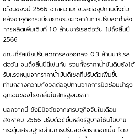
เดือนของปี 2566 จากความกังวลต่ออุปทานตึงตัว
หลังซาอุดิอาระเบียขยายระยะเวลาในการปรับลดกำลัง
การผลิตเพิ่มเติมที่ 1.0 ล้านบาร์เรลต่อวัน ไปถึงสิ้นปี
2566
ขณะที่รัสเซียปรับลดการส่งออกลง 0.3 ล้านบาร์เรล
ต่อวัน จนถึงสิ้นปีนีเช่นกัน รวมทั้งราคาน้ำมันดิบยังได้
รับแรงหนุนจากราคาน้ำมันดีเซลที่ปรับตัวเพิ่มขึ้น
ท่ามกลางความกังวลต่ออุปทานจากการปิดซ่อมบำรุง
ฉุกเฉินของโรงกลั่นในสหรัฐอเมริกา
นอกจากนี้ ยังมีปัจจัยจากเศรษฐกิจจีนในเดือน
สิงหาคม 2566 ปรับตัวดีขึ้นหลังรัฐบาลใช้นโยบาย
กระตุ้นเศรษฐกิจผ่านการปรับลดอัตราดอกเบี้ย โดย