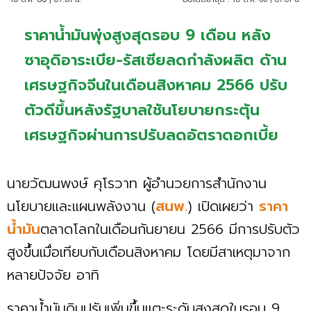
ราคาน้ำมันพุ่งสูงสุดรอบ 9 เดือน หลัง
ซาอุดิอาระเบีย-รัสเซียลดกำลังผลิต ด้าน
เศรษฐกิจจีนในเดือนสิงหาคม 2566 ปรับ
ตัวดีขึ้นหลังรัฐบาลใช้นโยบายกระตุ้น
เศรษฐกิจผ่านการปรับลดอัตราดอกเบี้ย
นายวัฒนพงษ์ คุโรวาท ผู้อำนวยการสำนักงาน
นโยบายและแผนพลังงาน (
สนพ.
) เปิดเผยว่า
ราคา
น้ำมัน
ตลาดโลกในเดือนกันยายน 2566 มีการปรับตัว
สูงขึ้นเมื่อเทียบกับเดือนสิงหาคม โดยมีสาเหตุมาจาก
หลายปัจจัย อาทิ
ราคาน้ำมันดิบปรับเพิ่มขึ้นแตะระดับสูงสุดในรอบ 9