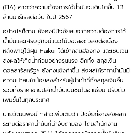
(EIA) คาดว่าความต้องการใช้น้ำมันจะเติบโตขึ้น 1.3
ล้านบาร์เรลต่อวัน ในปี 2567
อย่างไรก็ตาม ยังคงมีปัจจัยลบจากความต้องการใช้
น้ำมันและเศรษฐกิจมีแนวโน้มชะลอตัวลงต่อเนื่อง
หลังพายุไต้ฝุ่น Haikui ได้เข้าถล่มฮ่องกง และเซินเจิน
ส่งผลให้เกิดน้ำท่วมอย่างรุนแรง อีกทั้ง สกุลเงิน
ดอลลาร์สหรัฐฯ ยังคงแข็งค่าขึ้น ส่งผลให้ราคาน้ำมันมี
ความน่าสนใจน้อยลงสำหรับผู้นำเข้าที่ถือสกุลเงินอื่น
รวมทั้งราคาขายปลีกน้ำมันเบนซินในอาเซียน ปรับตัว
เพิ่มขึ้นในทุกประเทศ
นายวัฒนพงษ์ กล่าวเพิ่มเติมว่า ปัจจัยที่อาจส่งผลก
ระทบต่อราคาน้ำมันที่น่าจับตามอง โดยสำนักงาน