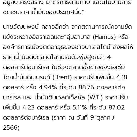
อยู่กับโครงสร้าง มาตรการด้านภาษี และนโยบายการ
ชดเชยราคาน้ำมันของประเทศนั้น”
นายวัฒนพงษ์ กล่าวอีกว่า จากสถานการณ์ความขัด
แย้งระหว่างอิสราเอลและกลุ่มฮามาส (Hamas) หรือ
องค์กรการเมืองติดอาวุธของชาวปาเลสไตน์ ส่งผลให้
ราคาน้ำมันดิบตลาดโลกปรับตัวพุ่งสูงกว่า 4
ดอลลาร์ต่อบาร์เรล ในช่วงตลาดซื้อขายของเอเชีย
โดยน้ำมันดิบเบรนท์ (Brent) ราคาปรับเพิ่มขึ้น 4.18
ดอลลาร์ หรือ 4.94% ที่ระดับ 88.76 ดอลลาร์ต่อ
บาร์เรล และ น้ำมันดิบเวสต์เท็สซัส (WTI) ราคาปรับ
เพิ่มขึ้น 4.23 ดอลลาร์ หรือ 5.11% ที่ระดับ 87.02
ดอลลาร์ต่อบาร์เรล (ราคา ณ วันที่ 9 ตุลาคม
2566)