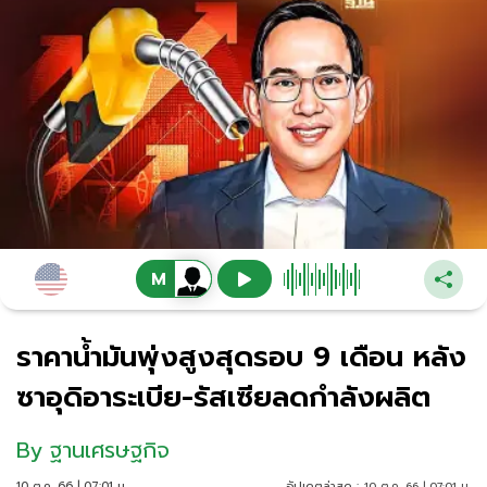
ราคาน้ำมันพุ่งสูงสุดรอบ 9 เดือน หลัง
ซาอุดิอาระเบีย-รัสเซียลดกำลังผลิต
By
ฐานเศรษฐกิจ
10 ต.ค. 66 | 07:01 น.
อัปเดตล่าสุด :
10 ต.ค. 66 | 07:01 น.