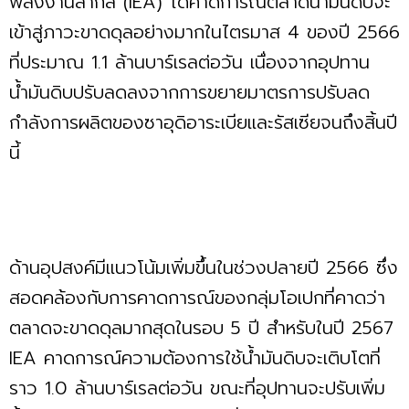
พลังงานสากล (IEA) ได้คาดการณ์ตลาดน้ำมันดิบจะ
เข้าสู่ภาวะขาดดุลอย่างมากในไตรมาส 4 ของปี 2566
ที่ประมาณ 1.1 ล้านบาร์เรลต่อวัน เนื่องจากอุปทาน
น้ำมันดิบปรับลดลงจากการขยายมาตรการปรับลด
กำลังการผลิตของซาอุดิอาระเบียและรัสเซียจนถึงสิ้นปี
นี้
ด้านอุปสงค์มีแนวโน้มเพิ่มขึ้นในช่วงปลายปี 2566 ซึ่ง
สอดคล้องกับการคาดการณ์ของกลุ่มโอเปกที่คาดว่า
ตลาดจะขาดดุลมากสุดในรอบ 5 ปี สำหรับในปี 2567
IEA คาดการณ์ความต้องการใช้น้ำมันดิบจะเติบโตที่
ราว 1.0 ล้านบาร์เรลต่อวัน ขณะที่อุปทานจะปรับเพิ่ม