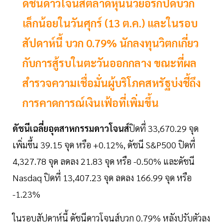
ดัชนีดาวโจนส์ตลาดหุ้นนิวยอร์กปิดบวก
เล็กน้อยในวันศุกร์ (13 ต.ค.) และในรอบ
สัปดาห์นี้ บวก 0.79% นักลงทุนวิตกเกี่ยว
กับการสู้รบในตะวันออกกลาง ขณะที่ผล
สำรวจความเชื่อมั่นผู้บริโภคสหรัฐบ่งชี้ถึง
การคาดการณ์เงินเฟ้อที่เพิ่มขึ้น
ดัชนีเฉลี่ยอุตสาหกรรมดาวโจนส์
ปิดที่ 33,670.29 จุด
เพิ่มขึ้น 39.15 จุด หรือ +0.12%, ดัชนี S&P500 ปิดที่
4,327.78 จุด ลดลง 21.83 จุด หรือ -0.50% และดัชนี
Nasdaq ปิดที่ 13,407.23 จุด ลดลง 166.99 จุด หรือ
-1.23%
ในรอบสัปดาห์นี้ ดัชนีดาวโจนส์บวก 0.79% หลังปรับตัวลง