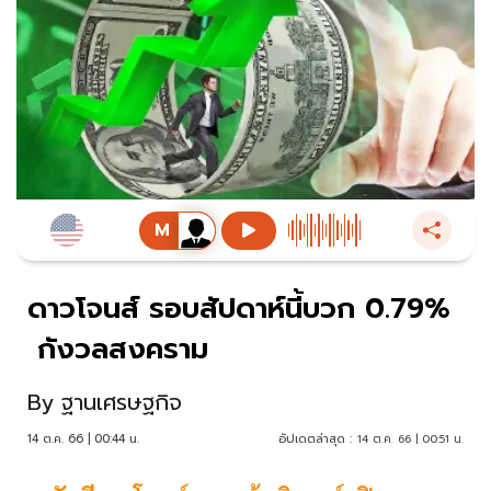
ดาวโจนส์ รอบสัปดาห์นี้บวก 0.79%
กังวลสงคราม
By
ฐานเศรษฐกิจ
14 ต.ค. 66 | 00:44 น.
อัปเดตล่าสุด :
14 ต.ค. 66 | 00:51 น.