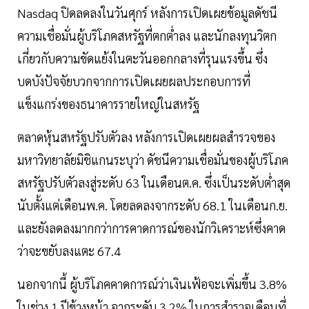
Nasdaq ปิดลดลงในวันศุกร์ หลังการเปิดเผยข้อมูลดัชนี
ความเชื่อมั่นผู้บริโภคสหรัฐที่ตกต่ำลง และนักลงทุนวิตก
เกี่ยวกับความขัดแย้งในตะวันออกกลางที่รุนแรงขึ้น ซึ่ง
บดบังปัจจัยบวกจากการเปิดเผยผลประกอบการที่
แข็งแกร่งของธนาคารรายใหญ่ในสหรัฐ
ตลาดหุ้นสหรัฐปรับตัวลง หลังการเปิดเผยผลสำรวจของ
มหาวิทยาลัยมิชิแกนระบุว่า ดัชนีความเชื่อมั่นของผู้บริโภค
สหรัฐปรับตัวลงสู่ระดับ 63 ในเดือนต.ค. ซึ่งเป็นระดับต่ำสุด
นับตั้งแต่เดือนพ.ค. โดยลดลงจากระดับ 68.1 ในเดือนก.ย.
และยังลดลงมากกว่าการคาดการณ์ของนักวิเคราะห์ซึ่งคาด
ว่าจะขยับลงแตะ 67.4
นอกจากนี้ ผู้บริโภคคาดการณ์ว่าเงินเฟ้อจะเพิ่มขึ้น 3.8%
ในช่วง 1 ปีข้างหน้า จากระดับ 3.2% ในการสำรวจเดือนที่