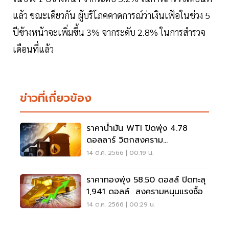
แล้ว ขณะเดียวกัน ผู้บริโภคคาดการณ์ว่าเงินเฟ้อในช่วง 5
ปีข้างหน้าจะเพิ่มขึ้น 3% จากระดับ 2.8% ในการสำรวจ
เดือนที่แล้ว
ข่าวที่เกี่ยวข้อง
ราคาน้ำมัน WTI ปิดพุ่ง 4.78
ดอลลาร์ วิตกสงคราม
ตะวันออกกลางขยายวง
14 ต.ค. 2566 | 00:19 น.
ราคาทองพุ่ง 58.50 ดอลล์ ปิดทะลุ
1,941 ดอลล์ สงครามหนุนแรงซื้อ
14 ต.ค. 2566 | 00:29 น.