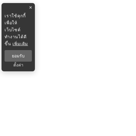
×
เราใช้คุกกี้
เพื่อให้
เว็บไซต์
ทำงานได้ดี
ขึ้น
เพิ่มเติม
ยอมรับ
ตั้งค่า