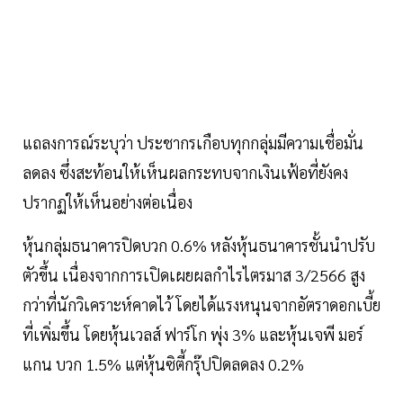
แถลงการณ์ระบุว่า ประชากรเกือบทุกกลุ่มมีความเชื่อมั่น
ลดลง ซึ่งสะท้อนให้เห็นผลกระทบจากเงินเฟ้อที่ยังคง
ปรากฏให้เห็นอย่างต่อเนื่อง
หุ้นกลุ่มธนาคารปิดบวก 0.6% หลังหุ้นธนาคารชั้นนำปรับ
ตัวขึ้น เนื่องจากการเปิดเผยผลกำไรไตรมาส 3/2566 สูง
กว่าที่นักวิเคราะห์คาดไว้ โดยได้แรงหนุนจากอัตราดอกเบี้ย
ที่เพิ่มขึ้น โดยหุ้นเวลส์ ฟาร์โก พุ่ง 3% และหุ้นเจพี มอร์
แกน บวก 1.5% แต่หุ้นซิตี้กรุ๊ปปิดลดลง 0.2%