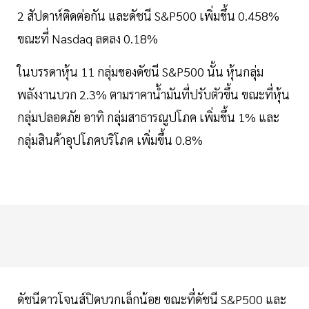
2 สัปดาห์ติดต่อกัน และดัชนี S&P500 เพิ่มขึ้น 0.458%
ขณะที่ Nasdaq ลดลง 0.18%
ในบรรดาหุ้น 11 กลุ่มของดัชนี S&P500 นั้น หุ้นกลุ่ม
พลังงานบวก 2.3% ตามราคาน้ำมันที่ปรับตัวขึ้น ขณะที่หุ้น
กลุ่มปลอดภัย อาทิ กลุ่มสาธารณูปโภค เพิ่มขึ้น 1% และ
กลุ่มสินค้าอุปโภคบริโภค เพิ่มขึ้น 0.8%
ดัชนีดาวโจนส์ปิดบวกเล็กน้อย ขณะที่ดัชนี S&P500 และ