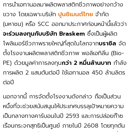
การนำเอทานอลมาผลิตพลาสติกชีวภาพอย่างกว้าง
ขวาง โดยเฉพาะบริษัท
ปูนซิเมนต์ไทย
จำกัด
(มหาชน) หรือ SCC ออกมาประกาศก่อนหน้านี้แล้วว่า
จะร่วมลงทุนกับบริษัท Braskem
ซึ่งเป็นผู้ผลิต
โพลิเมอร์ชีวภาพรายใหญ่ที่สุดในโลกจาก
บราซิล
จัด
ตั้งโรงงานผลิตพลาสติกชีวภาพ พอลิเอทิลีน (Bio-
PE) ด้วยมูลค่าการลงทุน
กว่า 2 หมื่นล้านบาท
กำลัง
การผลิต 2 แสนตันต่อปี ใช้เอทานอล 450 ล้านลิตร
ต่อปี
นอกจากนี้ การจัดตั้งโรงงานดังกล่าว ถือเป็นส่วน
หนึ่งที่จะช่วยสนับสนุนให้ประเทศบรรลุเป้าหมายความ
เป็นกลางทางคาร์บอนในปี 2593 และการปล่อยก๊าซ
เรือนกระจกสุทธิเป็นศูนย์ ภายในปี 2608 โดยทุกตัน