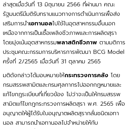
ล่าสุดเมื่อวันที่ 13 มิถุนายน 2566 ที่ผ่านมา คณะ
รัฐมนตรีมีมติรับทราบแนวทางการดำเนินการเพื่อส่ง
เสริมการนำ
เอทานอล
ไปใช้ในอุตสาหกรรมอื่นนอก
เหนือจากการเป็นเชื้อเพลิงชีวภาพและการผลิตสุรา
โดยมุ่งเน้นอุตสาหกรรม
พลาสติกชีวภาพ
ตามมติการ
ประชุมคณะกรรมการบริหารการพัฒนา BCG Model
ครั้งที่ 2/2565 เมื่อวันที่ 31 ตุลาคม 2565
มติดังกล่าวได้มอบหมายให้
กระทรวงการคลัง
โดย
กรมสรรพสามิตและกรมศุลกากรไปออกกฎหมายและ
แก้ไขกฎระเบียบที่เกี่ยวข้อง ไม่ว่าจะเป็นให้กรมสรรพ
สามิตแก้ไขกฎกระทรวงการผลิตสุรา พ.ศ. 2565 เพื่อ
อนุญาตให้ผู้ได้รับใบอนุญาตผลิตสุรากลั่นชนิดเอทา
นอล สามารถนำเอทานอลไปจำหน่ายให้กับ