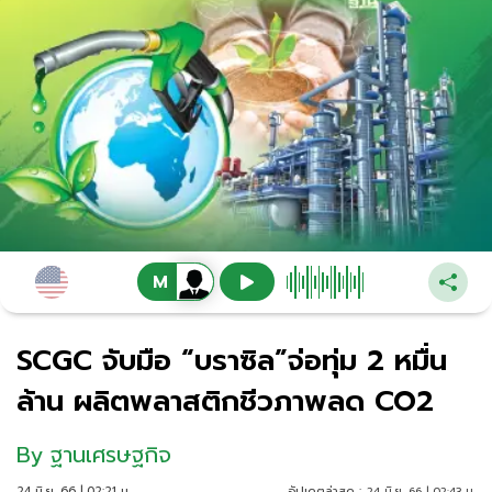
SCGC จับมือ “บราซิล”จ่อทุ่ม 2 หมื่น
ล้าน ผลิตพลาสติกชีวภาพลด CO2
By
ฐานเศรษฐกิจ
24 มิ.ย. 66 | 02:21 น.
อัปเดตล่าสุด :
24 มิ.ย. 66 | 02:43 น.