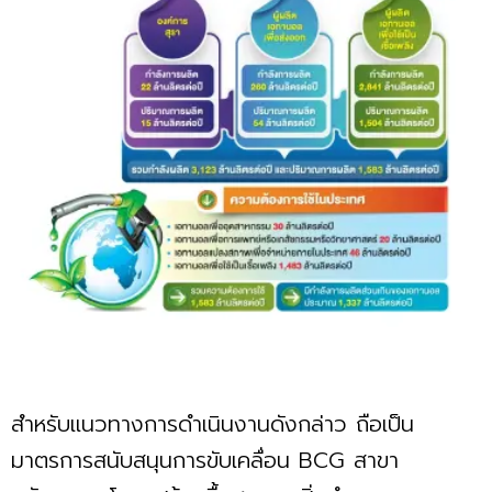
สำหรับแนวทางการดำเนินงานดังกล่าว ถือเป็น
มาตรการสนับสนุนการขับเคลื่อน BCG สาขา