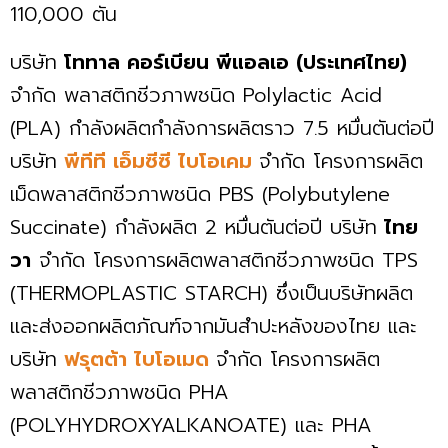
110,000 ตัน
บริษัท
โททาล คอร์เบียน พีแอลเอ (ประเทศไทย)
จำกัด พลาสติกชีวภาพชนิด Polylactic Acid
(PLA) กำลังผลิตกำลังการผลิตราว 7.5 หมื่นตันต่อปี
บริษัท
พีทีที เอ็มซีซี ไบโอเคม
จำกัด โครงการผลิต
เม็ดพลาสติกชีวภาพชนิด PBS (Polybutylene
Succinate) กำลังผลิต 2 หมื่นตันต่อปี บริษัท
ไทย
วา
จำกัด โครงการผลิตพลาสติกชีวภาพชนิด TPS
(THERMOPLASTIC STARCH) ซึ่งเป็นบริษัทผลิต
และส่งออกผลิตภัณฑ์จากมันสำปะหลังของไทย และ
บริษัท
ฟรุตต้า ไบโอเมด
จำกัด โครงการผลิต
พลาสติกชีวภาพชนิด PHA
(POLYHYDROXYALKANOATE) และ PHA