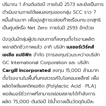
ปริมาณ 1 ล้านตันต่อปี ภายในปี 2573 และยังเป็นการ
ดำเนินงานภายใต้แผนลงทุนของกลุ่ม SCC ราว 7
หมื่นล้านบาท เพื่อมุ่งสู่การปล่อยก๊าซเรือนกระจกสุทธิ
เป็นศูนย์หรือ Net Zero ภายในปี 2593 อีกด้วย
ปัจจุบันมีกลุ่มผู้ประกอบการที่ลงทุนตั้งโรงานผลิต
พลาสติกชีวภาพแล้ว อาทิ บริษัท
เนเชอร์เวิร์คส์
เอเชีย แปซิฟิก
จำกัด (การลงทุนร่วมระหว่างบริษัท
GC International Corporation และ บริษัท
Cargill Incorporated
ลงทุน 15,000 ล้านบาท
ตั้งโรงงานในพื้นที่นครสวรรค์ไบโอคอมเพล็กซ์ เพื่อ
ผลิตโพลีแลคติคแอซิด (Polylactic Acid : PLA)
พอลิเมอร์ชีวภาพที่สามารถย่อยสลายได้กำลังการ
ผลิต 75,000 ตันต่อปี ใช้น้ำตาลเป็นวัตถุดิบปีละ