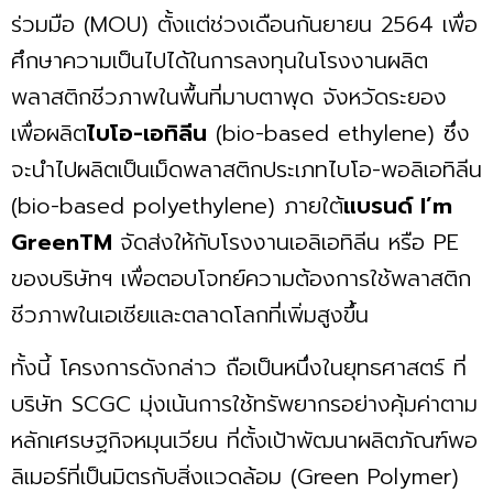
ร่วมมือ (MOU) ตั้งแต่ช่วงเดือนกันยายน 2564 เพื่อ
ศึกษาความเป็นไปได้ในการลงทุนในโรงงานผลิต
พลาสติกชีวภาพในพื้นที่มาบตาพุด จังหวัดระยอง
เพื่อผลิต
ไบโอ-เอทิลีน
(bio-based ethylene) ซึ่ง
จะนำไปผลิตเป็นเม็ดพลาสติกประเภทไบโอ-พอลิเอทิลีน
(bio-based polyethylene) ภายใต้
แบรนด์ I’m
GreenTM
จัดส่งให้กับโรงงานเอลิเอทิลีน หรือ PE
ของบริษัทฯ เพื่อตอบโจทย์ความต้องการใช้พลาสติก
ชีวภาพในเอเชียและตลาดโลกที่เพิ่มสูงขึ้น
ทั้งนี้ โครงการดังกล่าว ถือเป็นหนึ่งในยุทธศาสตร์ ที่
บริษัท SCGC มุ่งเน้นการใช้ทรัพยากรอย่างคุ้มค่าตาม
หลักเศรษฐกิจหมุนเวียน ที่ตั้งเป้าพัฒนาผลิตภัณฑ์พอ
ลิเมอร์ที่เป็นมิตรกับสิ่งแวดล้อม (Green Polymer)