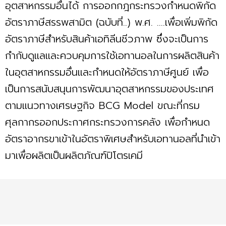
อุตสาหกรรมอื่นได้ การออกกฎกระทรวงกำหนดพิกัด
อัตราภาษีสรรพสามิต (ฉบับที่..) พ.ศ. ....เพื่อเพิ่มพิกัด
อัตราภาษีสำหรับสินค้าเอทิลีนชีวภาพ ซึ่งจะเป็นการ
กำกับดูแลและควบคุมการใช้เอทานอลในการผลิตสินค้า
ในอุตสาหกรรมอื่นและกำหนดให้อัตราภาษีศูนย์ เพื่อ
เป็นการสนับสนุนการพัฒนาอุตสาหกรรมของประเทศ
ตามแนวทางเศรษฐกิจ BCG Model ขณะที่กรม
ศุลกากรออกประกาศกระทรวงการคลัง เพื่อกำหนด
อัตราอากรขาเข้าในอัตราพิเศษสำหรับเอทานอลที่นำเข้า
มาเพื่อผลิตเป็นผลิตภัณฑ์ปิโตรเคมี