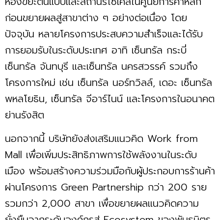
ห้องขยะต้นแบบและสถานีรีไซเคิลในศูนย์การค้าหลัก
ก่อนขยายผลสู่สาขาต่าง ๆ อย่างต่อเนื่อง โดย
ปัจจุบัน หลายโครงการประสบความสำเร็จและได้รับ
การยอมรับในระดับประเทศ อาทิ เซ็นทรัล กระบี่
เซ็นทรัล จันทบุรี และเซ็นทรัล นครสวรรค์ รวมถึง
โครงการใหม่ เช่น เซ็นทรัล นอร์ทวิลล์, เดอะ เซ็นทรัล
พหลโยธิน, เซ็นทรัล จีอาร์ไนน์ และโครงการในอนาคต
ย่านรังสิต
นอกจากนี้ บริษัทยังส่งเสริมแนวคิด Work from
Mall เพื่อเพิ่มประสิทธิภาพการใช้พลังงานในระดับ
เมือง พร้อมสร้างความร่วมมือกับผู้ประกอบการร้านค้า
ผ่านโครงการ Green Partnership กว่า 200 ราย
รวมกว่า 2,000 สาขา เพื่อขยายผลแนวคิดความ
ยั่งยืนจากระดับองค์กรสู่ Ecosystem ของพันธมิตร