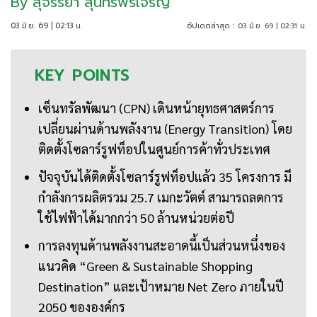
By
สุจรรยา สุนทรพรเจริญ
03 มิ.ย. 69 | 02:13 น.
อัปเดตล่าสุด :
03 มิ.ย. 69 | 02:31 น.
KEY
POINTS
เซ็นทรัลพัฒนา (CPN) เดินหน้ายุทธศาสตร์การ
เปลี่ยนผ่านด้านพลังงาน (Energy Transition) โดย
ติดตั้งโซลาร์รูฟท็อปในศูนย์การค้าทั่วประเทศ
ปัจจุบันได้ติดตั้งโซลาร์รูฟท็อปแล้ว 35 โครงการ มี
กำลังการผลิตรวม 25.7 เมกะวัตต์ สามารถลดการ
ใช้ไฟฟ้าได้มากกว่า 50 ล้านหน่วยต่อปี
การลงทุนด้านพลังงานสะอาดนี้เป็นส่วนหนึ่งของ
แนวคิด “Green & Sustainable Shopping
Destination” และเป้าหมาย Net Zero ภายในปี
2050 ขององค์กร