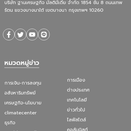
บริษัท ฐานเศรษฐกิจ มัลติมีเดีย จํากัด 1854 ชั้น 8 ถนนเทพ
รัตน แขวงบางนาใต้ เขตบางนา กรุงเทพฯ 10260
หมวดหมู่ข่าว
การเมือง
การเงิน-การลงทุน
ต่างประเทศ
อสังหาริมทรัพย์
เทคโนโลยี
เศรษฐกิจ-นโยบาย
ข่าวทั่วไป
climatecenter
ไลฟ์สไตล์
ธุรกิจ
คอลัมนิสต์