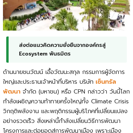
ส่งต่อแนวคิดความยั่งยืนจากองค์กรสู่
Ecosystem พันธมิตร
ด้านนายชนวัฒน์ เอื้อวัฒนะสกุล กรรมการผู้จัดการ
ใหญ่และประธานเจ้าหน้าที่บริหาร บริษัท
เซ็นทรัล
พัฒนา
จำกัด (มหาชน) หรือ CPN กล่าวว่า วันนี้โลก
กำลังเผชิญความท้าทายครั้งใหญ่ทั้ง Climate Crisis
วิกฤติพลังงาน และพฤติกรรมผู้บริโภคที่เปลี่ยนแปลง
อย่างรวดเร็ว สิ่งเหล่านี้กำลังเปลี่ยนวิธีการพัฒนา
โครงการและต่อยอดสู่การพัฒนาเมือง เพราะเมือง