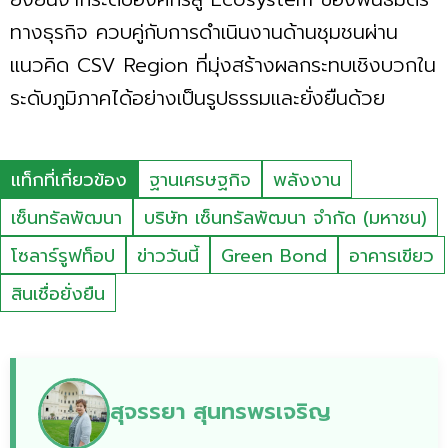
ทางธุรกิจ ควบคู่กับการดำเนินงานด้านชุมชนผ่าน
แนวคิด CSV Region ที่มุ่งสร้างผลกระทบเชิงบวกใน
ระดับภูมิภาคได้อย่างเป็นรูปธรรมและยั่งยืนด้วย
แท็กที่เกี่ยวข้อง
ฐานเศรษฐกิจ
พลังงาน
เซ็นทรัลพัฒนา
บริษัท เซ็นทรัลพัฒนา จำกัด (มหาชน)
โซลาร์รูฟท็อป
ข่าววันนี้
Green Bond
อาคารเขียว
สินเชื่อยั่งยืน
สุจรรยา สุนทรพรเจริญ