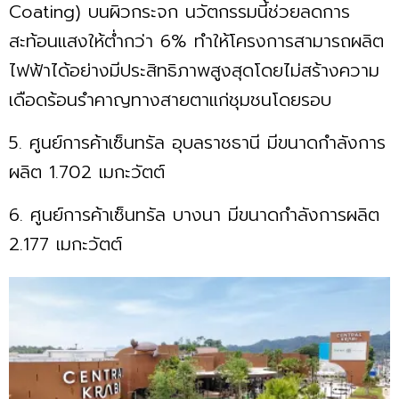
Coating) บนผิวกระจก นวัตกรรมนี้ช่วยลดการ
สะท้อนแสงให้ต่ำกว่า 6% ทำให้โครงการสามารถผลิต
ไฟฟ้าได้อย่างมีประสิทธิภาพสูงสุดโดยไม่สร้างความ
เดือดร้อนรำคาญทางสายตาแก่ชุมชนโดยรอบ
5. ศูนย์การค้าเซ็นทรัล อุบลราชธานี มีขนาดกำลังการ
ผลิต 1.702 เมกะวัตต์
6. ศูนย์การค้าเซ็นทรัล บางนา มีขนาดกำลังการผลิต
2.177 เมกะวัตต์