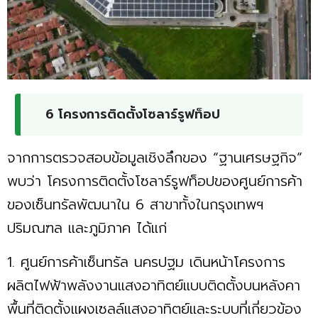
6 โครงการติดตั้งโซลาร์รูฟท็อป
จากการตรวจสอบข้อมูลเชิงลึกของ “ฐานเศรษฐกิจ”
พบว่า โครงการติดตั้งโซลาร์รูฟท็อปของศูนย์การค้า
ของเซ็นทรัลพัฒนาใน 6 สาขาทั้งในกรุงเทพฯ
ปริมณฑล และภูมิภาค ได้แก่
1. ศูนย์การค้าเซ็นทรัล นครปฐม เดินหน้าโครงการ
ผลิตไฟฟ้าพลังงานแสงอาทิตย์แบบติดตั้งบนหลังคา
พื้นที่ติดตั้งแผงเซลล์แสงอาทิตย์และระบบที่เกี่ยวข้อง