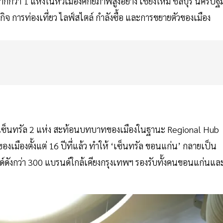
กว่า 1 แห่งในหัวเมืองศักยภาพสูงอย่าง เชียงใหม่ ชลบุรี นครปฐ
กิจ การท่องเที่ยว ไลฟ์สไตล์ กำลังซื้อ และการขยายตัวของเมือง
้าเซ็นทรัล 2 แห่ง สะท้อนบทบาทของเมืองในฐานะ Regional Hub
เมืองตั้งแต่ 16 ปีที่แล้ว ทำให้ ‘เซ็นทรัล ขอนแก่น’ กลายเป็น
ดังกว่า 300 แบรนด์ใกล้เคียงกรุงเทพฯ รองรับทั้งคนขอนแก่นแล