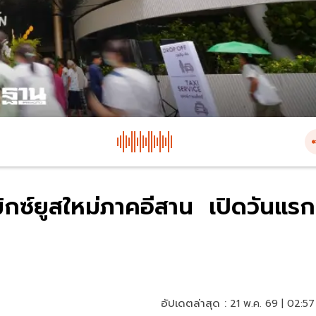
มิกซ์ยูสใหม่ภาคอีสาน เปิดวันแรก
อัปเดตล่าสุด :
21 พ.ค. 69 | 02:57