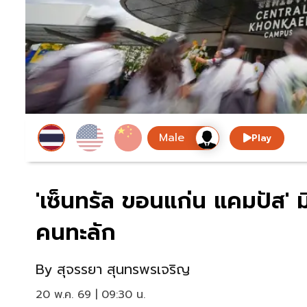
Play
'เซ็นทรัล ขอนแก่น แคมปัส' 
คนทะลัก
By
สุจรรยา สุนทรพรเจริญ
20 พ.ค. 69 | 09:30 น.