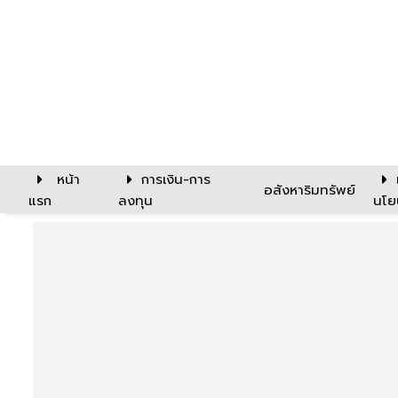
หน้า
การเงิน-การ
อสังหาริมทรัพย์
แรก
ลงทุน
นโย