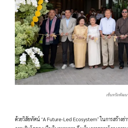
เซ็นทรัลพัฒนา
ด้วยวิสัยทัศน์ ‘A Future-Led Ecosystem’ ในการสร้างย่า