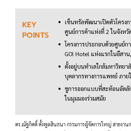
เซ็นทรัลพัฒนาเปิดตัวโครงกา
KEY
ศูนย์การค้าแห่งที่ 2 ในจังห
POINTS
โครงการประกอบด้วยศูนย์กา
GO! Hotel แห่งแรกในอีสาน,
ตั้งอยู่บนทำเลใกล้มหาวิทยาล
บุคลากรทางการแพทย์ ภายใต้
ชูการออกแบบที่สะท้อนอัตล
ในมุมมองร่วมสมัย
ดร.ณัฐกิตติ์ ตั้งพูลสินธนา กรรมการผู้จัดการใหญ่ สายง