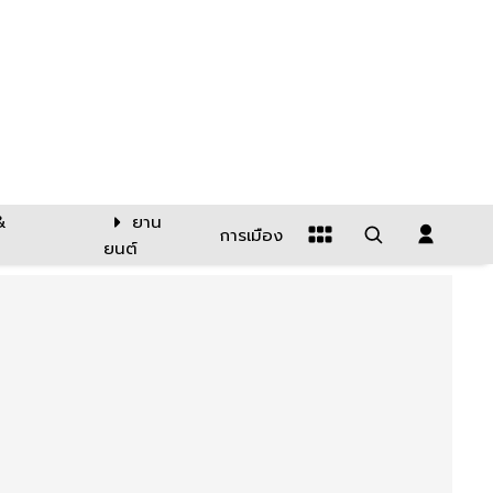
&
ยาน
การเมือง
ยนต์