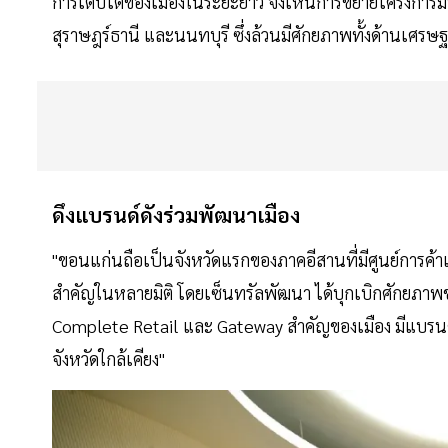
การเติบโตของเมืองในระยะยาว จึงเห็นการขยายโครงการมาก
สุราษฎร์ธานี และนนทบุรี ซึ่งล้วนมีศักยภาพทั้งด้านเศรษฐ
ดึงแบรนด์ดังร่วมพัฒนาเมือง
"ขอนแก่นถือเป็นจังหวัดแรกของภาคอีสานที่มีศูนย์การค
สำคัญในหลายมิติ โดยเซ็นทรัลพัฒนา ได้บุกเบิกศักยภาพของ
Complete Retail และ Gateway สำคัญของเมือง มีแบรนด์
จังหวัดใกล้เคียง"