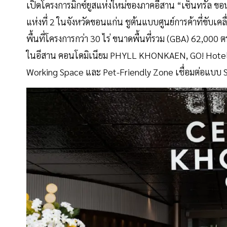
เปิดโครงการมิกซ์ยูสแห่งใหม่ของภาคอีสาน “เซ็นทรัล ขอ
แห่งที่ 2 ในจังหวัดขอนแก่น ชูต้นแบบศูนย์การค้าที่ขับเ
พื้นที่โครงการกว่า 30 ไร่ ขนาดพื้นที่รวม (GBA) 62,000 
ในอีสาน คอนโดมิเนียม PHYLL KHONKAEN, GO! Hotel แล
Working Space และ Pet-Friendly Zone เชื่อมต่อแบบ 