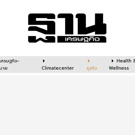
เศรษฐกิจ-
Health 
บาย
Climatecenter
ธุรกิจ
Wellness