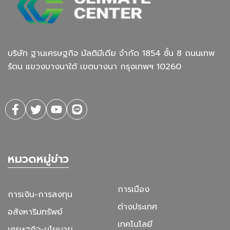
บริษัท ฐานเศรษฐกิจ มัลติมีเดีย จํากัด 1854 ชั้น 8 ถนนเทพ
รัตน แขวงบางนาใต้ เขตบางนา กรุงเทพฯ 10260
หมวดหมู่ข่าว
การเมือง
การเงิน-การลงทุน
ต่างประเทศ
อสังหาริมทรัพย์
เทคโนโลยี
เศรษฐกิจ-นโยบาย