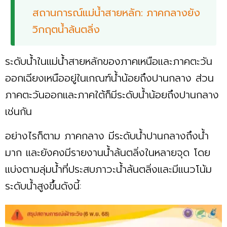
สถานการณ์แม่น้ำสายหลัก: ภาคกลางยัง
วิกฤตน้ำล้นตลิ่ง
ระดับน้ำในแม่น้ำสายหลักของภาคเหนือและภาคตะวัน
ออกเฉียงเหนืออยู่ในเกณฑ์น้ำน้อยถึงปานกลาง ส่วน
ภาคตะวันออกและภาคใต้ก็มีระดับน้ำน้อยถึงปานกลาง
เช่นกัน
อย่างไรก็ตาม ภาคกลาง มีระดับน้ำปานกลางถึงน้ำ
มาก และยังคงมีรายงานน้ำล้นตลิ่งในหลายจุด โดย
แบ่งตามลุ่มน้ำที่ประสบภาวะน้ำล้นตลิ่งและมีแนวโน้ม
ระดับน้ำสูงขึ้นดังนี้: