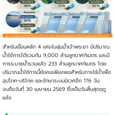
สำหรับเขื่อนหลัก 4 แห่งในลุ่มน้ำเจ้าพระยา มีปริมาณ
น้ำใช้การได้รวมกัน 9,000 ล้านลูกบาศก์เมตร และมี
การระบายน้ำรวมแล้ว 233 ล้านลูกบาศก์เมตร โดย
ปริมาณน้ำใช้การนี้ยังคงเพียงพอสำหรับการใช้น้ำเพื่อ
อุปโภค-บริโภค และรักษาระบบนิเวศอีก 176 วัน
จนถึงวันที่ 30 เมษายน 2569 ซึ่งเป็นวันสิ้นสุดฤดู
แล้ง