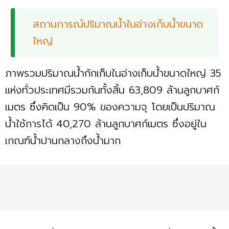
สถานการณ์ปริมาณน้ำในอ่างเก็บน้ำขนาด
ใหญ่
ภาพรวมปริมาณน้ำกักเก็บในอ่างเก็บน้ำขนาดใหญ่ 35
แห่งทั่วประเทศมีรวมกันทั้งสิ้น 63,809 ล้านลูกบาศก์
เมตร ซึ่งคิดเป็น 90% ของความจุ โดยเป็นปริมาณ
น้ำใช้การได้ 40,270 ล้านลูกบาศก์เมตร ซึ่งอยู่ใน
เกณฑ์น้ำปานกลางถึงน้ำมาก