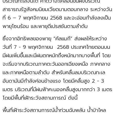
บริเวณทะเลจีนใต้ คาดว่าจะเคลื่อนขึ้นฝั่งบริเวณ
สาธารณรัฐสังคมนิยมเวียดนามตอนกลาง ระหว่างวัน
ที่ 6 – 7 พฤศจิกายน 2568 และจะอ่อนกำลังลงเป็น
พายุโซนร้อน และพายุดีเปรสชันตามลำดับ
ซึ่งจากอิทธิพลของพายุ “คัลแมกี” ส่งผลให้ระหว่าง
วันที่ 7 - 9 พฤศจิกายน 2568 ประเทศไทยตอนบน
มีฝนเพิ่มขึ้นและมีฝนตกหนักถึงหนักมากบางพื้นที่ โดย
จะเริ่มจากบริเวณภาคตะวันออกเฉียงเหนือ ภาคกลาง
และภาคเหนือตามลำดับ สำหรับคลื่นลมบริเวณทะเล
อันดามันมีกำลังค่อนข้างแรง โดยมีคลื่นสูง 2 - 3
เมตร บริเวณที่มีฝนฟ้าคะนองคลื่นสูงมากกว่า 3 เมตร
โดยมีพื้นที่เฝ้าระวังสถานการณ์ ดังนี้
พื้นที่เฝ้าระวังสถานการณ์น้ำท่วมฉับพลัน น้ำป่าไหล