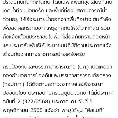
ประสบภัยทันทีที่เกิดภัย โดยเฉพาะพื้นที่จุดเสี่ยงที่เคย
เกิดน้ำท่วมบ่อยครั้ง และพื้นที่ที่ยังมีสถานการณ์น้ำ
ท่วมอยู่ ให้เร่งระบายน้ำออกจากพื้นที่อย่างเต็มกำลัง
เพื่อลดผลกระทบจากเหตุอุทกภัยให้ได้มากที่สุด รวม
ถึงแจ้งเตือนประชาชนในพื้นที่เสี่ยงภัยทราบล่วงหน้า
และประชาสัมพันธ์ให้ประชาชนปฏิบัติตามประกาศแจ้ง
เตือนภัยจากทางราชการอย่างเคร่งครัด
กรมป้องกันและบรรเทาสาธารณภัย (ปภ.) เปิดเผยว่า
กองอำนวยการป้องกันและบรรเทาสาธารณภัยกลาง
(กอปภ.ก.) ได้ติดตามสภาวะอากาศและพิจารณา
ปัจจัยเสี่ยง ประกอบกับกรมอุตุนิยมวิทยาได้มีประกาศ
ฉบับที่ 2 (322/2568) ประกาศ ณ วันที่ 5
พฤศจิกายน 2568 แจ้งว่า พายุไต้ฝุ่น “คัลแมกี”