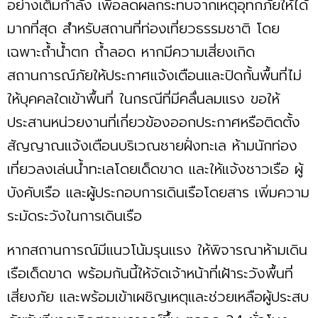
อย่างเต็มกำลัง เพื่อลดผลกระทบจากเหตุอุทกภัยให้ได้
มากที่สุด สำหรับสถานที่ท่องเที่ยวธรรมชาติ โดย
เฉพาะถ้ำน้ำตก ถ้ำลอด หากมีความเสี่ยงเกิด
สถานการณ์ภัยให้ประกาศแจ้งเตือนและปิดกั้นพื้นที่ไม่
ให้บุคคลใดเข้าพื้นที่ ในกรณีที่มีคลื่นลมแรง ขอให้
ประสานหน่วยงานที่เกี่ยวข้องออกประกาศหรือติดตั้ง
สัญญาณแจ้งเตือนบริเวณชายฝั่งทะเล ห้ามนักท่อง
เที่ยวลงเล่นน้ำทะเลโดยเด็ดขาด และให้แจ้งชาวเรือ ผู้
บังคับเรือ และผู้ประกอบการเดินเรือโดยสาร เพิ่มความ
ระมัดระวังในการเดินเรือ
หากสถานการณ์มีแนวโน้มรุนแรง ให้พิจารณาห้ามเดิน
เรือเด็ดขาด พร้อมกันนี้ให้จัดเจ้าหน้าที่เฝ้าระวังพื้นที่
เสี่ยงภัย และพร้อมเข้าเผชิญเหตุและช่วยเหลือผู้ประสบ