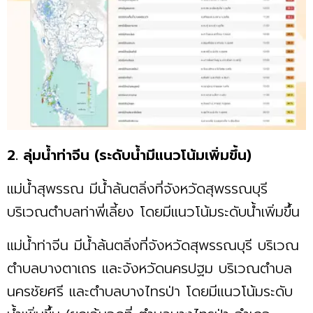
2. ลุ่มน้ำท่าจีน (ระดับน้ำมีแนวโน้มเพิ่มขึ้น)
แม่น้ำสุพรรณ มีน้ำล้นตลิ่งที่จังหวัดสุพรรณบุรี
บริเวณตำบลท่าพี่เลี้ยง โดยมีแนวโน้มระดับน้ำเพิ่มขึ้น
แม่น้ำท่าจีน มีน้ำล้นตลิ่งที่จังหวัดสุพรรณบุรี บริเวณ
ตำบลบางตาเถร และจังหวัดนครปฐม บริเวณตำบล
นครชัยศรี และตำบลบางไทรป่า โดยมีแนวโน้มระดับ