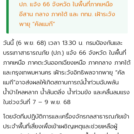
ปภ. แจ้ง 66 จังหวัด ในพื้นที่ภาคเหนือ
อีสาน กลาง ภาคใต้ และ กทม. เฝ้าระวัง
พายุ “คัลแมกี”
วันนี้ (6 พ.ย. 68) เวลา 13.30 น. กรมป้องกันและ
บรรเทาสาธารณภัย (ปภ.) แจ้ง 66 จังหวัด ในพื้นที่
ภาคเหนือ ภาคตะวันออกเฉียงเหนือ ภาคกลาง ภาคใต้
และกรุงเทพมหานคร เฝ้าระวังอิทธิพลจากพายุ “คัล
แมกี”อาจส่งผลให้เกิดสถานการณ์น้ำท่วมฉับพลัน
น้ำป่าไหลหลาก น้ำล้นตลิ่ง น้ำท่วมขัง และคลื่นลมแรง
ในช่วงวันที่ 7 – 9 พ.ย. 68
โดยจัดทีมปฏิบัติการและเครื่องจักรกลสาธารณภัยเข้า
ประจำพื้นที่เสี่ยงเพื่อเข้าเผชิญเหตุและช่วยเหลือผู้