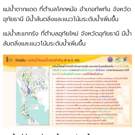
แม่น้ำตากแดด ที่ตำบลโคกหม้อ อำเภอทัพทัน จังหวัด
อุทัยธานี มีน้ำล้นตลิ่งและแนวโน้มระดับน้ำเพิ่มขึ้น
แม่น้ำสะแกกรัง ที่ตำบลอุทัยใหม่ จังหวัดอุทัยธานี มีน้ำ
ล้นตลิ่งและแนวโน้มระดับน้ำเพิ่มขึ้น