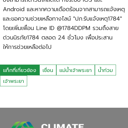
Android และหากความเดือดร้อนจากสามารถแจ้งเหตุ
และขอความช่วยเหลือทางไลน์ "ปภ.รับแจ้งเหตุ1784"
โดยเพิ่มเพื่อน Line ID @1784DDPM รวมถึงสาย
ด่วนนิรภัย1784 ตลอด 24 ชั่วโมง เพื่อประสาน
ให้การช่วยเหลือต่อไป
แท็กที่เกี่ยวข้อง
เขื่อน
แม่น้ำเจ้าพระยา
น้ำท่วม
เจ้าพระยา