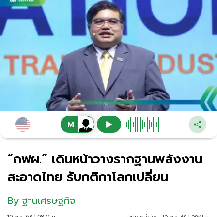
“กฟผ.” เดินหน้าวางรากฐานพลังงาน
สะอาดไทย รับกติกาโลกเปลี่ยน
By
ฐานเศรษฐกิจ
10 ต.ค. 68 | 08:41 น.
อัปเดตล่าสุด :
10 ต.ค. 68 | 08:41 น.