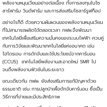
พลังงานหมุนเวียนอย่างต่อเนื่อง ทั้งการลงทุนในโซ
ลาร์ฟาร์ม วินด์ฟาร์ม และการส่งเสริมโซลาร์รูฟท็อป
อย่างไรก็ดี ด้วยความผันผวนของพลังงานหมุนเวียน
ที่ไม่สามารถผลิตได้ตลอดเวลา กฟผ.จึงพัฒนา
เทคโนโลยีเพื่อเสริมความมั่นคงของระบบไฟฟ้า ควบคู่
กับการวิจัยและพัฒนาเทคโนโลยีแห่งอนาคต เช่น
ไฮโดรเจน การดักจับและใช้ประโยชน์จากคาร์บอน
(CCUS) เทคโนโลยีพลังงานสะอาดใหม่ SMR ไป
จนถึงพลังงานฟิวชันในระยะยาว
ขณะเดียวกัน กฟผ. ยังส่งเสริมการแก้ปัญหาด้วย
ธรรมชาติ เช่น การปลูกป่าเพื่อดักจับคาร์บอน ซึ่งเป็น
วิธีการที่ง่ายและมีประสิทธิภาพ