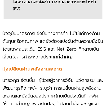
ไฮโดรเจน และส่งเสริมระบบนิเวศยานยนต์ไฟฟ้า
(EV)
ปัจจุบันมาตรการแข่งขันทางการค้า ไม่ใช่แค่ทางด้าน
ต้นทุนหรือคุณภาพ แต่ยังต้องแข่งขันด้านความยั่งยืน
โดยเฉพาะประเด็น ESG และ Net Zero ที่กลายเป็น
เงื่อนไขการค้าระหว่างประเทศที่สำคัญ
มุ่งเปลี่ยนผ่านพลังงานสะอาด
นายวฤต รัตนชื่น ผู้ช่วยผู้ว่าการวิจัย นวัตกรรม และ
พัฒนาธุรกิจ กฟผ. ระบุว่า การเปลี่ยนผ่านสู่พลังงาน
สะอาดและยั่งยืนของประเทศไทยเป็นประเด็นที่ กฟผ.
ให้ความสำคัญ เพราะในปัจจุบันโลกกำลังเผชิญแรง