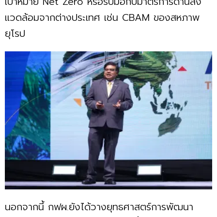
เป้าหมาย Net Zero หรือรับมือกับมาตรการด้านสิ่ง
แวดล้อมจากต่างประเทศ เช่น CBAM ของสหภาพ
ยุโรป
นอกจากนี้ กฟผ.ยังได้วางยุทธศาสตร์การพัฒนา