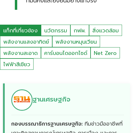
ที่มั่นคงและยั่งยืนอย่างแท้จริง”
แท็กที่เกี่ยวข้อง
นวัตกรรม
กฟผ.
สิ่งแวดล้อม
พลังงานแสงอาทิตย์
พลังงานหมุนเวียน
พลังงานสะอาด
คาร์บอนไดออกไซด์
Net Zero
ไฟฟ้าสีเขียว
ฐานเศรษฐกิจ
กองบรรณาธิการฐานเศรษฐกิจ:
ทีมข่าวมืออาชีพที่