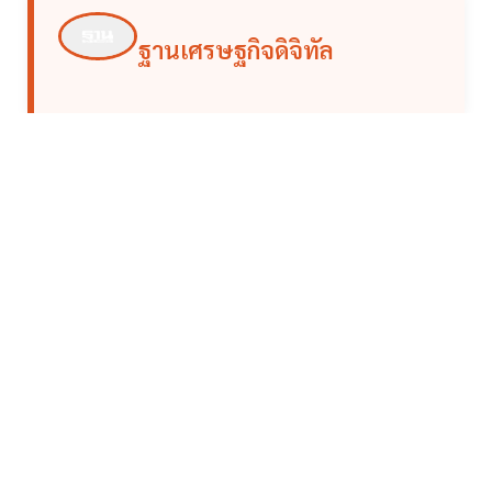
ฐานเศรษฐกิจดิจิทัล