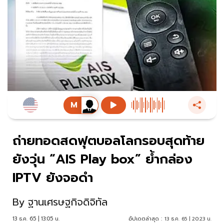
ถ่ายทอดสดฟุตบอลโลกรอบสุดท้าย
ยังวุ่น “AIS Play box” ย้ำกล่อง
IPTV ยังจอดำ
By
ฐานเศรษฐกิจดิจิทัล
13 ธ.ค. 65 | 13:05 น.
อัปเดตล่าสุด :
13 ธ.ค. 65 | 20:23 น.