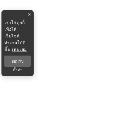
×
เราใช้คุกกี้
เพื่อให้
เว็บไซต์
ทำงานได้ดี
ขึ้น
เพิ่มเติม
ยอมรับ
ตั้งค่า