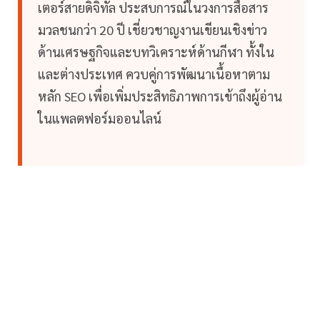
เตอร์สายดิจิทัล ประสบการณ์ในวงการสื่อสาร
มวลชนกว่า 20 ปี เชี่ยวชาญงานเขียนเชิงข่าว
ด้านเศรษฐกิจและบทวิเคราะห์ด้านกีฬา ทั้งใน
และต่างประเทศ ควบคู่การพัฒนาเนื้อหาตาม
หลัก SEO เพื่อเพิ่มประสิทธิภาพการเข้าถึงผู้อ่าน
ในแพลตฟอร์มออนไลน์