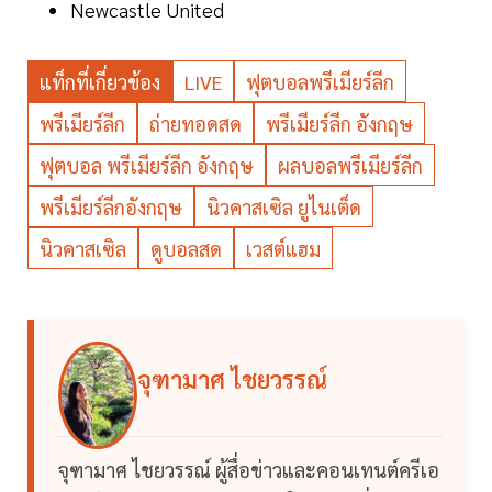
Newcastle United
แท็กที่เกี่ยวข้อง
LIVE
ฟุตบอลพรีเมียร์ลีก
พรีเมียร์ลีก
ถ่ายทอดสด
พรีเมียร์ลีก อังกฤษ
ฟุตบอล พรีเมียร์ลีก อังกฤษ
ผลบอลพรีเมียร์ลีก
พรีเมียร์ลีกอังกฤษ
นิวคาสเซิล ยูไนเต็ด
นิวคาสเซิล
ดูบอลสด
เวสต์แฮม
จุฑามาศ ไชยวรรณ์
จุฑามาศ ไชยวรรณ์ ผู้สื่อข่าวและคอนเทนต์ครีเอ