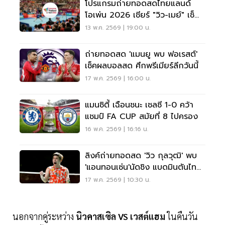
โปรแกรมถ่ายทอดสดไทยแลนด์
โอเพ่น 2026 เชียร์ "วิว-เมย์" เช็
กลิงค์ดูสดที่นี่
13 พ.ค. 2569 | 19:00 น.
ถ่ายทอดสด 'แมนยู พบ ฟอเรสต์'
เช็คผลบอลสด ศึกพรีเมียร์ลีกวันนี้
17 พ.ค. 2569 | 16:00 น.
แมนซิตี้ เฉือนชนะ เชลซี 1-0 คว้า
แชมป์ FA CUP สมัยที่ 8 ไปครอง
16 พ.ค. 2569 | 16:16 น.
ลิงค์ถ่ายทอดสด 'วิว กุลวุฒิ' พบ
'แอนทอนเซ่น'นัดชิง แบดมินตันไทย
แลนด์โอเพ่น 2026
17 พ.ค. 2569 | 10:30 น.
นอกจากคู่ระหว่าง
นิวคาสเซิล VS เวสต์แฮม
ในคืนวัน