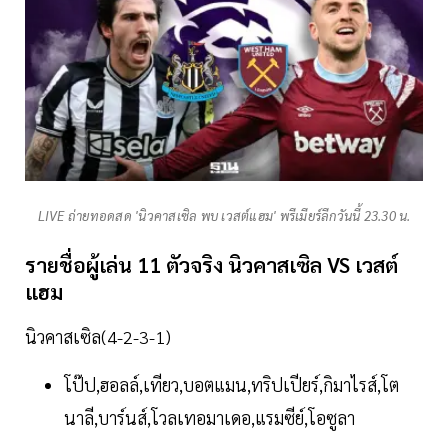
LIVE ถ่ายทอดสด 'นิวคาสเซิล พบ เวสต์แฮม' พรีเมียร์ลีกวันนี้ 23.30 น.
รายชื่อผู้เล่น 11 ตัวจริง นิวคาสเซิล VS เวสต์
แฮม
นิวคาสเซิล(4-2-3-1)
โป๊ป,ฮอลล์,เทียว,บอตแมน,ทริปเปียร์,กิมาไรส์,โต
นาลี,บาร์นส์,โวลเทอมาเดอ,แรมซีย์,โอซูลา