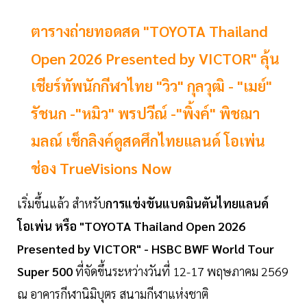
ตารางถ่ายทอดสด "TOYOTA Thailand
Open 2026 Presented by VICTOR" ลุ้น
เชียร์ทัพนักกีฬาไทย "วิว" กุลวุฒิ - "เมย์"
รัชนก -"หมิว" พรปวีณ์ -"พิ้งค์" พิชฌา
มลณ์ เช็กลิงค์ดูสดศึกไทยแลนด์ โอเพ่น
ช่อง TrueVisions Now
เริ่มขึ้นแล้ว สำหรับ
การแข่งขันแบดมินตันไทยแลนด์
โอเพ่น หรือ "TOYOTA Thailand Open 2026
Presented by VICTOR" - HSBC BWF World Tour
Super 500
ที่จัดขึ้นระหว่างวันที่ 12-17 พฤษภาคม 2569
ณ อาคารกีฬานิมิบุตร สนามกีฬาแห่งชาติ