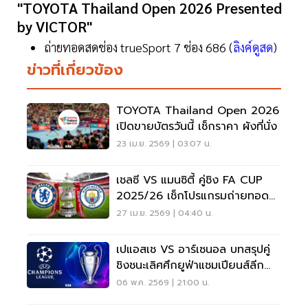
"TOYOTA Thailand Open 2026 Presented
by VICTOR"
ถ่ายทอดสดช่อง trueSport 7 ช่อง 686 (
ลิงค์ดูสด
)
ข่าวที่เกี่ยวข้อง
TOYOTA Thailand Open 2026
เปิดขายบัตรวันนี้ เช็กราคา ผังที่นั่ง
23 เม.ย. 2569 | 03:07 น.
เชลซี VS แมนซิตี้ คู่ชิง FA CUP
2025/26 เช็กโปรแกรมถ่ายทอด
สด-เส้นทางสู่แชมป์
27 เม.ย. 2569 | 04:40 น.
เปแอสเช VS อาร์เซนอล บทสรุปคู่
ชิงชนะเลิศศึกยูฟ่าแชมเปียนส์ลีก
UCL2025/26
06 พ.ค. 2569 | 21:00 น.