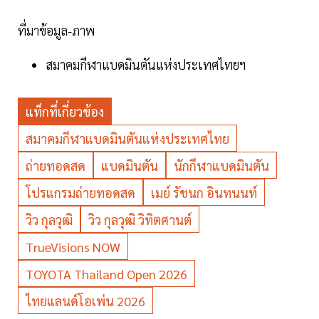
ที่มาข้อมูล-ภาพ
สมาคมกีฬาแบดมินตันแห่งประเทศไทยฯ
แท็กที่เกี่ยวข้อง
สมาคมกีฬาแบดมินตันแห่งประเทศไทย
ถ่ายทอดสด
แบดมินตัน
นักกีฬาแบดมินตัน
โปรแกรมถ่ายทอดสด
เมย์ รัชนก อินทนนท์
วิว กุลวุฒิ
วิว กุลวุฒิ วิทิตศานต์
TrueVisions NOW
TOYOTA Thailand Open 2026
ไทยแลนด์โอเพ่น 2026