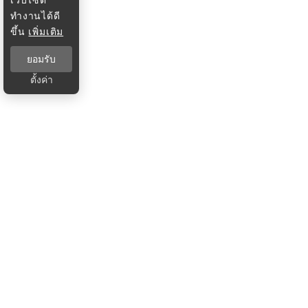
ทำงานได้ดี
ขึ้น
เพิ่มเติม
ยอมรับ
ตั้งค่า