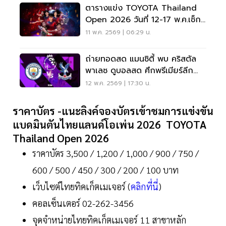
ตารางแข่ง TOYOTA Thailand
Open 2026 วันที่ 12-17 พ.ค.เช็ก
โปรแกรม ลิงค์ถ่ายทอดสด
11 พ.ค. 2569 | 06:29 น.
ถ่ายทอดสด แมนซิตี้ พบ คริสตัล
พาเลซ ดูบอลสด ศึกพรีเมียร์ลีก
02.00 น.
12 พ.ค. 2569 | 17:30 น.
ราคาบัตร -แนะลิงค์จองบัตรเข้าชมการแข่งขัน
แบดมินตันไทยแลนด์โอเพ่น 2026 TOYOTA
Thailand Open 2026
ราคาบัตร 3,500 / 1,200 / 1,000 / 900 / 750 /
600 / 500 / 450 / 300 / 200 / 100 บาท
เว็บไซต์ไทยทิคเก็ตเมเจอร์ (
คลิกที่นี่
)
คอลเซ็นเตอร์ 02-262-3456
จุดจำหน่ายไทยทิคเก็ตเมเจอร์ 11 สาขาหลัก