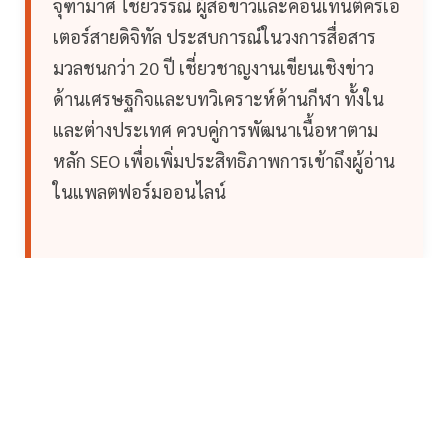
จุฑามาศ ไชยวรรณ์ ผู้สื่อข่าวและคอนเทนต์ครีเอ
เตอร์สายดิจิทัล ประสบการณ์ในวงการสื่อสาร
มวลชนกว่า 20 ปี เชี่ยวชาญงานเขียนเชิงข่าว
ด้านเศรษฐกิจและบทวิเคราะห์ด้านกีฬา ทั้งใน
และต่างประเทศ ควบคู่การพัฒนาเนื้อหาตาม
หลัก SEO เพื่อเพิ่มประสิทธิภาพการเข้าถึงผู้อ่าน
ในแพลตฟอร์มออนไลน์