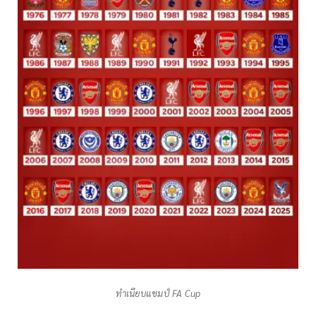
ทำเนียบแชมป์ FA Cup