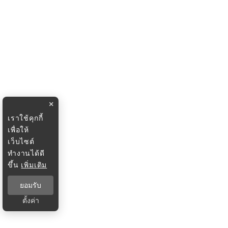
×
เราใช้คุกกี้
เพื่อให้
เว็บไซต์
ทำงานได้ดี
ขึ้น
เพิ่มเติม
ยอมรับ
ตั้งค่า