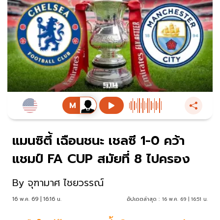
แมนซิตี้ เฉือนชนะ เชลซี 1-0 คว้า
แชมป์ FA CUP สมัยที่ 8 ไปครอง
By
จุฑามาศ ไชยวรรณ์
16 พ.ค. 69 | 16:16 น.
อัปเดตล่าสุด :
16 พ.ค. 69 | 16:51 น.