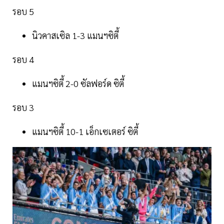
รอบ 5
นิวคาสเซิล 1-3 แมนฯซิตี้
รอบ 4
แมนฯซิตี้ 2-0 ซัลฟอร์ด ซิตี้
รอบ 3
แมนฯซิตี้ 10-1 เอ็กเซเตอร์ ซิตี้