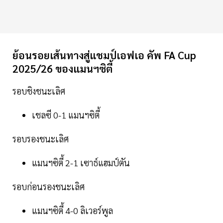
ย้อนรอยเส้นทางสู่แชมป์เอฟเอ คัพ FA Cup
2025/26 ของแมนฯซิตี้
รอบชิงชนะเลิศ
เชลซี 0-1 แมนฯซิตี้
รอบรองชนะเลิศ
แมนฯซิตี้ 2-1 เซาธ์แฮมป์ตัน
รอบก่อนรองชนะเลิศ
แมนฯซิตี้ 4-0 ลิเวอร์พูล