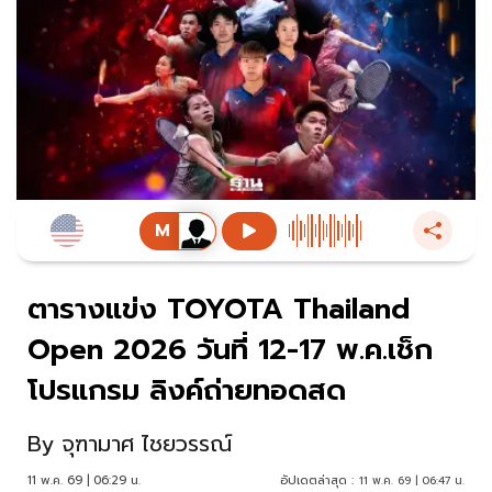
ตารางแข่ง TOYOTA Thailand
Open 2026 วันที่ 12-17 พ.ค.เช็ก
โปรแกรม ลิงค์ถ่ายทอดสด
By
จุฑามาศ ไชยวรรณ์
11 พ.ค. 69 | 06:29 น.
อัปเดตล่าสุด :
11 พ.ค. 69 | 06:47 น.