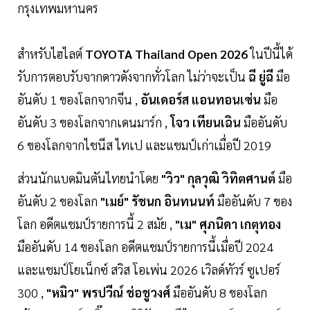
กรุงเทพมหานคร
สำหรับไฮไลต์
TOYOTA Thailand Open 2026
ในปีนี้ได้
รับการตอบรับจากดาวดังจากทั่วโลก ไม่ว่าจะเป็น
ฉี ยู่ฉี
มือ
อันดับ 1 ของโลกจากจีน ,
อันเดอร์ส แอนทอนเซ่น
มือ
อันดับ 3 ของโลกจากเดนมาร์ก ,
โจว เทียนเฉิน
มืออันดับ
6 ของโลกจากไชนีส ไทเป และแชมป์เก่าเมื่อปี 2019
ส่วนนักแบดมินตันไทยนำโดย
"วิว" กุลวุฒิ วิทิตศานต์
มือ
อันดับ 2 ของโลก
"เมย์" รัชนก อินทนนท์
มืออันดับ 7 ของ
โลก อดีตแชมป์รายการนี้ 2 สมัย ,
"เม" ศุภนิดา เกตุทอง
มืออันดับ 14 ของโลก อดีตแชมป์รายการนี้เมื่อปี 2024
และแชมป์โยเน็กซ์ สวิส โอเพ่น 2026 เวิลด์ทัวร์ ซูเปอร์
300 ,
"หมิว" พรปวีณ์ ช่อชูวงศ์
มืออันดับ 8 ของโลก