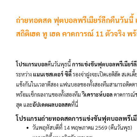
ถ่ายทอดสด ฟุตบอลพรีเมียร์ลีกคืนวันนี้
สถิติเฮด ทู เฮด คาดการณ์ 11 ตัวจริง พร
โปรแกรมบอล
คืนวันพุธนี้
การแข่งขันฟุตบอลพรีเมียร์
ระหว่าง
แมนเชสเตอร์ ซิตี้
รองจ่าฝูงจะเปิดเอติฮัด สเตเด
แข้งกันในเวลาตีสอง แฟนบอลของทั้งสองทีมสามารถติดต
พร้อมเช็กผลงานของทั้งสองทีม
วิเคราะห์บอล
คาดการณ์
สุด และ
อัปเดตผลบอลสด
ที่นี่
โปรแกรมถ่ายทอดสดการแข่งขันฟุตบอลพรีเมี
วันพฤหัสบดีที่ 14 พฤษภาคม 2569 (คืนวันพุธ)