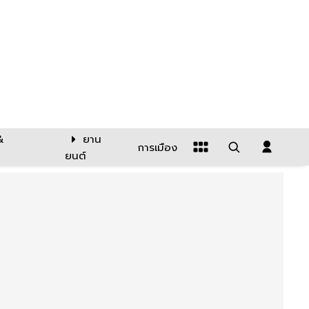
&
ยาน
การเมือง
ยนต์