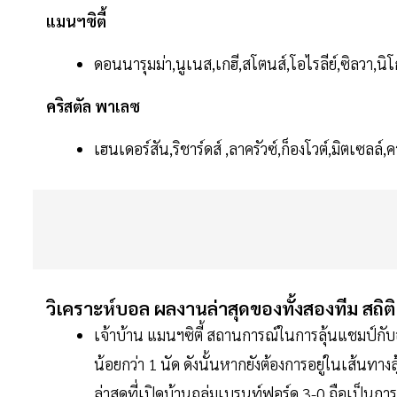
แมนฯซิตี้
ดอนนารุมม่า,นูเนส,เกฮี,สโตนส์,โอไรลีย์,ซิลวา,นิโ
คริสตัล พาเลซ
เฮนเดอร์สัน,ริชาร์ดส์ ,ลาครัวซ์,ก็องโวต์,มิตเซลล์
วิเคราะห์บอล ผลงานล่าสุดของทั้งสองทีม สถิติ
เจ้าบ้าน แมนฯซิตี้ สถานการณ์ในการลุ้นแชมป์กั
น้อยกว่า 1 นัด ดังนั้นหากยังต้องการอยู่ในเส้นทา
ล่าสุดที่เปิดบ้านถล่มเบรนท์ฟอร์ด 3-0 ถือเป็นก