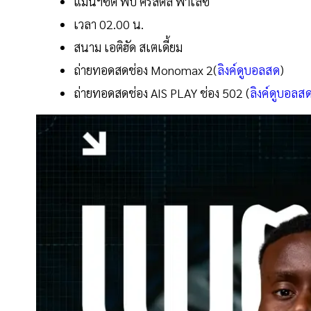
แมนฯซิตี้ พบ คริสตัล พาเลซ
เวลา 02.00 น.
สนาม เอติฮัด สเตเดี้ยม
ถ่ายทอดสดช่อง Monomax 2(
ลิงค์ดูบอลสด
)
ถ่ายทอดสดช่อง AIS PLAY ช่อง 502 (
ลิงค์ดูบอลส