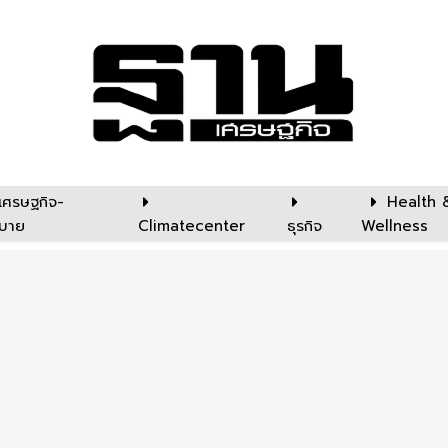
เศรษฐกิจ-
Health 
บาย
Climatecenter
ธุรกิจ
Wellness