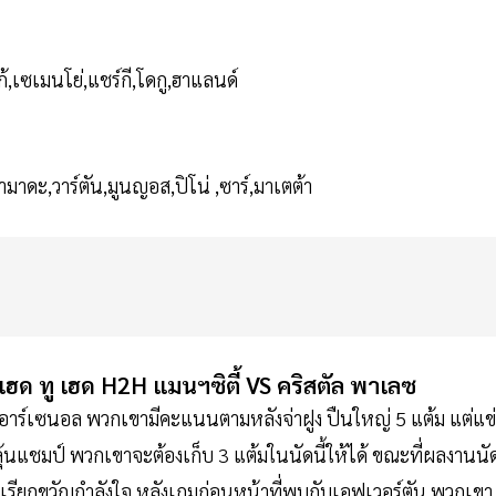
ก้,เซเมนโย่,แชร์กี,โดกู,ฮาแลนด์
,คามาดะ,วาร์ตัน,มูนญอส,ปิโน่ ,ซาร์,มาเตต้า
เฮด ทู เฮด H2H แมนฯซิตี้ VS คริสตัล พาเลซ
บอาร์เซนอล พวกเขามีคะแนนตามหลังจ่าฝูง ปืนใหญ่ 5 แต้ม แต่แข่
งลุ้นแชมป์ พวกเขาจะต้องเก็บ 3 แต้มในนัดนี้ให้ได้ ขณะที่ผลงานนั
ารเรียกขวัญกำลังใจ หลังเกมก่อนหน้าที่พบกับเอฟเวอร์ตัน พวกเขา