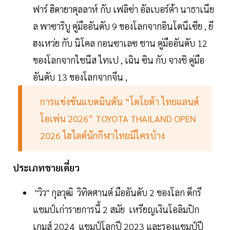
ฟาร์ ฮิดายาตุลลาห์ กับ เฟลิซ่า อัลเบอร์ต้า นาธาเนีย
ล พาซาริบู คู่มืออันดับ 9 ของโลกจากอินโดนีเซีย , ยี
ฮงเหว่ย กับ นิโคล กอนซาเลซ ชาน คู่มืออันดับ 12
ของโลกจากไชนีส ไทเป , เฉิน ซิน กับ จางชิ คู่มือ
อันดับ 13 ของโลกจากจีน ,
การแข่งขันแบดมินตัน “โตโยต้า ไทยแลนด์
โอเพ่น 2026” TOYOTA THAILAND OPEN
2026 ไฮไลต์นักกีฬาไทยมีใครบ้าง
ประเภทชายเดี่ยว
"วิว" กุลวุฒิ วิทิตศานต์ มืออันดับ 2 ของโลก ดีกรี
แชมป์เก่ารายการนี้ 2 สมัย เหรียญเงินโอลิมปิก
เกมส์ 2024 แชมป์โลกปี 2023 และรองแชมป์ปี