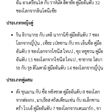
อัน อาเดรียนโต กับ ราห์มัต ฮิดายัต คู่มืออันดับ 32
ของโลกจากอินโดนีเซีย
ประเภทหญิงคู่
ริน อิวานากะ กับ เคอิ นากานิชิ คู่มืออันดับ 7 ของ
โลกจากญี่ปุ่น , เซียะ เป่ยซาน กับ หง เอ็นซื่อ คู่มือ
อันดับ 9 ของโลกจากไชนีส ไทเป , ซุง หยูซวน คู่มือ
อันดับ 13 ของโลกจากไชนีส ไทเป , ซายากะ โฮบา
ระ กับ รุย ฮิโมคามิ คู่มืออันดับ 14 ของโลกจากญี่ปุ่น
ประเภทคู่ผสม
ตัง ชุนมาน กับ ซื่อ หยิงซวด คู่มืออันดับ 8 ของโลก
จากฮ่องกง , มาเธียส คริสเตียนเซ่น กับ อเล็กซาน
ดร้า โบเอ้ คู่มืออันดับ 7 ของโลกจากเดนมาร์ก , จา