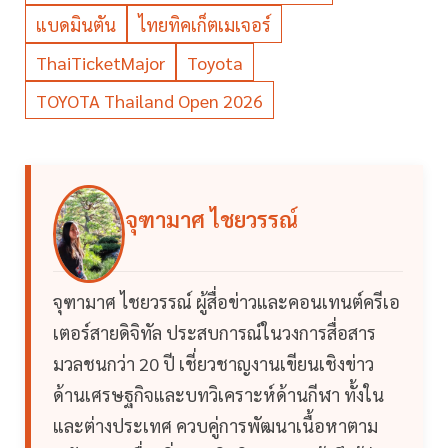
แบดมินตัน
ไทยทิคเก็ตเมเจอร์
ThaiTicketMajor
Toyota
TOYOTA Thailand Open 2026
จุฑามาศ ไชยวรรณ์
จุฑามาศ ไชยวรรณ์ ผู้สื่อข่าวและคอนเทนต์ครีเอ
เตอร์สายดิจิทัล ประสบการณ์ในวงการสื่อสาร
มวลชนกว่า 20 ปี เชี่ยวชาญงานเขียนเชิงข่าว
ด้านเศรษฐกิจและบทวิเคราะห์ด้านกีฬา ทั้งใน
และต่างประเทศ ควบคู่การพัฒนาเนื้อหาตาม