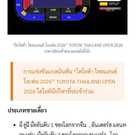
“โตโยต้า ไทยแลนด์ โอเพ่น 2026” TOYOTA THAILAND OPEN 2026
ราคาบัตรเข้าชม แผนผังที่นั่ง
การแข่งขันแบดมินตัน “โตโยต้า ไทยแลนด์
โอเพ่น 2026” TOYOTA THAILAND OPEN
2026 ไฮไลต์นักกีฬาที่จะเข้าร่วม
ประเภทชายเดี่ยว
ฉี ยู่ฉี มืออันดับ 1 ของโลกจากจีน , อันเดอร์ส แอนท
อนเซ่น มืออันดับ 3 ของโลกจากเดนมาร์ก , โจว