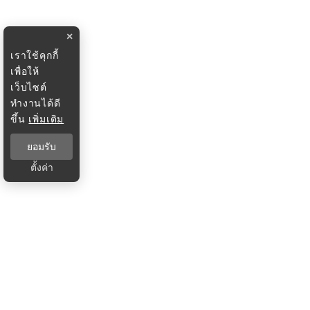
×
เราใช้คุกกี้
เพื่อให้
เว็บไซต์
ทำงานได้ดี
ขึ้น
เพิ่มเติม
ยอมรับ
ตั้งค่า