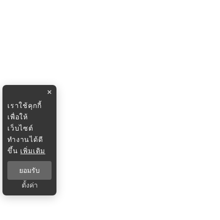
×
เราใช้คุกกี้
เพื่อให้
เว็บไซต์
ทำงานได้ดี
ขึ้น
เพิ่มเติม
ยอมรับ
ตั้งค่า