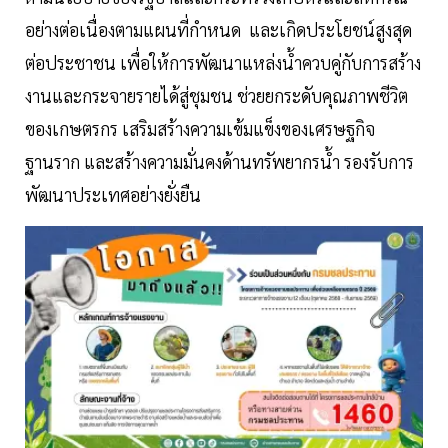
อย่างต่อเนื่องตามแผนที่กำหนด และเกิดประโยชน์สูงสุด
ต่อประชาชน เพื่อให้การพัฒนาแหล่งน้ำควบคู่กับการสร้าง
งานและกระจายรายได้สู่ชุมชน ช่วยยกระดับคุณภาพชีวิต
ของเกษตรกร เสริมสร้างความเข้มแข็งของเศรษฐกิจ
ฐานราก และสร้างความมั่นคงด้านทรัพยากรน้ำ รองรับการ
พัฒนาประเทศอย่างยั่งยืน