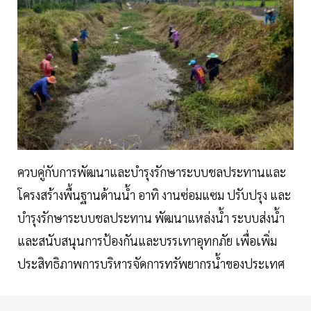
ควบคู่กับการพัฒนาและบำรุงรักษาระบบชลประทานและ
โครงสร้างพื้นฐานด้านน้ำ อาทิ งานซ่อมแซม ปรับปรุง และ
บำรุงรักษาระบบชลประทาน พัฒนาแหล่งน้ำ ระบบส่งน้ำ
และสนับสนุนการป้องกันและบรรเทาอุทกภัย เพื่อเพิ่ม
ประสิทธิภาพการบริหารจัดการทรัพยากรน้ำของประเทศ