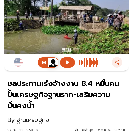
ชลประทานเร่งจ้างงาน 8.4 หมื่นคน
ปั้นเศรษฐกิจฐานราก-เสริมความ
มั่นคงน้ำ
By
ฐานเศรษฐกิจ
07 ก.ค. 69 | 08:57 น.
อัปเดตล่าสุด :
07 ก.ค. 69 | 08:57 น.