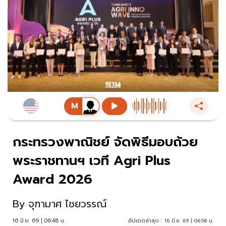
กระทรวงพาณิชย์ จัดพิธีมอบถ้วย
พระราชทานฯ เวที Agri Plus
Award 2026
By
จุฑามาศ ไชยวรรณ์
16 มิ.ย. 69 | 06:48 น.
อัปเดตล่าสุด :
16 มิ.ย. 69 | 06:58 น.