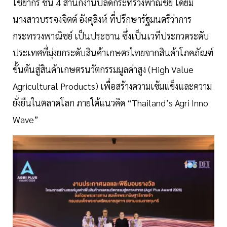
ไชยากร ชั้น 4 สำนักงานปลัดกระทรวงพาณิชย์ โดยมี
นางสาวบรรจงจิตต์ อังศุสิงห์ ที่ปรึกษารัฐมนตรีว่าการ
กระทรวงพาณิชย์ เป็นประธาน ซึ่งเป็นเวทีประกวดระดับ
ประเทศที่มุ่งยกระดับสินค้าเกษตรไทยจากสินค้าโภคภัณฑ์
ขั้นต้นสู่สินค้าเกษตรนวัตกรรมมูลค่าสูง (High Value
Agricultural Products) เพื่อสร้างความเข้มแข็งและความ
ยั่งยืนในตลาดโลก ภายใต้แนวคิด “Thailand’s Agri Inno
Wave”