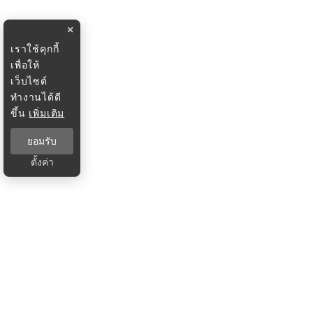
×
เราใช้คุกกี้
เพื่อให้
เว็บไซต์
ทำงานได้ดี
ขึ้น
เพิ่มเติม
ยอมรับ
ตั้งค่า