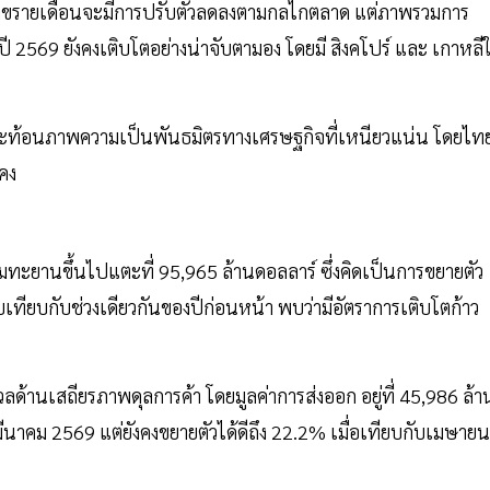
ัวเลขรายเดือนจะมีการปรับตัวลดลงตามกลไกตลาด แต่ภาพรวมการ
 2569 ยังคงเติบโตอย่างน่าจับตามอง โดยมี สิงคโปร์ และ เกาหลีใ
สะท้อนภาพความเป็นพันธมิตรทางเศรษฐกิจที่เหนียวแน่น โดยไท
่นคง
ามทะยานขึ้นไปแตะที่ 95,965 ล้านดอลลาร์ ซึ่งคิดเป็นการขยายตัว
บเทียบกับช่วงเดียวกันของปีก่อนหน้า พบว่ามีอัตราการเติบโตก้าว
ลด้านเสถียรภาพดุลการค้า โดยมูลค่าการส่งออก อยู่ที่ 45,986 ล้า
ีนาคม 2569 แต่ยังคงขยายตัวได้ดีถึง 22.2% เมื่อเทียบกับเมษายน