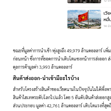
12 มิ
เวี
หมื
โล
14 มิ
ขณะที่มูลค่าการนำเข้า พุ่งสูงถึง 49,979 ล้านดอลลาร์ เพ
ก่อนหน้า ซึ่งการที่ยอดการนำเติบโตแซงหน้าการส่งออก ส
ดุลการค้ามูลค่า 3,993 ล้านดอลลาร์
สินค้าส่งออก-นำเข้ามีอะไรบ้าง
สำหรับโครงสร้างสินค้าของเวียดนามในปัจจุบันไม่ได้พึ่ง
สินค้าไฮเทคระดับโลกไปแล้ว โดย 5 อันดับสินค้าส่งออกสูงส
ส่วนประกอบ มูลค่า 42,761 ล้านดอลลาร์ เติบโตแรงที่สุ