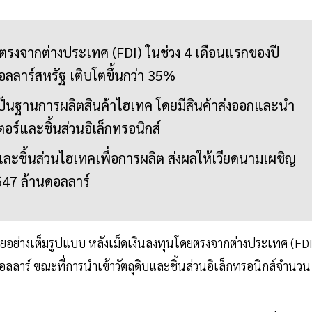
ตรงจากต่างประเทศ (FDI) ในช่วง 4 เดือนแรกของปี
ดอลลาร์สหรัฐ เติบโตขึ้นกว่า 35%
รเป็นฐานการผลิตสินค้าไฮเทค โดยมีสินค้าส่งออกและนำ
ตอร์และชิ้นส่วนอิเล็กทรอนิกส์
และชิ้นส่วนไฮเทคเพื่อการผลิต ส่งผลให้เวียดนามเผชิญ
47 ล้านดอลลาร์
ียอย่างเต็มรูปแบบ หลังเม็ดเงินลงทุนโดยตรงจากต่างประเทศ (FDI
อลลาร์ ขณะที่การนำเข้าวัตถุดิบและชิ้นส่วนอิเล็กทรอนิกส์จำนวน