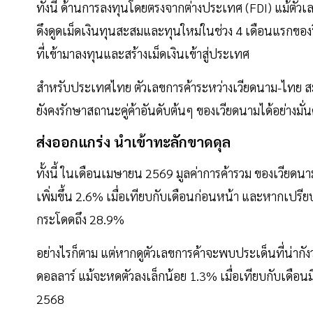
ทั้งนี้ ด้านการลงทุนโดยตรงจากต่างประเทศ (FDI) แม้ต
ดึงดูดเม็ดเงินทุนสะสมและทุนใหม่ในช่วง 4 เดือนแรกของปี
ที่เข้ามาลงทุนและสร้างเม็ดเงินเข้าสู่ประเทศ
สำหรับประเทศไทย ตัวเลขการค้าระหว่างเวียดนาม-ไทย 
ยังคงรักษาสถานะคู่ค้าอันดับต้นๆ ของเวียดนามได้อย่างมั
ส่งออกแกร่ง นำเข้าทะลักขาดดุล
ทั้งนี้ ในเดือนเมษายน 2569 มูลค่าการค้ารวม ของเวียดน
เพิ่มขึ้น 2.6% เมื่อเทียบกับเดือนก่อนหน้า และหากเปรีย
กระโดดถึง 28.9%
อย่างไรก็ตาม แต่หากดูตัวเลขการค้าจะพบประเด็นที่น่ากังว
ดอลลาร์ แม้จะหดตัวลงเล็กน้อย 1.3% เมื่อเทียบกับเดือนม
2568