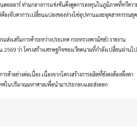
ดอลลาร์ ท่ามกลางการแข่งขันดึงดูดการลงทุนในภูมิภาคที่ทวีควา
ม แต่ต้องจับตาการเปลี่ยนแปลงของห่วงโซ่อุปทานและอุตสาหกรรมยุค
กรมส่งเสริมการค้าระหว่างประเทศ กระทรวงพาณิชย์) รายงาน
569 ว่า โครงสร้างเศรษฐกิจของเวียดนามที่กำลังเปลี่ยนผ่านไปส
้าอย่างต่อเนื่อง เนื่องจากโครงสร้างการผลิตที่ยังคงต้องพึ่งพา
งประเทศในปริมาณมหาศาลเพื่อนำมาประกอบและส่งออก