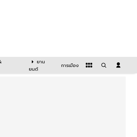
&
ยาน
การเมือง
ยนต์