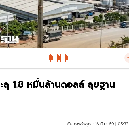
ลุ 1.8 หมื่นล้านดอลล์ ลุยฐาน
อัปเดตล่าสุด :
16 มิ.ย. 69 | 05:33