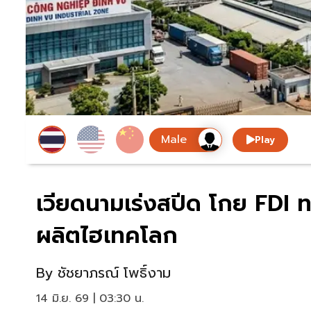
Play
เวียดนามเร่งสปีด โกย FDI ทะ
ผลิตไฮเทคโลก
By
ชัชยาภรณ์ โพธิ์งาม
14 มิ.ย. 69 | 03:30 น.