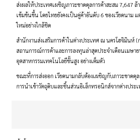
ส่งผลให้ประเทศเผชิญภาวะขาดดุลการค้าสะสม 7,647 ล้าน
เข้มข้นขึ้น โดยไทยยังคงเป็นคู่ค้าอันดับ 6 ของเวียดนา
ใหม่อย่างใกล้ชิด
สำนักงานส่งเสริมการค้าในต่างประเทศ ณ นครโฮจิมินห์ (
สถานการณ์การค้าและการลงทุนล่าสุดประจำเดือนเมษายน 2
อุตสาหกรรมเทคโนโลยีขั้นสูง อย่างเต็มตัว
ขณะที่การส่งออก เวียดนามกลับต้องเผชิญกับภาวะขาดดุลการค
การนำเข้าวัตถุดิบและชิ้นส่วนอิเล็กทรอนิกส์จากต่า