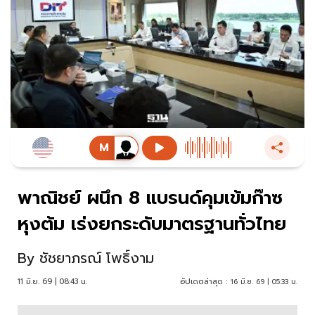
พาณิชย์ ผนึก 8 แบรนด์คุมเข้มก๊าซ
หุงต้ม เร่งยกระดับมาตรฐานทั่วไทย
By
ชัชยาภรณ์ โพธิ์งาม
11 มิ.ย. 69 | 08:43 น.
อัปเดตล่าสุด :
16 มิ.ย. 69 | 05:33 น.