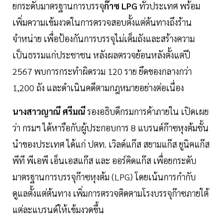
ยกระดับมาตรฐานการบรรจุ
ก๊าซ LPG
ทั่วประเทศ พร้อม
เพิ่มความเข้มงวดในการตรวจสอบตั้งแต่ต้นทางถึงร้าน
จำหน่าย เพื่อป้องกันการบรรจุไม่เต็มถังและสร้างความ
เป็นธรรมแก่ประชาชน หลังผลตรวจย้อนหลังตั้งแต่ปี
2567 พบการกระทำผิดรวม 120 ราย ยึดของกลางกว่า
1,200 ถัง และดำเนินคดีตามกฎหมายอย่างต่อเนื่อง
นางสาวญาณี ศรีมณี
รองอธิบดีกรมการค้าภายใน เปิดเผย
ว่า กรมฯ ได้หารือกับผู้ประกอบการ 8 แบรนด์ก๊าซหุงต้มชั้น
นำของประเทศ ได้แก่ ปตท. เวิลด์แก๊ส สยามแก๊ส ยูนิคแก๊ส
พีที พีเอพี เอ็นเอสแก๊ส และ ออร์คิดแก๊ส เพื่อยกระดับ
มาตรฐานการบรรจุก๊าซหุงต้ม (LPG) โดยเน้นการกำกับ
ดูแลตั้งแต่ต้นทาง เพิ่มการตรวจติดตามโรงบรรจุก๊าซภายใต้
แต่ละแบรนด์ให้เข้มงวดขึ้น