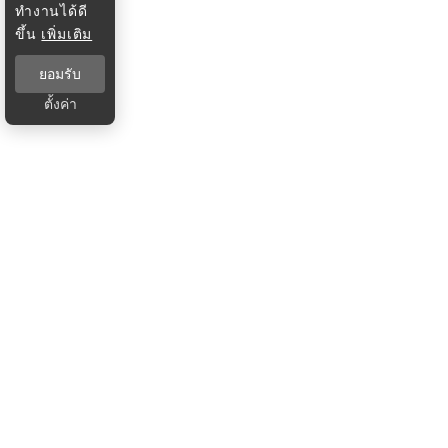
ทำงานได้ดี
ขึ้น
เพิ่มเติม
ยอมรับ
ตั้งค่า