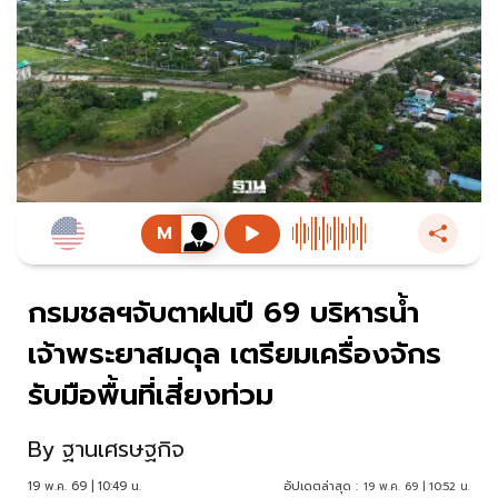
กรมชลฯจับตาฝนปี 69 บริหารน้ำ
เจ้าพระยาสมดุล เตรียมเครื่องจักร
รับมือพื้นที่เสี่ยงท่วม
By
ฐานเศรษฐกิจ
19 พ.ค. 69 | 10:49 น.
อัปเดตล่าสุด :
19 พ.ค. 69 | 10:52 น.