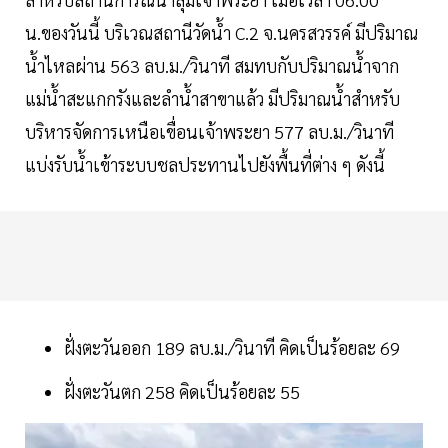
น.ของวันนี้ บริเวณสถานีวัดน้ำ C.2 จ.นครสวรรค์ มีปริมาณ
น้ำไหลผ่าน 563 ลบ.ม./วินาที สมทบกับปริมาณน้ำจาก
แม่น้ำสะแกกรังและลำน้ำสาขาแล้ว มีปริมาณน้ำสำหรับ
บริหารจัดการเหนือเขื่อนเจ้าพระยา 577 ลบ.ม./วินาที
แบ่งรับน้ำเข้าระบบชลประทานไปยังพื้นที่ต่าง ๆ ดังนี้
ฝั่งตะวันออก 189 ลบ.ม./วินาที คิดเป็นร้อยละ 69
ฝั่งตะวันตก 258 คิดเป็นร้อยละ 55