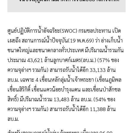
ศูนย์ปฏิบัติการน้ำอัจฉริยะ(SWOC) กรมชลประทาน เปิด
เผยถึง สถานการณ์น้ำปัจจุบัน(19 พ.ค.69) ว่า อ่างเก็บน้ำ
ขนาดใหญ่และขนาดกลางทั่วประเทศ มีปริมาณน้ำรวมกัน
ประมาณ 43,621 ล้านลูกบาศก์เมตร(ลบ.ม.) (57% ของ
ความจุอ่างฯ รวมกัน) สามารถรับน้ำได้อีก 33,133 ล้าน
ลบ.ม. เฉพาะ 4 เขื่อนหลักลุ่มน้ำเจ้าพระยา (เขื่อนภูมิพล
เขื่อนสิริกิติ์ เขื่อนแควน้อยบำรุงแดน และเขื่อนป่าสักชล
สิทธิ์) มีปริมาณน้ำรวม 13,483 ล้าน ลบ.ม. (54% ของ
ความจุอ่างฯ รวมกัน) สามารถรับน้ำได้อีก 11,388 ล้าน
ลบ.ม.
สำหรับสถานการณ์น้ำลุ่มเจ้าพระยา เมื่อเวลา 06.00