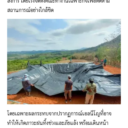
สั่งการ โดยเร่งจัดตั้งคณะทำงานเฉพาะกิจเพื่อติดตาม
สถานการณ์อย่างใกล้ชิด
โดยเฉพาะผลกระทบจากปรากฏการณ์เอลนีโญที่อาจ
ทำให้เกิดภาวะฝนทิ้งช่วงและภัยแล้ง พร้อมเดินหน้า