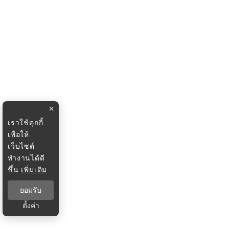
×
เราใช้คุกกี้
เพื่อให้
เว็บไซต์
ทำงานได้ดี
ขึ้น
เพิ่มเติม
ยอมรับ
ตั้งค่า