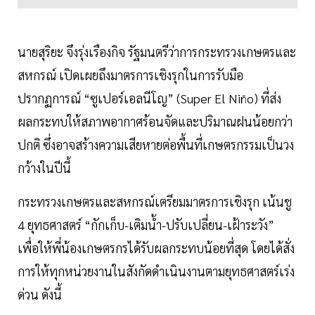
นายสุริยะ จึงรุ่งเรืองกิจ รัฐมนตรีว่าการกระทรวงเกษตรและ
สหกรณ์ เปิดเผยถึงมาตรการเชิงรุกในการรับมือ
ปรากฏการณ์ “ซูเปอร์เอลนีโญ” (Super El Niño) ที่ส่ง
ผลกระทบให้สภาพอากาศร้อนจัดและปริมาณฝนน้อยกว่า
ปกติ ซึ่งอาจสร้างความเสียหายต่อพื้นที่เกษตรกรรมเป็นวง
กว้างในปีนี้
กระทรวงเกษตรและสหกรณ์เตรียมมาตรการเชิงรุก เน้นชู
4 ยุทธศาสตร์ “กักเก็บ-เติมน้ำ-ปรับเปลี่ยน-เฝ้าระวัง”
เพื่อให้พี่น้องเกษตรกรได้รับผลกระทบน้อยที่สุด โดยได้สั่ง
การให้ทุกหน่วยงานในสังกัดดำเนินงานตามยุทธศาสตร์เร่ง
ด่วน ดังนี้