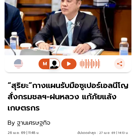
“สุริยะ”กางแผนรับมือซูเปอร์เอลนีโญ
สั่งกรมชลฯ-ฝนหลวง แก้ภัยแล้ง
เกษตรกร
By
ฐานเศรษฐกิจ
26 เม.ย. 69 | 11:48 น.
อัปเดตล่าสุด :
27 เม.ย. 69 | 14:13 น.