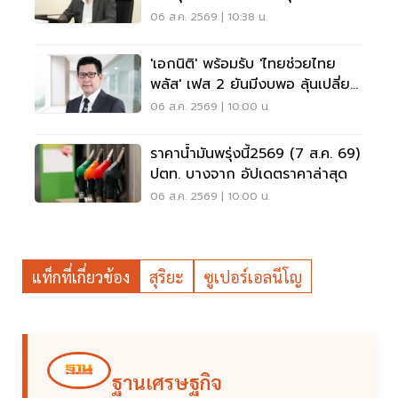
ถึง ม.3
06 ส.ค. 2569 | 10:38 น.
'เอกนิติ' พร้อมรับ 'ไทยช่วยไทย
พลัส' เฟส 2 ยันมีงบพอ ลุ้นเปลี่ยน
สูตรคืน 'คนละครึ่ง'
06 ส.ค. 2569 | 10:00 น.
ราคาน้ำมันพรุ่งนี้2569 (7 ส.ค. 69)
ปตท. บางจาก อัปเดตราคาล่าสุด
06 ส.ค. 2569 | 10:00 น.
แท็กที่เกี่ยวข้อง
สุริยะ
ซูเปอร์เอลนีโญ
ฐานเศรษฐกิจ