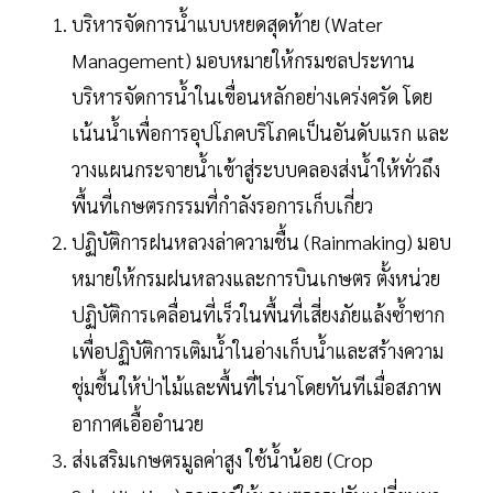
บริหารจัดการน้ำแบบหยดสุดท้าย (Water
Management) มอบหมายให้กรมชลประทาน
บริหารจัดการน้ำในเขื่อนหลักอย่างเคร่งครัด โดย
เน้นน้ำเพื่อการอุปโภคบริโภคเป็นอันดับแรก และ
วางแผนกระจายน้ำเข้าสู่ระบบคลองส่งน้ำให้ทั่วถึง
พื้นที่เกษตรกรรมที่กำลังรอการเก็บเกี่ยว
ปฏิบัติการฝนหลวงล่าความชื้น (Rainmaking) มอบ
หมายให้กรมฝนหลวงและการบินเกษตร ตั้งหน่วย
ปฏิบัติการเคลื่อนที่เร็วในพื้นที่เสี่ยงภัยแล้งซ้ำซาก
เพื่อปฏิบัติการเติมน้ำในอ่างเก็บน้ำและสร้างความ
ชุ่มชื้นให้ป่าไม้และพื้นที่ไร่นาโดยทันทีเมื่อสภาพ
อากาศเอื้ออำนวย
ส่งเสริมเกษตรมูลค่าสูง ใช้น้ำน้อย (Crop