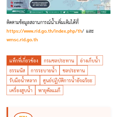
ติดตามข้อมูลสถานการณ์น้ำเพิ่มเติมได้ที่
https://www.rid.go.th/index.php/th
/ และ
wmsc.rid.go.th
แท็กที่เกี่ยวข้อง
กรมชลประทาน
อ่างเก็บน้ำ
ธรรมนัส
การระบายน้ำ
ชลประทาน
รับมือน้ำหลาก
ศูนย์ปฏิบัติการน้ำอัจฉริยะ
เครื่องสูบน้ำ
พายุคัลแมกี