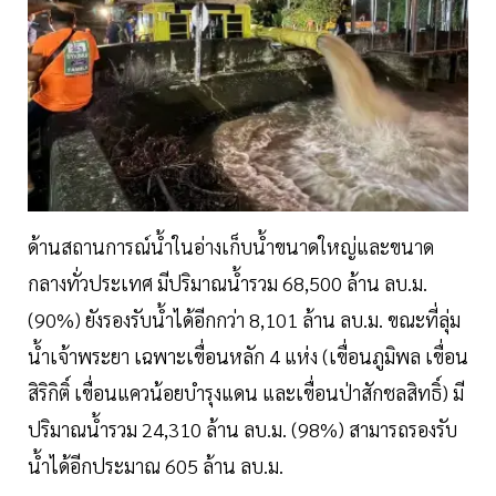
ด้านสถานการณ์น้ำในอ่างเก็บน้ำขนาดใหญ่และขนาด
กลางทั่วประเทศ มีปริมาณน้ำรวม 68,500 ล้าน ลบ.ม.
(90%) ยังรองรับน้ำได้อีกกว่า 8,101 ล้าน ลบ.ม. ขณะที่ลุ่ม
น้ำเจ้าพระยา เฉพาะเขื่อนหลัก 4 แห่ง (เขื่อนภูมิพล เขื่อน
สิริกิติ์ เขื่อนแควน้อยบำรุงแดน และเขื่อนป่าสักชลสิทธิ์) มี
ปริมาณน้ำรวม 24,310 ล้าน ลบ.ม. (98%) สามารถรองรับ
น้ำได้อีกประมาณ 605 ล้าน ลบ.ม.