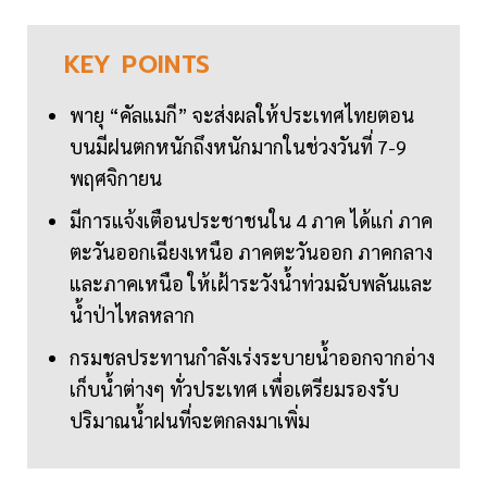
KEY
POINTS
พายุ “คัลแมกี” จะส่งผลให้ประเทศไทยตอน
บนมีฝนตกหนักถึงหนักมากในช่วงวันที่ 7-9
พฤศจิกายน
มีการแจ้งเตือนประชาชนใน 4 ภาค ได้แก่ ภาค
ตะวันออกเฉียงเหนือ ภาคตะวันออก ภาคกลาง
และภาคเหนือ ให้เฝ้าระวังน้ำท่วมฉับพลันและ
น้ำป่าไหลหลาก
กรมชลประทานกำลังเร่งระบายน้ำออกจากอ่าง
เก็บน้ำต่างๆ ทั่วประเทศ เพื่อเตรียมรองรับ
ปริมาณน้ำฝนที่จะตกลงมาเพิ่ม