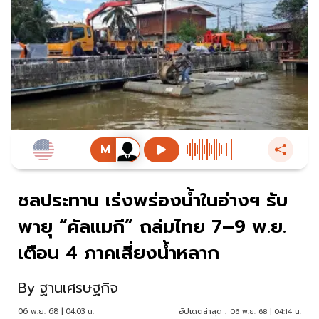
ชลประทาน เร่งพร่องน้ำในอ่างฯ รับ
พายุ “คัลแมกี” ถล่มไทย 7–9 พ.ย.
เตือน 4 ภาคเสี่ยงน้ำหลาก
By
ฐานเศรษฐกิจ
06 พ.ย. 68 | 04:03 น.
อัปเดตล่าสุด :
06 พ.ย. 68 | 04:14 น.