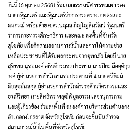
วันนี้ (6 ตุลาคม 2568)
ร้อยเอกธรรมนัส พรหมเผ่า
รอง
นายกรัฐมนตรี และรัฐมนตรีว่าการกระทรวงเกษตรและ
สหกรณ์ พร้อมด้วย ศ.ดร.นฤมล ภิญโญสินวัฒน์ รัฐมนตรี
ว่าการกระทรวงศึกษาธิการ และคณะ ลงพื้นที่จังหวัด
สุโขทัย เพื่อติดตามสถานการณ์น้ำและการให้ความช่วย
เหลือประชาชนที่ได้รับผลกระทบจากอุทกภัย โดยมี นาย
สุริยพล นุชอนงค์ อธิบดีกรมชลประทาน นายปิยะ ลืออุติกุล
วงศ์ ผู้อำนวยการสำนักงานชลประทานที่ 4 นายทวีวัฒน์
สืบสุขมั่นสกุล ผู้อำนวยการสำนักสำรวจด้านวิศวกรรมและ
ธรณีวิทยา นายสิทธิพร พฤฒิพิบูลธรรม เลขานุการกรม
และผู้เกี่ยวข้อง ร่วมลงพื้นที่ ณ องค์การบริหารส่วนตำบลกง
อำเภอกงไกรลาศ จังหวัดสุโขทัย ก่อนจะขึ้นบินสำรวจ
สถานการณ์น้ำในพื้นที่จังหวัดสุโขทัย