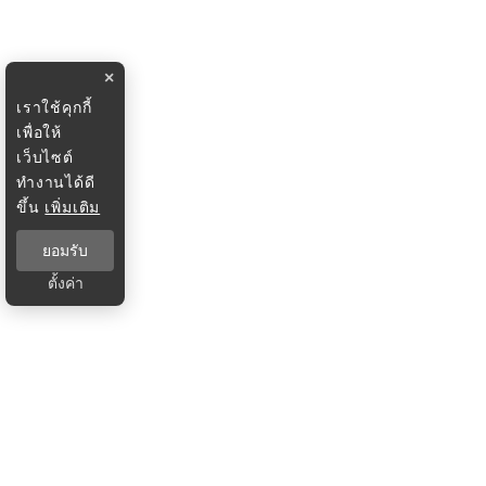
×
เราใช้คุกกี้
เพื่อให้
เว็บไซต์
ทำงานได้ดี
ขึ้น
เพิ่มเติม
ยอมรับ
ตั้งค่า