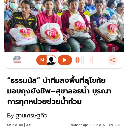
“ธรรมนัส” นำทีมลงพื้นที่สุโขทัย
มอบถุงยังชีพ–สุขาลอยน้ำ บูรณา
การทุกหน่วยช่วยน้ำท่วม
By
ฐานเศรษฐกิจ
06 ต.ค. 68 | 09:01 น.
อัปเดตล่าสุด :
06 ต.ค. 68 | 09:09 น.