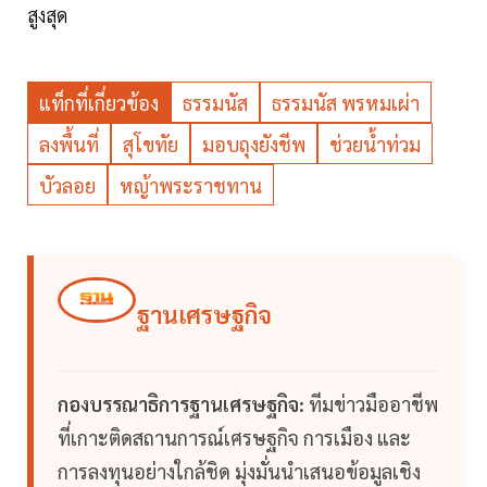
สูงสุด
แท็กที่เกี่ยวข้อง
ธรรมนัส
ธรรมนัส พรหมเผ่า
ลงพื้นที่
สุโขทัย
มอบถุงยังชีพ
ช่วยน้ำท่วม
บัวลอย
หญ้าพระราชทาน
ฐานเศรษฐกิจ
กองบรรณาธิการฐานเศรษฐกิจ:
ทีมข่าวมืออาชีพ
ที่เกาะติดสถานการณ์เศรษฐกิจ การเมือง และ
การลงทุนอย่างใกล้ชิด มุ่งมั่นนำเสนอข้อมูลเชิง