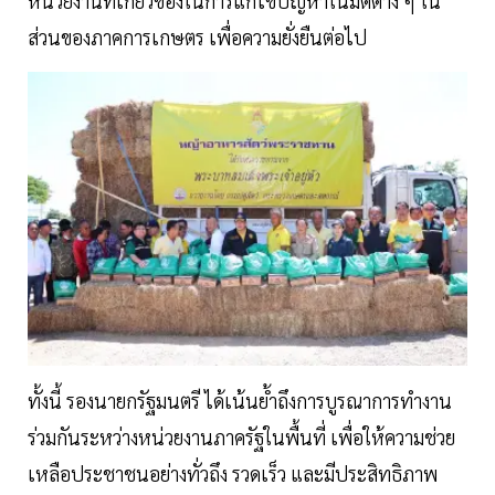
หน่วยงานที่เกี่ยวข้องในการแก้ไขปัญหาในมิติต่าง ๆ ใน
ส่วนของภาคการเกษตร เพื่อความยั่งยืนต่อไป
ทั้งนี้ รองนายกรัฐมนตรี ได้เน้นย้ำถึงการบูรณาการทำงาน
ร่วมกันระหว่างหน่วยงานภาครัฐในพื้นที่ เพื่อให้ความช่วย
เหลือประชาชนอย่างทั่วถึง รวดเร็ว และมีประสิทธิภาพ