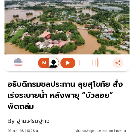
อธิบดีกรมชลประทาน ลุยสุโขทัย สั่ง
เร่งระบายน้ำ หลังพายุ “บัวลอย”
พัดถล่ม
By
ฐานเศรษฐกิจ
05 ต.ค. 68 | 10:28 น.
อัปเดตล่าสุด :
05 ต.ค. 68 | 10:41 น.