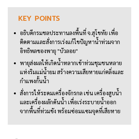
KEY
POINTS
อธิบดีกรมชลประทานลงพื้นที่ จ.สุโขทัย เพื่อ
ติดตามและสั่งการเร่งแก้ไขปัญหาน้ำท่วมจาก
อิทธิพลของพายุ "บัวลอย"
พายุส่งผลให้เกิดน้ำหลากเข้าท่วมชุมชนหลาย
แห่งริมแม่น้ำยม สร้างความเสียหายแก่ตลิ่งและ
กำแพงกั้นน้ำ
สั่งการให้ระดมเครื่องจักรกล เช่น เครื่องสูบน้ำ
และเครื่องผลักดันน้ำ เพื่อเร่งระบายน้ำออก
จากพื้นที่ท่วมขัง พร้อมซ่อมแซมจุดที่เสียหาย