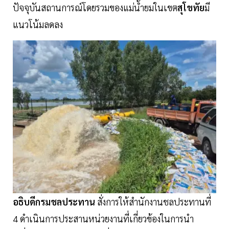
ปัจจุบันสถานการณ์โดยรวมของแม่น้ำยมในเขต
สุโขทัย
มี
แนวโน้มลดลง
อธิบดีกรมชลประทาน
สั่งการให้สำนักงานชลประทานที่
4 ดำเนินการประสานหน่วยงานที่เกี่ยวข้องในการนำ