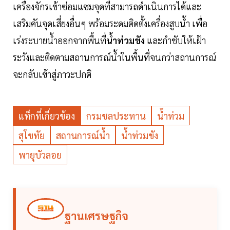
เครื่องจักรเข้าซ่อมแซมจุดที่สามารถดำเนินการได้และ
เสริมคันจุดเสี่ยงอื่นๆ พร้อมระดมติดตั้งเครื่องสูบน้ำ เพื่อ
เร่งระบายน้ำออกจากพื้นที่
น้ำท่วมขัง
และกำชับให้เฝ้า
ระวังและติดตามสถานการณ์น้ำในพื้นที่จนกว่าสถานการณ์
จะกลับเข้าสู่ภาวะปกติ
แท็กที่เกี่ยวข้อง
กรมชลประทาน
น้ำท่วม
สุโขทัย
สถานการณ์น้ำ
น้ำท่วมขัง
พายุบัวลอย
ฐานเศรษฐกิจ