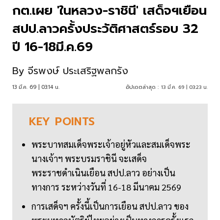
กต.เผย 'ในหลวง-ราชินี' เสด็จฯเยือน
สปป.ลาวครั้งประวัติศาสตร์รอบ 32
ปี 16-18มี.ค.69
By
จีรพงษ์ ประเสริฐพลกรัง
13 มี.ค. 69 | 03:14 น.
อัปเดตล่าสุด :
13 มี.ค. 69 | 03:23 น.
KEY
POINTS
พระบาทสมเด็จพระเจ้าอยู่หัวและสมเด็จพระ
นางเจ้าฯ พระบรมราชินี จะเสด็จ
พระราชดำเนินเยือน สปป.ลาว อย่างเป็น
ทางการ ระหว่างวันที่ 16-18 มีนาคม 2569
การเสด็จฯ ครั้งนี้เป็นการเยือน สปป.ลาว ของ