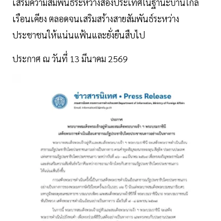
เสริมความสัมพันธ์ระหว่างสองประเทศในฐานะบ้านใกล้
เรือนเคียง ตลอดจนเสริมสร้างสายสัมพันธ์ระหว่าง
ประชาชนให้แน่นแฟ้นและยั่งยืนสืบไป
​ประกาศ ณ วันที่ 13 มีนาคม 2569