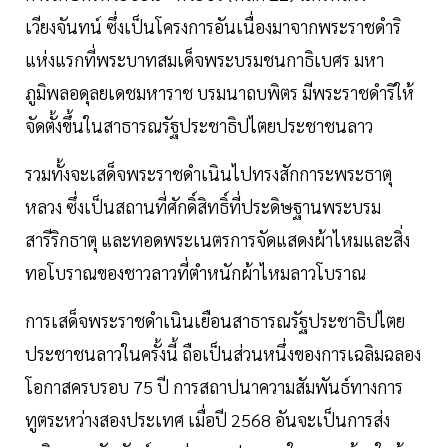
เวียงจันทน์ ซึ่งเป็นโครงการอันเนื่องมาจากพระราชดำริ
แห่งแรกที่พระบาทสมเด็จพระบรมชนกาธิเบศร มหา
ภูมิพลอดุลยเดชมหาราช บรมนาถบพิตร มีพระราชดำริให้
จัดตั้งขึ้นในสาธารณรัฐประชาธิปไตยประชาชนลาว
รวมทั้งจะเสด็จพระราชดำเนินไปทรงสักการะพระธาตุ
หลวง ซึ่งเป็นสถานที่ศักดิ์สิทธิ์ที่ประดิษฐานพระบรม
สารีริกธาตุ และทอดพระเนตรการจัดแสดงผ้าไหมและสิ่ง
ทอโบราณของชาวลาวที่ตำหนักผ้าไหมลาวโบราณ
​การเสด็จพระราชดำเนินเยือนสาธารณรัฐประชาธิปไตย
ประชาชนลาวในครั้งนี้ ถือเป็นส่วนหนึ่งของการเฉลิมฉลอง
โอกาสครบรอบ 75 ปี การสถาปนาความสัมพันธ์ทางการ
ทูตระหว่างสองประเทศ เมื่อปี 2568 อันจะเป็นการส่ง