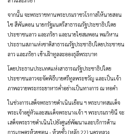
ลาวและภริยา
จากนั้น จะพระราชทานพระบรมราชวโรกาสให้นายสอน
ไซ สีพันดอน นายกรัฐมนตรีสาธารณรัฐประชาธิปไตย
ประชาชนลาว และภริยา และนายไซสมพอน พมวิหาน
ประธานสภาแห่งชาติสาธารณรัฐประชาธิปไตยประชาชน
ลาว และภริยา เข้าเฝ้าทูลละอองธุลีพระบาท
โดยประธานประเทศแห่งสาธารณรัฐประชาธิปไตย
ประชาชนลาวจะจัดพิธีบายศรีทูลพระขวัญ และเป็นเจ้า
ภาพถวายพระกระยาหารค่ำอย่างเป็นทางการ ณ หอคำ
​ในช่วงการเสด็จพระราชดำเนินเยือน ฯ พระบาทสมเด็จ
พระเจ้าอยู่หัวและสมเด็จพระนางเจ้า ฯ พระบรมราชินี จะ
เสด็จพระราชดำเนินไปยังศูนย์พัฒนาและบริการด้าน
การเกษตรห้วยซอน - ห้วยซั้ว (หลัก 22) นครหลวง