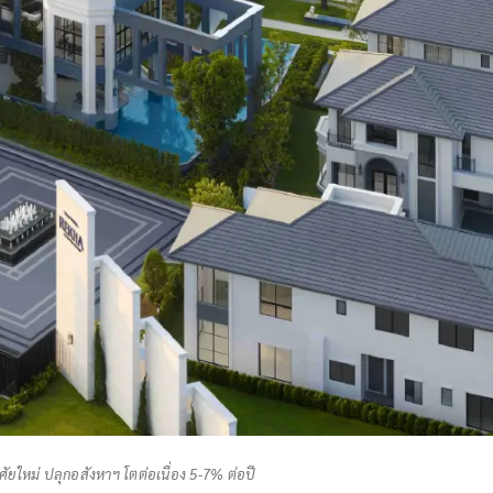
าศัยใหม่ ปลุกอสังหาฯ โตต่อเนื่อง 5-7% ต่อปี