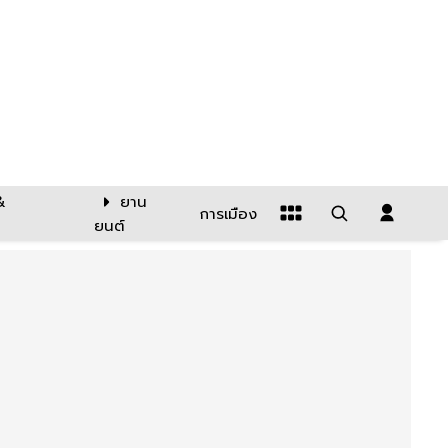
&
ยาน
การเมือง
ยนต์