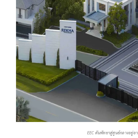
EEC ดันพัทยาสู่ศูนย์กลางอยู่อ