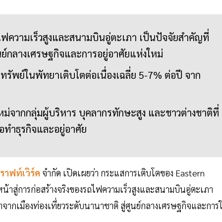
วามเร็วสูงและสนามบินอู่ตะเภา เป็นปัจจัยสำคัญที่
นย์กลางเศรษฐกิจและการอยู่อาศัยแห่งใหม่
ทรัพย์ในพัทยาเติบโตต่อเนื่องเฉลี่ย 5-7% ต่อปี จาก
ใหม่จากกลุ่มผู้บริหาร บุคลากรทักษะสูง และชาวต่างชาติที่
ื่อทำธุรกิจและอยู่อาศัย
ราฟท์เวิร์ค
จำกัด เปิดเผยว่า กระแสการเติบโตของ Eastern
้าสู่การก่อสร้างจริงของรถไฟความเร็วสูงและสนามบินอู่ตะเภา
าจากเมืองท่องเที่ยวระดับนานาชาติ สู่ศูนย์กลางเศรษฐกิจและการใ