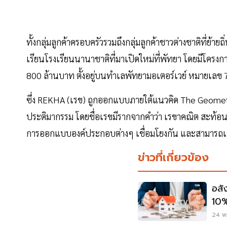
ทั้งกลุ่มลูกค้าครอบครัวรวมถึงกลุ่มลูกค้าชาวต่างชาติที่ย้าย
เรียนโรงเรียนนานาชาติที่มาเปิดใหม่ที่พัทยา โดยมีโครงการ
800 ล้านบาท ตั้งอยู่บนทำเลพัทยามอเตอร์เวย์ หมายเลข
ซึ่ง REKHA (เรข) ถูกออกแบบภายใต้แนวคิด The Geometry
ประติมากรรม โดยชื่อเรขมีรากจากคำว่า เรขาคณิต สะท้อนควา
การออกแบบองค์ประกอบต่างๆ เชื่อมโยงกัน และสามารถเติบ
ข่าวที่เกี่ยวข้อง
อสั
10%
ยอด
24 พ.