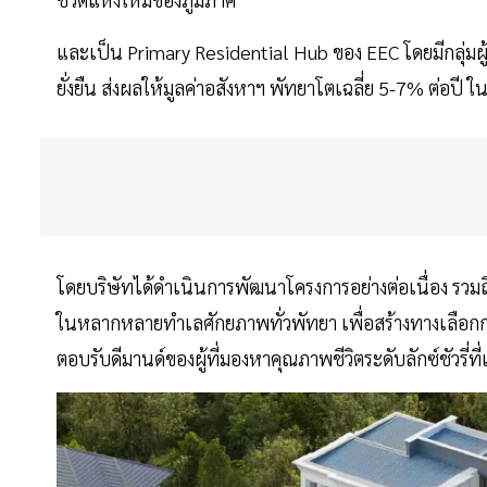
และเป็น Primary Residential Hub ของ EEC โดยมีกลุ่มผู้
ยั่งยืน ส่งผลให้มูลค่าอสังหาฯ พัทยาโตเฉลี่ย 5-7% ต่อปี ใน
โดยบริษัทได้ดำเนินการพัฒนาโครงการอย่างต่อเนื่อง รวม
ในหลากหลายทำเลศักยภาพทั่วพัทยา เพื่อสร้างทางเลือกการ
ตอบรับดีมานด์ของผู้ที่มองหาคุณภาพชีวิตระดับลักซ์ชัวรี่ที่เ