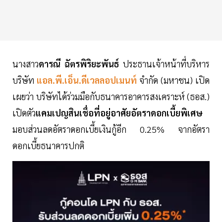
นางสาว
ดารณี ฉัตรพิริยะพันธ์
ประธานเจ้าหน้าที่บริหาร
บริษัท
แอล.พี.เอ็น.ดีเวลลอปเมนท์
จำกัด (มหาชน) เปิด
เผยว่า บริษัทได้ร่วมมือกับธนาคารอาคารสงเคราะห์ (ธอส.)
เปิดตัว
แคมเปญสินเชื่อที่อยู่อาศัยอัตราดอกเบี้ยพิเศษ
มอบส่วนลดอัตราดอกเบี้ยเงินกู้อีก 0.25% จากอัตรา
ดอกเบี้ยธนาคารปกติ