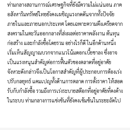
ท่ามกลางสถานการณ์เศรษฐกิจที่ยังมีความไม่แน่นอน ภาค
อสังหาริมทรัพย์ไทยยังคงเผชิญแรงกดดันจากทั้งปัจจัย
ภายในและภายนอกประเทศ โดยเฉพาะความตึงเครียดจาก
สงครามในตะวันออกกลางที่ส่งผลต่อราคาพลังงาน ต้นทุน
ก่อสร้าง และกำลังซื้อโดยรวม อย่างไรก็ดี ในอีกด้านหนึ่ง
เริ่มเห็นสัญญาณบวกจากแนวโน้มดอกเบี้ยขาลง ซึ่งอาจ
เป็นแรงหนุนสำคัญต่อการฟื้นตัวของตลาดที่อยู่อาศัย
จังหวะดังกล่าวจึงเป็นโอกาสสำคัญที่ผู้ประกอบการต้องเร่ง
ปรับกลยุทธ์ แคมเปญทั้งด้านการตลาด การตั้งราคา ให้สอด
รับกับกำลังซื้อ รวมถึงการเร่งระบายสต๊อกที่อยู่อาศัยที่คงค้าง
ในระบบ ท่ามกลางการแข่งขันที่ยังคงเข้มข้นในระยะถัดไป