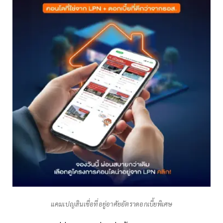
แคมเปญสินเชื่อที่อยู่อาศัยอัตราดอกเบี้ยพิเศษ