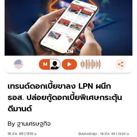
เทรนด์ดอกเบี้ยขาลง LPN ผนึก
ธอส. ปล่อยกู้ดอกเบี้ยพิเศษกระตุ้น
ดีมานด์
By
ฐานเศรษฐกิจ
18 มี.ค. 69 | 13:10 น.
อัปเดตล่าสุด :
18 มี.ค. 69 | 13:20 น.