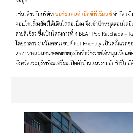
เช่นเดียวกับบริษัท
นอร์ธแลนด์ เอ็กซ์พีเรียนซ์
จำกัด เจ้
คอนโดเลี้ยงสัตว์ได้เติบโตต่อเนื่อง จึงเข้าปักหมุดคอนโ
สายสีเขียว ซึ่งเป็นโครงการที่ 4 BEAT Pop Ratchada – 
โดยอาคาร C เน้นคอนเซปต์ Pet Friendly เป็นครั้งแรก
2571วางแผนอนาคตขยายธุรกิจที่สร้างรายได้หมุนเวียนต
จังหวัดสระบุรีพร้อมเตรียมเปิดตัวบ้านแนวราบลักชัวรีใกล