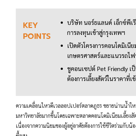
บริษัท นอร์ธแลนด์ เอ็กซ์พี
KEY
การลงทุนเข้าสู่กรุงเทพฯ
POINTS
เปิดตัวโครงการคอนโดมิเนียม
เกษตรศาสตร์และแนวรถไฟฟ้
ชูคอนเซปต์ Pet Friendly เป็
ต้องการเลี้ยงสัตว์ในราคาที่เข้
ความเคลื่อนไหวดีเวลลอปเปอร์ตลาดภูธร ขยายน่านน้ำใ
มหาวิทยาลัยมากขึ้นโดยเฉพาะตลาดคอนโดมิเนียมเลี้ยงสัตว์
เนื่องจากความนิยมของผู้อยู่อาศัยต้องการใช้ชีวิตร่วมกั
ซื้อสูง