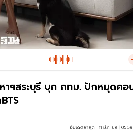
ังหาฯสระบุรี บุก กทม. ปักหมุดคอ
้าBTS
อัปเดตล่าสุด :
11 มี.ค. 69 | 05:59