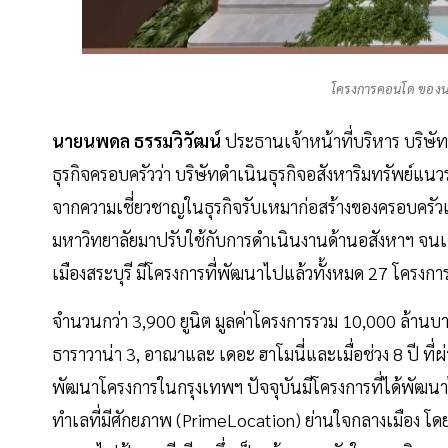
โครงการคอนโด ของนอ
นายนพดล ธรรมวิวัฒน์
ประธานเจ้าหน้าที่บริหาร บริษัท
ธุรกิจครอบครัวว่า บริษัทดำเนินธุรกิจอสังหาริมทรัพย์แ
จากความเชี่ยวชาญในธุรกิจรับเหมาก่อสร้างของครอบครั
มหาวิทยาลัยมาปรับใช้กับการดำเนินงานด้านอสังหาฯ จนเป็
เมืองสระบุรี มีโครงการที่พัฒนาไปแล้วทั้งหมด 27 โครงกา
จำนวนกว่า 3,900 ยูนิต มูลค่าโครงการรวม 10,000 ล้านบา
ธาราวาน่า 3, อาณาและ เดอะ ฮาโมนี่และเมื่อช่วง 8 ปี ที่ผ
พัฒนาโครงการในกรุงเทพฯ ปัจจุบันมีโครงการที่ได้พัฒน
ทำเลที่มีศักยภาพ (PrimeLocation) ย่านใจกลางเมือง โ