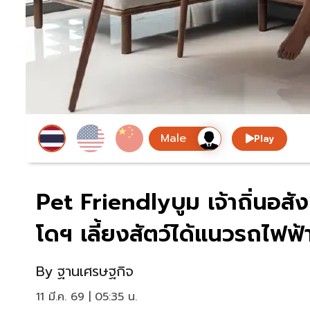
Play
Pet Friendlyบูม เจ้าถิ่นอส
โดฯ เลี้ยงสัตว์ได้แนวรถไฟฟ
By
ฐานเศรษฐกิจ
11 มี.ค. 69 | 05:35 น.