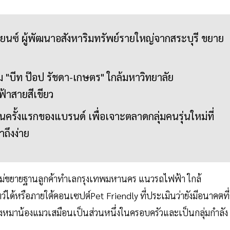
เรียนซ์ ผู้พัฒนาอสังหาริมทรัพย์รายใหญ่จากสระบุรี ขยาย
 "บีท ป๊อป รัชดา-เกษตร" ใกล้มหาวิทยาลัย
าสายสีเขียว
นครั้งแรกของแบรนด์ เพื่อเจาะตลาดกลุ่มคนรุ่นใหม่ที่
าถึงง่าย
หม่ขยายฐานลูกค้าทำเลกรุงเทพมหานคร แนวรถไฟฟ้า ใกล้
ได้หรือภายใต้คอนเซปต์Pet Friendly ที่ประเมินว่ายังมีอนาคตที่
บน้องหมาน้องแมวเสมือนเป็นส่วนหนึ่งในครอบครัวและเป็นกลุ่มกำลัง