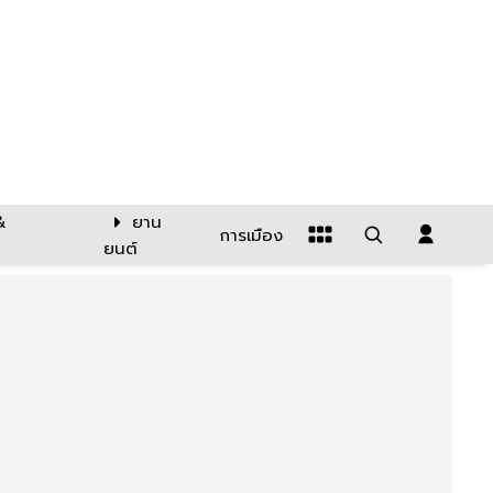
&
ยาน
การเมือง
ยนต์