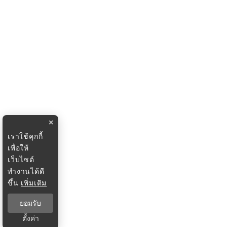
×
เราใช้คุกกี้
เพื่อให้
เว็บไซต์
ทำงานได้ดี
ขึ้น
เพิ่มเติม
ยอมรับ
ตั้งค่า