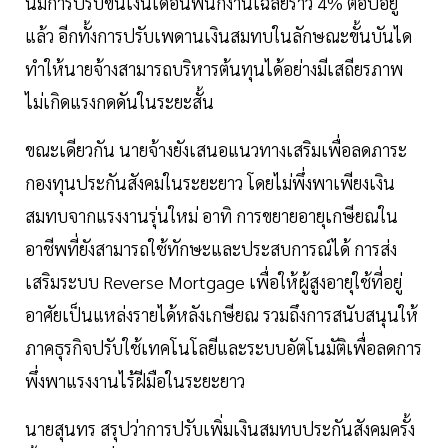
นี้มีการปรับขึ้นเงินเดือนพนักงานเฉลี่ยราว 4% ต่อปีอยู่
แล้ว อีกทั้งการปรับเพดานเงินสมทบในลักษณะขั้นบันได
ทำให้นายจ้างสามารถบริหารต้นทุนได้อย่างมีเสถียรภาพ
ไม่เกิดแรงกดดันในระยะสั้น
ขณะเดียวกัน นายจ้างยังเสนอแนวทางเสริมเพื่อลดภาระ
กองทุนประกันสังคมในระยะยาว โดยไม่พึ่งพาเพียงเงิน
สมทบจากแรงงานรุ่นใหม่ อาทิ การขยายอายุเกษียณใน
อาชีพที่ยังสามารถใช้ทักษะและประสบการณ์ได้ การส่ง
เสริมระบบ Reverse Mortgage เพื่อให้ผู้สูงอายุใช้ที่อยู่
อาศัยเป็นแหล่งรายได้หลังเกษียณ รวมถึงการสนับสนุนให้
ภาคธุรกิจปรับใช้เทคโนโลยีและระบบอัตโนมัติเพื่อลดการ
พึ่งพาแรงงานไร้ฝีมือในระยะยาว
นายสุนทร สรุปว่าการปรับเพิ่มเงินสมทบประกันสังคมครั้ง