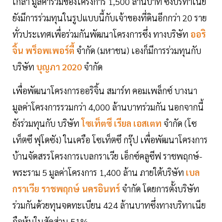
เกล้า มูลค่ารวมของโครงการ 1,500 ล้านบาท ซึ่งบริทาเนีย
ยังมีการร่วมทุนในรูปแบบนี้กับเจ้าของที่ดินอีกกว่า 20 ราย
ทั่วประเทศเพื่อร่วมกันพัฒนาโครงการซึ่ง ทางบริษัท
ออริ
จิ้น พร็อพเพอร์ตี้
จำกัด (มหาชน) เองก็มีการร่วมทุนกับ
บริษัท
บุญภา 2020
จำกัด
เพื่อพัฒนาโครงการออริจิ้น สมาร์ท คอมเพล็กซ์ บางนา
มูลค่าโครงการรวมกว่า 4,000 ล้านบาทร่วมกัน นอกจากนี้
ยังร่วมทุนกับ บริษัท
โซเท็ตซึ เรียล เอสเตท
จำกัด (โซ
เท็ตซึ ฟุโดซัง) ในเครือ โซเท็ตซึ กรุ๊ป เพื่อพัฒนาโครงการ
บ้านจัดสรรโครงการเบลกราเวีย เอ็กซ์คลูซีฟ ราชพฤกษ์-
พระราม 5 มูลค่าโครงการ 1,400 ล้าน ภายใต้บริษัท
เบล
กราเวีย ราชพฤกษ์ นครอินทร์
จำกัด โดยการตั้งบริษัท
ร่วมกันด้วยทุนจดทะเบียน 424 ล้านบาทซึ่งทางบริทาเนีย
ถือหุ้นในสัดส่วน 51%