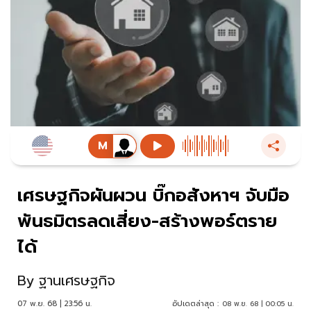
เศรษฐกิจผันผวน บิ๊กอสังหาฯ จับมือ
พันธมิตรลดเสี่ยง-สร้างพอร์ตราย
ได้
By
ฐานเศรษฐกิจ
07 พ.ย. 68 | 23:56 น.
อัปเดตล่าสุด :
08 พ.ย. 68 | 00:05 น.