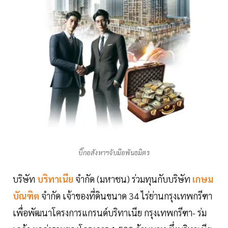
บิ๊กอสังหาฯจับมือพันธมิตร
บริษัท
บริทาเนีย
จำกัด (มหาชน) ร่วมทุนกับบริษัท
เกษม
บัณฑิต
จำกัด เจ้าของที่ดินขนาด 34 ไร่ย่านกรุงเทพกรีฑา
เพื่อพัฒนาโครงการแกรนด์บริทาเนีย กรุงเทพกรีฑา- ร่ม