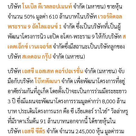
บริษัท
โนเบิล ดีเวลลอปเมนท์
จำกัด (มหาชน) ขายหุ้น
จำนวน 50% มูลค่า 610 ล้านบาทในบริษัท
เวอร์ติคอล
พระราม 9 อัลไลแอนซ์ 1
จำกัด ซึ่งเป็นบริษัทที่เป็นผู้
พัฒนาโครงการนิว เอปิค อโศก-พระราม 9 ให้กับบริษัท
ส
เตคเอ็กซ์ เวนเจอร์ส
จำกัดซึ่งมีสถานะเป็นบริษัทลูกของ
บริษัท
สเตคอน กรุ๊ป
จำกัด (มหาชน)
บริษัท
เอสซี แอสเสท คอร์ปอเรชั่น
จำกัด (มหาชน) จับ
มือกับบริษัท
โบ๊ทพัฒนา
จำกัด เพื่อพัฒนาโครงการที่อยู่
อาศัยร่วมกันที่ภูเก็ต โดยตั้งเป้าจะเป็นการร่วมมือระยะยาว
3 ปี ซึ่งมีแผนจะพัฒนาโครงการรวมมูลค่ากว่า 8,000 ล้าน
บาท ประเดิมโครงการแรก คือ ซี เธียเตอร์ ราไวย์” วิลล่าหรู
ที่มีราคาเริ่มต้น 91 ล้านบาทนอกจากนี้ ได้ขายหุ้นใน
บริษัท
เอสซี ซีดี5
จำกัด จำนวน 245,000 หุ้น มูลค่ารวม