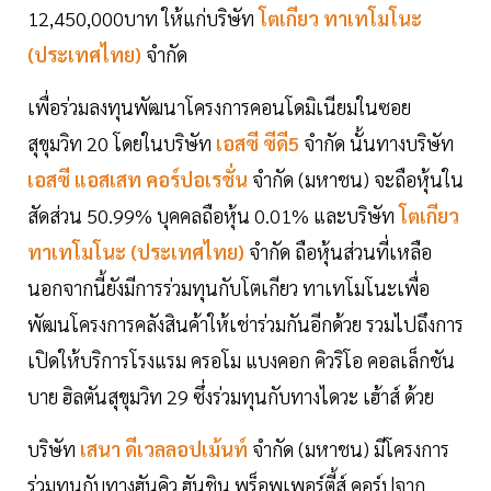
12,450,000บาท ให้แก่บริษัท
โตเกียว ทาเทโมโนะ
(ประเทศไทย)
จำกัด
เพื่อร่วมลงทุนพัฒนาโครงการคอนโดมิเนียมในซอย
สุขุมวิท 20 โดยในบริษัท
เอสซี ซีดี5
จำกัด นั้นทางบริษัท
เอสซี แอสเสท คอร์ปอเรชั่น
จำกัด (มหาชน) จะถือหุ้นใน
สัดส่วน 50.99% บุคคลถือหุ้น 0.01% และบริษัท
โตเกียว
ทาเทโมโนะ (ประเทศไทย)
จำกัด ถือหุ้นส่วนที่เหลือ
นอกจากนี้ยังมีการร่วมทุนกับโตเกียว ทาเทโมโนะเพื่อ
พัฒนโครงการคลังสินค้าให้เช่าร่วมกันอีกด้วย รวมไปถึงการ
เปิดให้บริการโรงแรม ครอโม แบงคอก คิวริโอ คอลเล็กชัน
บาย ฮิลตันสุขุมวิท 29 ซึ่งร่วมทุนกับทางไดวะ เฮ้าส์ ด้วย
บริษัท
เสนา ดีเวลลอปเม้นท์
จำกัด (มหาชน) มีโครงการ
ร่วมทุนกับทางฮันคิว ฮันชิน พร็อพเพอร์ตี้ส์ คอร์ปจาก