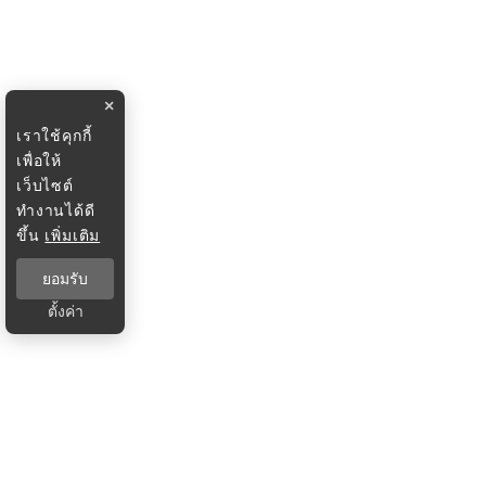
×
เราใช้คุกกี้
เพื่อให้
เว็บไซต์
ทำงานได้ดี
ขึ้น
เพิ่มเติม
ยอมรับ
ตั้งค่า