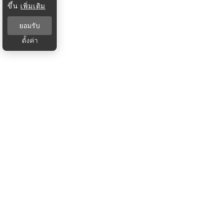
ขึ้น
เพิ่มเติม
ยอมรับ
ตั้งค่า