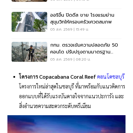
ออริจิ้น ปิดดีล ขาย โรงแรมย่าน
สุขุมวิทให้ครอบครัวเศวตสมภพ
05 ส.ค. 2569 | 15:49 น.
กทม. ตรวจเข้มความปลอดภัย 50
คอนโด ปรับปรุงตามมาตรฐาน
เคร่งครัด
05 ส.ค. 2569 | 08:20 น.
โครงการ Copacabana Coral Reef
คอนโดชลบุรี
โครงการใหม่ล่าสุดในชลบุรี ที่มาพร้อมกับแนวคิดการ
ออกแบบที่ได้รับแรงบันดาลใจจากแนวปะการัง และ
สิ่งอำนวยความสะดวกระดับพรีเมียม