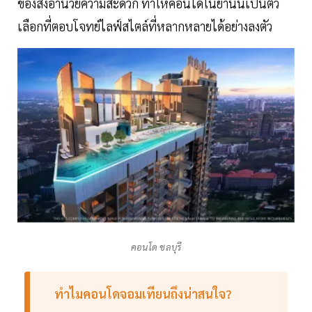
ของสิ่งอำนวยความสะดวก ทำให้คอนโดในย่านนี้เป็นตัว
เลือกที่ตอบโจทย์ไลฟ์สไตล์ที่หลากหลายได้อย่างลงตัว
คอนโด ชลบุรี
ทำไมคอนโดจอมเทียนถึงน่าสนใจ?