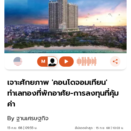
เจาะศักยภาพ 'คอนโดจอมเทียน'
ทำเลทองที่พักอาศัย-การลงทุนที่คุ้ม
ค่า
By
ฐานเศรษฐกิจ
15 ก.ย. 68 | 09:55 น.
อัปเดตล่าสุด :
15 ก.ย. 68 | 10:03 น.