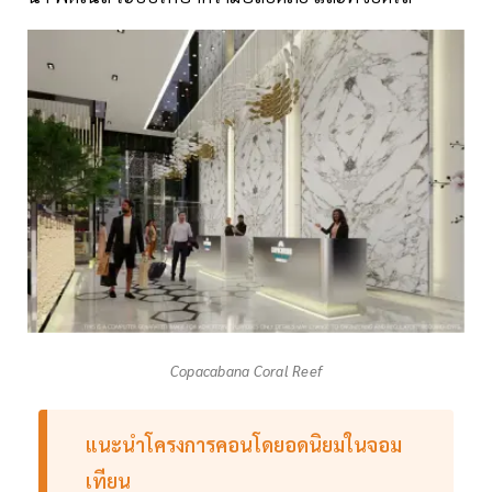
Copacabana Coral Reef
แนะนำโครงการคอนโดยอดนิยมในจอม
เทียน