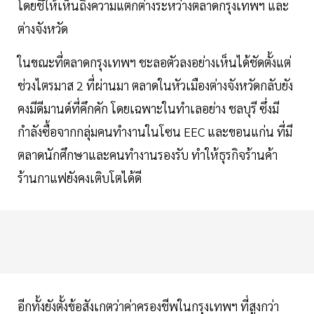
โดยชี้ให้เห็นถึงความแตกต่างระหว่างตลาดกรุงเทพฯ และ
ต่างจังหวัด
ในขณะที่ตลาดกรุงเทพฯ ชะลอตัวลงอย่างเห็นได้ชัดตั้งแต่
ช่วงไตรมาส 2 ที่ผ่านมา ตลาดในหัวเมืองต่างจังหวัดกลับยัง
คงมีดีมานด์ที่คึกคัก โดยเฉพาะในทำเลอย่าง ชลบุรี ซึ่งมี
กำลังซื้อจากกลุ่มคนทำงานในโซน EEC และขอนแก่น ที่มี
ตลาดนักศึกษาและคนทำงานรองรับ ทำให้ธุรกิจร้านค้า
ร้านกาแฟยังคงเติบโตได้ดี
อีกทั้งยังตั้งข้อสังเกตว่าค่าครองชีพในกรุงเทพฯ ที่สูงกว่า