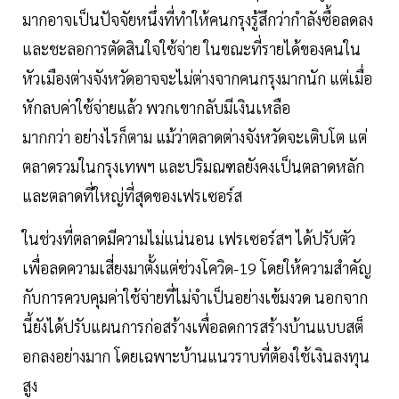
มากอาจเป็นปัจจัยหนึ่งที่ทำให้คนกรุงรู้สึกว่ากำลังซื้อลดลง
และชะลอการตัดสินใจใช้จ่าย ในขณะที่รายได้ของคนใน
หัวเมืองต่างจังหวัดอาจจะไม่ต่างจากคนกรุงมากนัก แต่เมื่อ
หักลบค่าใช้จ่ายแล้ว พวกเขากลับมีเงินเหลือ
มากกว่า อย่างไรก็ตาม แม้ว่าตลาดต่างจังหวัดจะเติบโต แต่
ตลาดรวมในกรุงเทพฯ และปริมณฑลยังคงเป็นตลาดหลัก
และตลาดที่ใหญ่ที่สุดของเฟรเซอร์ส
ในช่วงที่ตลาดมีความไม่แน่นอน เฟรเซอร์สฯ ได้ปรับตัว
เพื่อลดความเสี่ยงมาตั้งแต่ช่วงโควิด-19 โดยให้ความสำคัญ
กับการควบคุมค่าใช้จ่ายที่ไม่จำเป็นอย่างเข้มงวด นอกจาก
นี้ยังได้ปรับแผนการก่อสร้างเพื่อลดการสร้างบ้านแบบสต็
อกลงอย่างมาก โดยเฉพาะบ้านแนวราบที่ต้องใช้เงินลงทุน
สูง