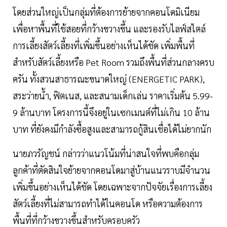
โดยส่วนใหญ่เป็นกลุ่มที่ต้องการย้ายจากคอนโดมิเนียม
เพื่อหาพื้นที่ใช้สอยที่กว้างขวางขึ้น และรองรับไลฟ์สไตล์
การเลี้ยงสัตว์เลี้ยงที่เพิ่มขึ้นอย่างเห็นได้ชัด เพิ่มพื้นที่
สำหรับสัตว์เลี้ยงหรือ Pet Room รวมถึงพื้นที่ส่วนกลางครบ
ครัน ทั้งสวนสาธารณะขนาดใหญ่ (ENERGETIC PARK),
สระว่ายน้ำ, ฟิตเนส, และสนามเด็กเล่น ราคาเริ่มต้น 5.99-
9 ล้านบาท โครงการนี้จึงอยู่ในเซกเมนต์ที่ไม่เกิน 10 ล้าน
บาท ที่ยังคงมีกำลังซื้อสูงและสามารถกู้สินเชื่อได้ไม่ยากนัก
นายภวรัญชน์ กล่าวว่าแนวโน้มที่น่าสนใจที่พบคือกลุ่ม
ลูกค้าที่ตัดสินใจย้ายจากคอนโดมาสู่บ้านแนวราบมีจำนวน
เพิ่มขึ้นอย่างเห็นได้ชัด โดยเฉพาะจากปัจจัยเรื่องการเลี้ยง
สัตว์เลี้ยงที่ไม่สามารถทำได้ในคอนโด หรือความต้องการ
พื้นที่ที่กว้างขวางขึ้นสำหรับครอบครัว