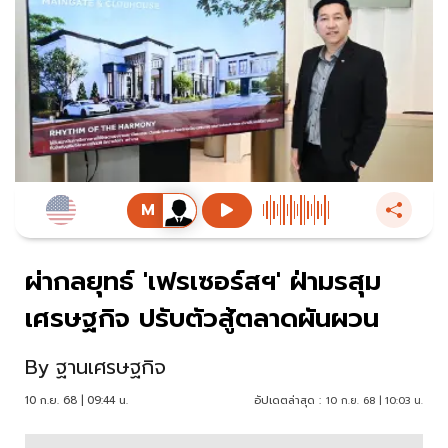
ผ่ากลยุทธ์ 'เฟรเซอร์สฯ' ฝ่ามรสุม
เศรษฐกิจ ปรับตัวสู้ตลาดผันผวน
By
ฐานเศรษฐกิจ
10 ก.ย. 68 | 09:44 น.
อัปเดตล่าสุด :
10 ก.ย. 68 | 10:03 น.