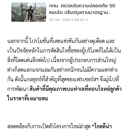
กทม. ตรวจเข้มความปลอดภัย 50
คอนโด ปรับปรุงตามมาตรฐาน
เคร่งครัด
05 ส.ค. 2569 | 08:20 น.
นอกจากนี้ โปรโมชั่นที่เคยแข่งขันกันอย่างดุเดือด และ
เป็นปัจจัยหลักในการตัดสินใจซื้อของผู้บริโภคก็ไม่ได้เป็น
สิ่งที่โดดเด่นอีกต่อไป เนื่องจากผู้ประกอบการส่วนใหญ่
ต่างก็ลดแลกแจกแถมกันอย่างหนักจนไม่มีความแตกต่าง
กัน ดังนั้นกลยุทธ์ที่สำคัญที่สุดของเฟรเซอร์สฯ จึงมุ่งไปที่
การพัฒนา
สินค้าที่มีคุณภาพบนทำเลที่ตอบโจทย์ลูกค้า
ในราคาที่เหมาะสม
สอดคล้องกับการเปิดตัวโครงการใหม่ล่าสุด
“โกลดีน่า