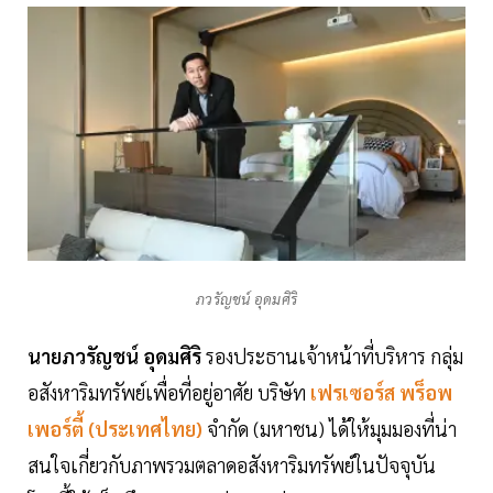
ภวรัญชน์ อุดมศิริ
นายภวรัญชน์ อุดมศิริ
รองประธานเจ้าหน้าที่บริหาร กลุ่ม
อสังหาริมทรัพย์เพื่อที่อยู่อาศัย บริษัท
เฟรเซอร์ส พร็อพ
เพอร์ตี้ (ประเทศไทย)
จำกัด (มหาชน) ได้ให้มุมมองที่น่า
สนใจเกี่ยวกับภาพรวมตลาดอสังหาริมทรัพย์ในปัจจุบัน