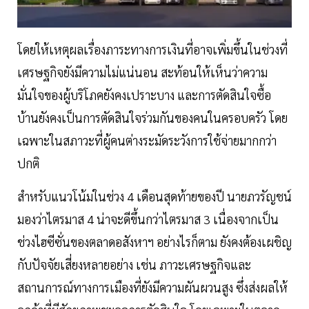
โดยให้เหตุผลเรื่องภาระทางการเงินที่อาจเพิ่มขึ้นในช่วงที่
เศรษฐกิจยังมีความไม่แน่นอน สะท้อนให้เห็นว่าความ
มั่นใจของผู้บริโภคยังคงเปราะบาง และการตัดสินใจซื้อ
บ้านยังคงเป็นการตัดสินใจร่วมกันของคนในครอบครัว โดย
เฉพาะในสภาวะที่ผู้คนต่างระมัดระวังการใช้จ่ายมากกว่า
ปกติ
สำหรับแนวโน้มในช่วง 4 เดือนสุดท้ายของปี นายภวรัญชน์
มองว่าไตรมาส 4 น่าจะดีขึ้นกว่าไตรมาส 3 เนื่องจากเป็น
ช่วงไฮซีซั่นของตลาดอสังหาฯ อย่างไรก็ตาม ยังคงต้องเผชิญ
กับปัจจัยเสี่ยงหลายอย่าง เช่น ภาวะเศรษฐกิจและ
สถานการณ์ทางการเมืองที่ยังมีความผันผวนสูง ซึ่งส่งผลให้