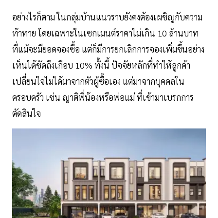
อย่างไรก็ตาม ในกลุ่มบ้านแนวราบยังคงต้องเผชิญกับความ
ท้าทาย โดยเฉพาะในเซกเมนต์ราคาไม่เกิน 10 ล้านบาท
ที่แม้จะมียอดจองซื้อ แต่ก็มีการยกเลิกการจองเพิ่มขึ้นอย่าง
เห็นได้ชัดถึงเกือบ 10% ทั้งนี้ ปัจจัยหลักที่ทำให้ลูกค้า
เปลี่ยนใจไม่ได้มาจากตัวผู้ซื้อเอง แต่มาจากบุคคลใน
ครอบครัว เช่น ญาติพี่น้องหรือพ่อแม่ ที่เข้ามาเบรกการ
ตัดสินใจ