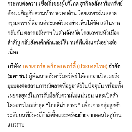
กระทบต่อความเชื่อมั่นของผู้บริโภค ธุรกิจอสังหาริมทรัพย์
ต้องเผชิญกับความท้าทายรอบด้าน โดยเฉพาะในตลาด
กรุงเทพฯ ที่ดีมานด์ชะลอตัวลงอย่างเห็นได้ชัด แต่ในทาง
กลับกัน ตลาดอสังหาฯ ในต่างจังหวัด โดยเฉพาะหัวเมือง
สำคัญ กลับยังคงคึกคักและมีดีมานด์ที่แข็งแกร่งอย่างต่อ
เนื่อง
บริษัท
เฟรเซอร์ส พร็อพเพอร์ตี้ (ประเทศไทย)
จำกัด
(มหาชน)
ผู้พัฒนาอสังหาริมทรัพย์ ได้ออกมาเปิดเผยถึง
มุมมองต่อสถานการณ์ตลาดที่อยู่อาศัยในปัจจุบัน พร้อมทั้ง
เผยกลยุทธ์ในการรับมือกับความไม่แน่นอน และเปิดตัว
โครงการใหม่ล่าสุด “โกลดีน่า สาทร” เพื่อเจาะกลุ่มลูกค้า
ระดับบนที่ยังคงมีกำลังซื้อและพร้อมย้ายจากคอนโดสู่บ้าน
แนวราบ