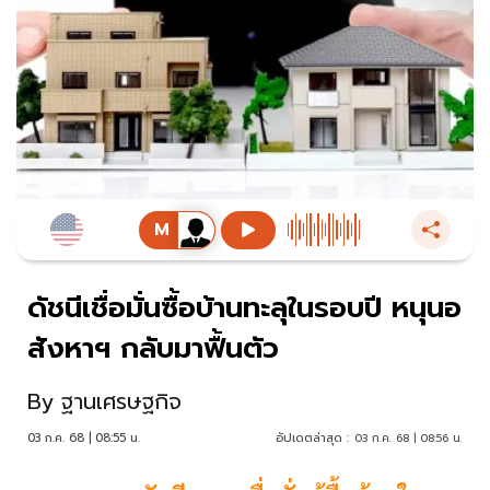
ดัชนีเชื่อมั่นซื้อบ้านทะลุในรอบปี หนุนอ
สังหาฯ กลับมาฟื้นตัว
By
ฐานเศรษฐกิจ
03 ก.ค. 68 | 08:55 น.
อัปเดตล่าสุด :
03 ก.ค. 68 | 08:56 น.