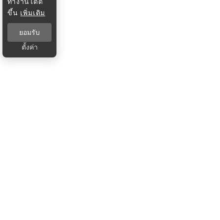
ทำงานได้ดี
ขึ้น
เพิ่มเติม
ยอมรับ
ตั้งค่า