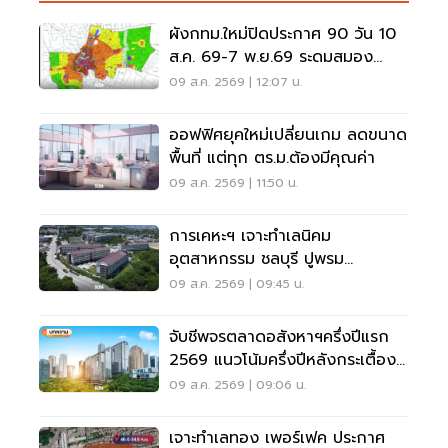
ผังกทม.ใหม่ปิดประกาศ 90 วัน 10
ส.ค. 69-7 พ.ย.69 ระดมสมอง
ประชาชนแก้ไขอะไรได้บ้าง
09 ส.ค. 2569 | 12:07 น.
ออฟฟิศยุคใหม่เปลี่ยนเกม ลดขนาด
พื้นที่ แต่ทุก ตร.ม.ต้องมีคุณค่า
09 ส.ค. 2569 | 11:50 น.
การเคหะฯ เจาะทำเลนิคม
อุตสาหกรรม ชลบุรี ปูพรม
46โครงการที่อยู่อาศัยรับEECบูม
09 ส.ค. 2569 | 09:45 น.
จับชีพจรตลาดอสังหาฯครึ่งปีแรก
2569 แนวโน้มครึ่งปีหลังกระเตื้อง
หรือทรุด
09 ส.ค. 2569 | 09:06 น.
เจาะทำเลทอง เพอร์เฟค ประกาศ