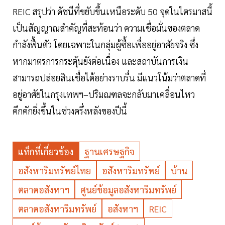
REIC สรุปว่า ดัชนีที่ขยับขึ้นเหนือระดับ 50 จุดในไตรมาสนี้
เป็นสัญญาณสำคัญที่สะท้อนว่า ความเชื่อมั่นของตลาด
กำลังฟื้นตัว โดยเฉพาะในกลุ่มผู้ซื้อเพื่ออยู่อาศัยจริง ซึ่ง
หากมาตรการกระตุ้นยังต่อเนื่อง และสถาบันการเงิน
สามารถปล่อยสินเชื่อได้อย่างราบรื่น มีแนวโน้มว่าตลาดที่
อยู่อาศัยในกรุงเทพฯ–ปริมณฑลจะกลับมาเคลื่อนไหว
คึกคักยิ่งขึ้นในช่วงครึ่งหลังของปีนี้
แท็กที่เกี่ยวข้อง
ฐานเศรษฐกิจ
อสังหาริมทรัพย์ไทย
อสังหาริมทรัพย์
บ้าน
ตลาดอสังหาฯ
ศูนย์ข้อมูลอสังหาริมทรัพย์
ตลาดอสังหาริมทรัพย์
อสังหาฯ
REIC