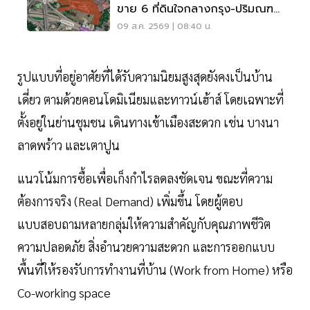
ขาย 6 ที่ดินใจกลางกรุง-ปริมณฑล
160 ไร่ 5,370ล้าน
09 ส.ค. 2569 | 08:40 น.
รูปแบบที่อยู่อาศัยที่ได้รับความนิยมสูงสุดยังคงเป็นบ้าน
เดี่ยว ตามด้วยคอนโดมิเนียมและทาวน์เฮ้าส์ โดยเฉพาะที่
ตั้งอยู่ในย่านชุมชน เดินทางเข้าเมืองสะดวก เช่น บางนา
ลาดพร้าว และเตาปูน
แนวโน้มการซื้อเพื่อเก็งกำไรลดลงชัดเจน ขณะที่ความ
ต้องการจริง (Real Demand) เพิ่มขึ้น โดยผู้ตอบ
แบบสอบถามหลายกลุ่มให้ความสำคัญกับคุณภาพชีวิต
ความปลอดภัย สิ่งอำนวยความสะดวก และการออกแบบ
พื้นที่ให้รองรับการทำงานที่บ้าน (Work from Home) หรือ
Co-working space