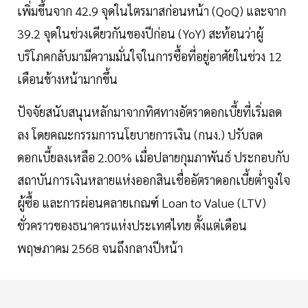
เพิ่มขึ้นจาก 42.9 จุดในไตรมาสก่อนหน้า (QoQ) และจาก
39.2 จุดในช่วงเดียวกันของปีก่อน (YoY) สะท้อนว่าผู้
บริโภคกลับมามีความมั่นใจในการซื้อที่อยู่อาศัยในช่วง 12
เดือนข้างหน้ามากขึ้น
ปัจจัยสนับสนุนหลักมาจากทิศทางอัตราดอกเบี้ยที่เริ่มลด
ลง โดยคณะกรรมการนโยบายการเงิน (กนง.) ปรับลด
ดอกเบี้ยลงเหลือ 2.00% เมื่อปลายกุมภาพันธ์ ประกอบกับ
สถาบันการเงินหลายแห่งออกสินเชื่ออัตราดอกเบี้ยต่ำจูงใจ
ผู้ซื้อ และการผ่อนคลายเกณฑ์ Loan to Value (LTV)
ชั่วคราวของธนาคารแห่งประเทศไทย ตั้งแต่เดือน
พฤษภาคม 2568 จนถึงกลางปีหน้า