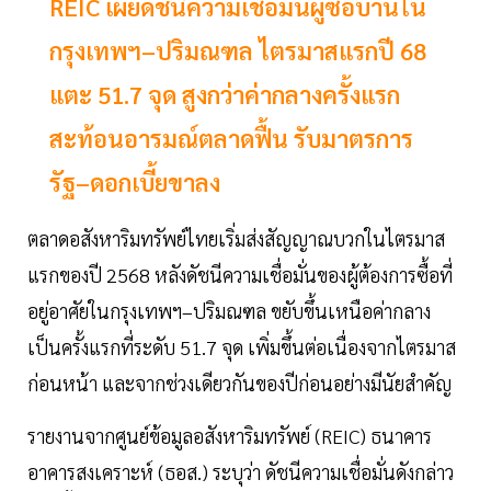
REIC เผยดัชนีความเชื่อมั่นผู้ซื้อบ้านใน
กรุงเทพฯ–ปริมณฑล ไตรมาสแรกปี 68
แตะ 51.7 จุด สูงกว่าค่ากลางครั้งแรก
สะท้อนอารมณ์ตลาดฟื้น รับมาตรการ
รัฐ–ดอกเบี้ยขาลง
ตลาดอสังหาริมทรัพย์ไทยเริ่มส่งสัญญาณบวกในไตรมาส
แรกของปี 2568 หลังดัชนีความเชื่อมั่นของผู้ต้องการซื้อที่
อยู่อาศัยในกรุงเทพฯ–ปริมณฑล ขยับขึ้นเหนือค่ากลาง
เป็นครั้งแรกที่ระดับ 51.7 จุด เพิ่มขึ้นต่อเนื่องจากไตรมาส
ก่อนหน้า และจากช่วงเดียวกันของปีก่อนอย่างมีนัยสำคัญ
รายงานจากศูนย์ข้อมูลอสังหาริมทรัพย์ (REIC) ธนาคาร
อาคารสงเคราะห์ (ธอส.) ระบุว่า ดัชนีความเชื่อมั่นดังกล่าว