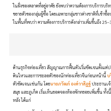
ในฝั่งของตลาดที่อยู่อาศัย ยังพบว่าความต้องการบริการบ
ขยายตัวของกลุ่มผู้ซื้อ โดยเฉพาะกลุ่มชาวต่างชาติที่เข้าซื
ในพื้นที่พบว่า ความต้องการบริการดังกล่าวเพิ่มขึ้นถึง 25
ด้านธุรกิจท่องเที่ยว สัญญาณการฟื้นตัวเริ่มชัดเจนตั
ดินไหวและการชะลอตัวของนักท่องเที่ยวจีนก่อนหน้านี้
บร
ตัวชัดเจนเช่นกัน โดย
นายภวัฒก์ องค์วาสิฏฐ์
ประธานเจ้า
สมุย และภูเก็ต เริ่มเห็นยอดจองห้องพักทยอยเพิ่มขึ้น ทั้งน
หลัง ได้แก่