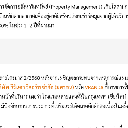
ริหารจัดการอสังหาริมทรัพย์ (Property Management) เติบโตตามก
้อบ้านพักตากอากาศเพื่ออยู่อาศัยหรือปล่อยเช่า ข้อมูลจากผู้ให้บริกา
–30% ในช่วง 1–2 ปีที่ผ่านมา
้งแต่ปลายไตรมาส 2/2568 หลังจากเผชิญผลกระทบจากเหตุการณ์แผ่น
ิษัท
วีรันดา รีสอร์ท
จำกัด (มหาชน)
หรือ
VRANDA
ชี้ภาพการฟื
หน้าที่บริหาร เผยว่า โรงแรมหลายแห่งทั้งในกรุงเทพฯ เชียงใหม่
ี้ มีปัจจัยบวกหลายประการที่เสริมแรงให้ตลาดคึกคักต่อเนื่องในครึ่ง