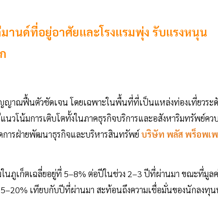
ดดีมานด์ที่อยู่อาศัยและโรงแรมพุ่ง รับแรงหนุน
็ก
ญญาณฟื้นตัวชัดเจน โดยเฉพาะในพื้นที่ที่เป็นแหล่งท่องเที่ยวระด
งมีแนวโน้มการเติบโตทั้งในภาคธุรกิจบริการและอสังหาริมทรัพย์ควบค
ัดการฝ่ายพัฒนาธุรกิจและบริหารสินทรัพย์
บริษัท
พลัส พร็อพเพ
ภูเก็ตเฉลี่ยอยู่ที่ 5–8% ต่อปีในช่วง 2–3 ปีที่ผ่านมา ขณะที่มูลค
 15–20% เทียบกับปีที่ผ่านมา สะท้อนถึงความเชื่อมั่นของนักลงทุนท