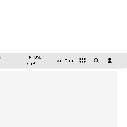
&
ยาน
การเมือง
ยนต์