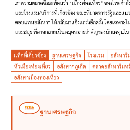
ภาพรวมตลาดจึงสะท้อนว่า “เมืองท่องเที่ยว” ของไทยกำลังก
และโรงแรม/บริการที่เกี่ยวข้อง ขณะที่มาตรการรัฐและแน
ตอบแทนอสังหาฯ ให้กลับมาแข็งแกร่งอีกครั้ง โดยเฉพาะในจังห
และสมุย ที่อาจกลายเป็นหมุดหมายสำคัญของนักลงทุนในคร
แท็กที่เกี่ยวข้อง
ฐานเศรษฐกิจ
โรงแรม
อสังหาริ
หัวเมืองท่องเที่ยว
อสังหาฯภูเก็ต
ตลาดอสังหาริมทร
อสังหาเมืองท่องเที่ยว
ฐานเศรษฐกิจ