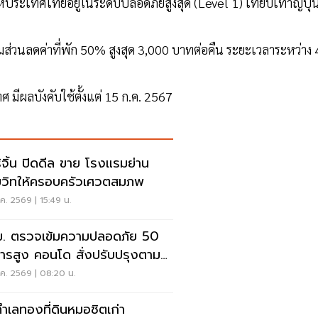
ระเทศไทยอยู่ในระดับปลอดภัยสูงสุด (Level 1) เทียบเท่าญี่ปุ่
ส่วนลดค่าที่พัก 50% สูงสุด 3,000 บาทต่อคืน ระยะเวลาระหว่าง 
 มีผลบังคับใช้ตั้งแต่ 15 ก.ค. 2567
ิจิ้น ปิดดีล ขาย โรงแรมย่าน
ุมวิทให้ครอบครัวเศวตสมภพ
ค. 2569 | 15:49 น.
. ตรวจเข้มความปลอดภัย 50
ารสูง คอนโด สั่งปรับปรุงตาม
รฐานเคร่งครัด
ค. 2569 | 08:20 น.
ทำเลทองที่ดินหมอชิตเก่า