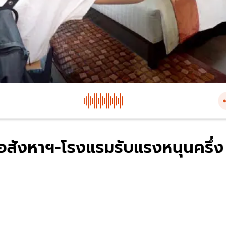
ว อสังหาฯ-โรงแรมรับแรงหนุนครึ่ง