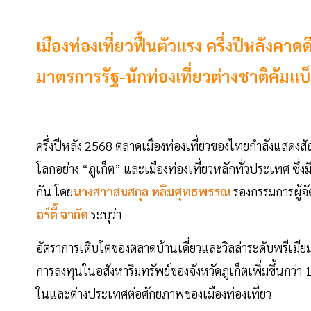
เมืองท่องเที่ยวฟื้นตัวแรง ครึ่งปีหลังคา
มาตรการรัฐ-นักท่องเที่ยวต่างชาติคัมแบ
ครึ่งปีหลัง 2568 ตลาดเมืองท่องเที่ยวของไทยกำลังแสดงสั
โลกอย่าง “ภูเก็ต” และเมืองท่องเที่ยวหลักทั่วประเทศ ซึ่
กัน โดย
นางสาวสมสกุล หลิมศุทธพรรณ
รองกรรมการผู้จ
อร์ตี้
จำกัด
ระบุว่า
อัตราการเติบโตของตลาดบ้านเดี่ยวและวิลล่าระดับพรีเมียมใน
การลงทุนในอสังหาริมทรัพย์ของจังหวัดภูเก็ตเพิ่มขึ้นกว่า
ในและต่างประเทศต่อศักยภาพของเมืองท่องเที่ยว