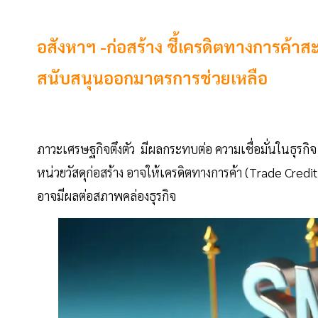
อสังหาฯ -ก่อสร้าง ชี้เครดิตทางการค้าส
สนับสนุนออกมาตรการช่วยเหลือ
ภาวะเศรษฐกิจตึงตัว มีผลกระทบต่อ ความเชื่อมั่นในธุรก
หน่วยวัสดุก่อสร้าง อาจให้เครดิตทางการค้า (Trade Credi
อาจมีผลต่อสภาพคล่องธุรกิจ