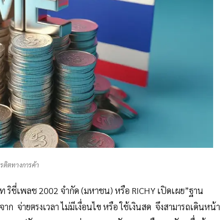
ครติตทางการค้า
ษัท ริชี่เพลช 2002 จำกัด (มหาชน) หรือ RICHY เปิดเผย”ฐาน
จาก จ่ายตรงเวลา ไม่มีเงื่อนไข หรือ ใช้เงินสด จึงสามารถเดินหน้า