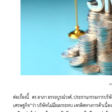
เ
ต่อเรื่องนี้ ดร.อาภา อรรถบูรณ์วงศ์, ประธานกรรมการบริ
เศรษฐกิจ”ว่า บริษัทไม่มีผลกระทบ เครดิตทางการค้าเนื่อง