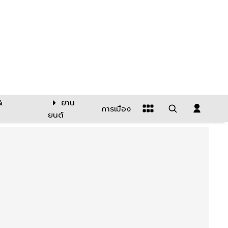
&
ยาน
การเมือง
ยนต์