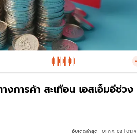
ทางการค้า สะเทือน เอสเอ็มอีช่วง
อัปเดตล่าสุด :
01 ก.ค. 68 | 01:14