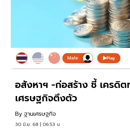
Play
อสังหาฯ -ก่อสร้าง ชี้ เครดิต
เศรษฐกิจตึงตัว
By
ฐานเศรษฐกิจ
30 มิ.ย. 68 | 06:53 น.