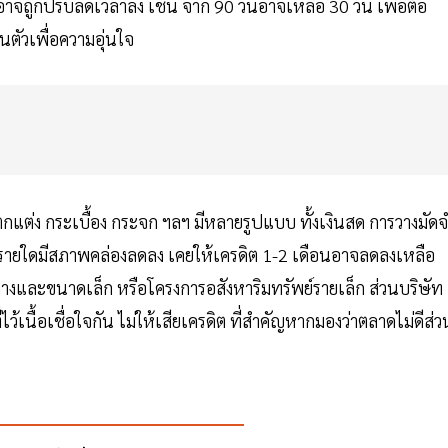
อาจถูกปรับลดเวลาลง เช่น จาก 90 วันอาจเหลือ 30 วัน เพื่อต้อ
ัวเพื่อความอุ่นใจ
ดุตกแต่ง กระเบื้อง กระจก ฯลฯ มีหลายรูปแบบ ทั้งเงินสด การวางมัด
ากรายใดมีสภาพคล่องลดลง เคยให้เครดิต 1-2 เดือนอาจลดลงเหลือ
างและขนาดเล็ก หรือโครงการอสังหาริมทรัพย์รายเล็ก ส่วนบริษัท
ไว้เนื้อเชื่อใจกัน ไม่ให้เสียเครดิต ที่สำคัญหากมองว่าตลาดไม่ดีส่ว