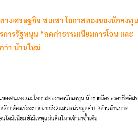
วนทางเศรษฐกิจ ซบเซา โอกาสทองของนักลงทุ
มาตรการรัฐหนุน “ลดค่าธรรมเนียมการโอน และ
กว่า บ้านใหม่
ป็นของตนเองและโอกาสทองของนักลงทุน นักขายมือทองอาชีพอิสร
ีสต๊อกต้องเร่งระบายมากถึง2แสนหน่วยมูลค่า1.3ล้านล้านบาท
ดมิเนียม ยังมีเหตุแผ่นดินไหวเข้ามาซ้ำเติม