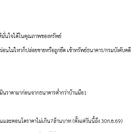
ให้มั่นใจได้ในคุณภาพของทรัพย์
ผ่อนไม่ไหวก็ปล่อยขายหรือถูกยึด เข้าทรัพย์ธนาคาร/กรมบังคับคดี
ระเมินราคามาก่อนจากธนาคารต่ำกว่าบ้านมือ1
ละคอนโดราคาไม่เกิน7ล้านบาท (ตั้งแต่วันนี้ถึง 30ก.ย.69)