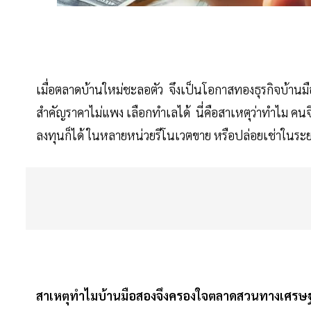
เมื่อตลาดบ้านใหม่ชะลอตัว จึงเป็นโอกาสทองธุรกิจบ้านมือสอง
สำคัญราคาไม่แพง เลือกทำเลได้ นี่คือสาเหตุว่าทำไม คนจึงห
ลงทุนก็ได้ ในหลายหน่วยรีโนเวตขาย หรือปล่อยเช่าในระ
สาเหตุทำไมบ้านมือสองจึงครองใจตลาดสวนทางเศรษฐ