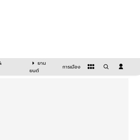
&
ยาน
การเมือง
ยนต์