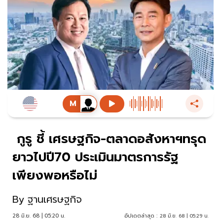
กูรู ชี้ เศรษฐกิจ-ตลาดอสังหาฯทรุด
ยาวไปปี70 ประเมินมาตรการรัฐ
เพียงพอหรือไม่
By
ฐานเศรษฐกิจ
28 มิ.ย. 68 | 05:20 น.
อัปเดตล่าสุด :
28 มิ.ย. 68 | 05:29 น.