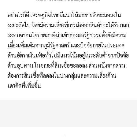
อย่างไรก็ดี เศรษฐกิจไทยมีแนวโน้มขยายตัวชะลอลงใน
ระยะถัดไป โดยมีความเสี่ยงที่การส่งออกสินค้าจะได้รับผลก
ระทบจากนโยบายภาษีนำเข้าของสหรัฐฯ รวมทั้งยังมีความ
เสี่ยงเพิ่มเติมจากภูมิรัฐศาสตร์ และปัจจัยภายในประเทศ
ด้านอัตราเงินเฟ้อทั่วไปมีแนวโน้มอยู่ในระดับต่ำจากปัจจัย
ด้านอุปทาน ในขณะที่สินเชื่อชะลอลง ส่วนหนึ่งจากความ
ต้องการสินเชื่อที่ลดลงในบางกลุ่มและความเสี่ยงด้าน
เครดิตที่เพิ่มขึ้น