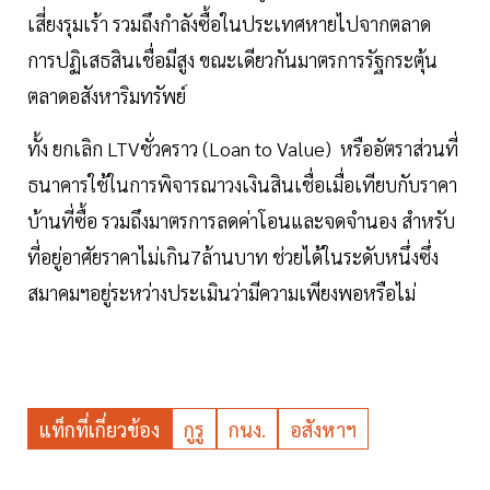
เสี่ยงรุมเร้า รวมถึงกำลังซื้อในประเทศหายไปจากตลาด
การปฏิเสธสินเชื่อมีสูง ขณะเดียวกันมาตรการรัฐกระตุ้น
ตลาดอสังหาริมทรัพย์
ทั้ง ยกเลิก LTVชั่วคราว (Loan to Value) หรืออัตราส่วนที่
ธนาคารใช้ในการพิจารณาวงเงินสินเชื่อเมื่อเทียบกับราคา
บ้านที่ซื้อ รวมถึงมาตรการลดค่าโอนและจดจำนอง สำหรับ
ที่อยู่อาศัยราคาไม่เกิน7ล้านบาท ช่วยได้ในระดับหนึ่งซึ่ง
สมาคมฯอยู่ระหว่างประเมินว่ามีความเพียงพอหรือไม่
แท็กที่เกี่ยวข้อง
กูรู
กนง.
อสังหาฯ