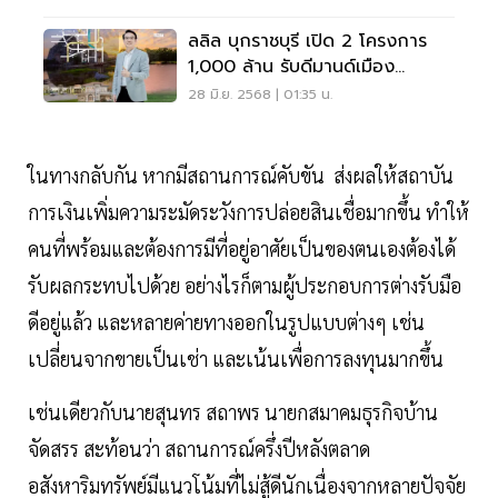
ลลิล บุกราชบุรี เปิด 2 โครงการ
1,000 ล้าน รับดีมานด์เมือง
ศักยภาพใหม่
28 มิ.ย. 2568 | 01:35 น.
ในทางกลับกัน หากมีสถานการณ์คับขัน ส่งผลให้สถาบัน
การเงินเพิ่มความระมัดระวังการปล่อยสินเชื่อมากขึ้น ทำให้
คนที่พร้อมและต้องการมีที่อยู่อาศัยเป็นของตนเองต้องได้
รับผลกระทบไปด้วย อย่างไรก็ตามผู้ประกอบการต่างรับมือ
ดีอยู่แล้ว และหลายค่ายทางออกในรูปแบบต่างๆ เช่น
เปลี่ยนจากขายเป็นเช่า และเน้นเพื่อการลงทุนมากขึ้น
เช่นเดียวกับนายสุนทร สถาพร นายกสมาคมธุรกิจบ้าน
จัดสรร สะท้อนว่า สถานการณ์ครึ่งปีหลังตลาด
อสังหาริมทรัพย์มีแนวโน้มที่ไม่สู้ดีนักเนื่องจากหลายปัจจัย