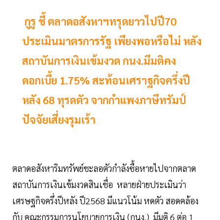
กูรู ชี้ ตลาดอสังหาฯทรุดยาวไปปี70
ประเมินมาตรการรัฐ เพียงพอหรือไม่ หลัง
สถาบันการเงินเข้มงวด กนง.มีมติคง
ดอกเบี้ย 1.75% สะท้อนเศราฐกิจครึ่งปี
หลัง 68 ทุรดตัว จากกำแพงภาษีทรัมป์
ปัจจัยเสี่ยงรุมเร้า
ตลาดอสังหาริมทรัพย์ชะลอตัวกำลังซื้อหายไปจากตลาด
สถาบันการเงินเข้มงวดสินเชื่อ หลายฝ่ายประเมินว่า
เศรษฐกิจครึ่งปีหลัง ปี2568 มีแนวโน้ม หดตัว สอดคล้อง
กับ คณะกรรมการนโยบายการเงิน (กนง.) มีมติ 6 ต่อ 1