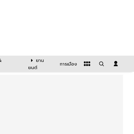
&
ยาน
การเมือง
ยนต์