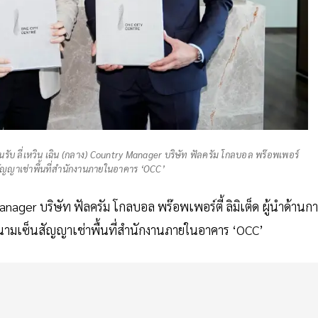
อนรับ ลี่เหวิน เฉิน (กลาง) Country Manager บริษัท ฟัลครัม โกลบอล พร๊อพเพอร์
สัญญาเช่าพื้นที่สำนักงานภายในอาคาร ‘OCC’
ager บริษัท ฟัลครัม โกลบอล พร๊อพเพอร์ตี้ ลิมิเต็ด ผู้นำด้านก
งนามเซ็นสัญญาเช่าพื้นที่สำนักงานภายในอาคาร ‘OCC’