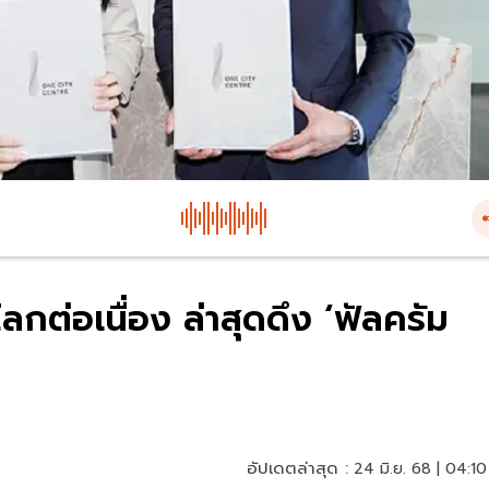
โลกต่อเนื่อง ล่าสุดดึง ‘ฟัลครัม
อัปเดตล่าสุด :
24 มิ.ย. 68 | 04:10