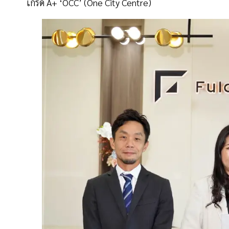
เกรด A+ ‘OCC’ (One City Centre)