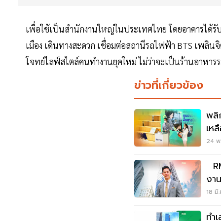
เพื่อใช้เป็นสำนักงานใหญ่ในประเทศไทย โดยอาคารได้รับ
เมือง เดินทางสะดวก เชื่อมต่อสถานีรถไฟฟ้า BTS เพลินจ
โจทย์ไลฟ์สไตล์คนทำงานยุคใหม่ ไม่ว่าจะเป็นร้านอาหารระ
ข่าวที่เกี่ยวข้อง
พลิ
เหล
24 พ.
RM
งาน
18 มิ
ทำเ