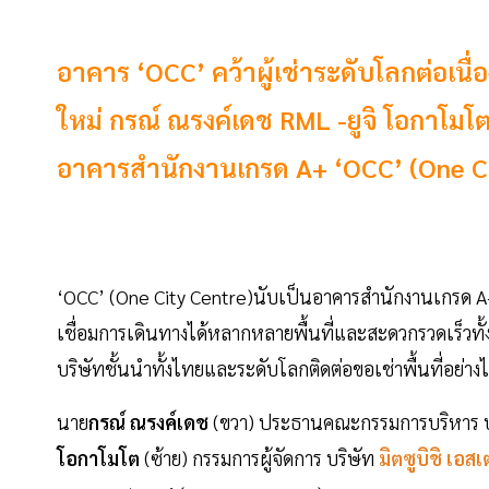
อาคาร ‘OCC’ คว้าผู้เช่าระดับโลกต่อเนื่อ
ใหม่ กรณ์ ณรงค์เดช RML -ยูจิ โอกาโมโต
อาคารสำนักงานเกรด A+ ‘OCC’ (One Cit
‘OCC’ (One City Centre)นับเป็นอาคารสำนักงานเกรด A+
เชื่อมการเดินทางได้หลากหลายพื้นที่และสะดวกรวดเร็วทั้
บริษัทชั้นนำทั้งไทยและระดับโลกติดต่อขอเช่าพื้นที่อย่า
นาย
กรณ์ ณรงค์เดช
(ขวา) ประธานคณะกรรมการบริหาร บ
โอกาโมโต
(ซ้าย) กรรมการผู้จัดการ บริษัท
มิตซูบิชิ เอ