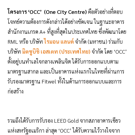
โครงการ ‘OCC’ (One City Centre)
คือตัวอย่างที่ตอบ
โจทย์ความต้องการดังกล่าวได้อย่างชัดเจน ในฐานะอาคาร
สำนักงานเกรด A+ ที่สูงที่สุดในประเทศไทย ซึ่งพัฒนาโดย
RML หรือ บริษัท
ไรมอน แลนด์
จำกัด (มหาชน) ร่วมกับ
บริษัท
มิตซูบิชิ เอสเตท (ประเทศไทย)
จำกัด โดย ‘OCC’
ตั้งอยู่บนทำเลใจกลางเพลินจิต ได้รับการออกแบบตาม
มาตรฐานสากล และเป็นอาคารแห่งแรกในไทยที่ผ่านการ
รับรองมาตรฐาน Fitwel ทั้งในด้านการออกแบบและการ
ก่อสร้าง
รวมถึงได้รับการรับรอง LEED Gold จากสภาอาคารเขียว
แห่งสหรัฐอเมริกา ล่าสุด ‘OCC’ ได้รับความไว้วางใจจาก