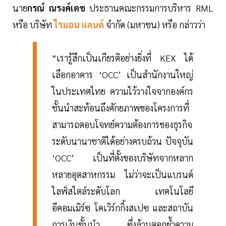
นาย
กรณ์ ณรงค์เดช
ประธานคณะกรรมการบริหาร RML
หรือ บริษัท
ไรมอน แลนด์
จำกัด (มหาชน) หรือ กล่าวว่า
“เรารู้สึกเป็นเกียรติอย่างยิ่งที่ KEX ได้
เลือกอาคาร ‘OCC’ เป็นสำนักงานใหญ่
ในประเทศไทย ความไว้วางใจจากองค์กร
ชั้นนำสะท้อนถึงศักยภาพของโครงการที่
สามารถตอบโจทย์ความต้องการของธุรกิจ
ระดับนานาชาติได้อย่างครบถ้วน ปัจจุบัน
‘OCC’ เป็นที่ตั้งของบริษัทจากหลาก
หลายอุตสาหกรรม ไม่ว่าจะเป็นแบรนด์
ไลฟ์สไตล์ระดับโลก เทคโนโลยี
อีคอมเมิร์ซ โคเวิร์กกิ้งสเปซ และสถาบัน
การเงินชั้นนำ ซึ่งล้วนตอกย้ำความ