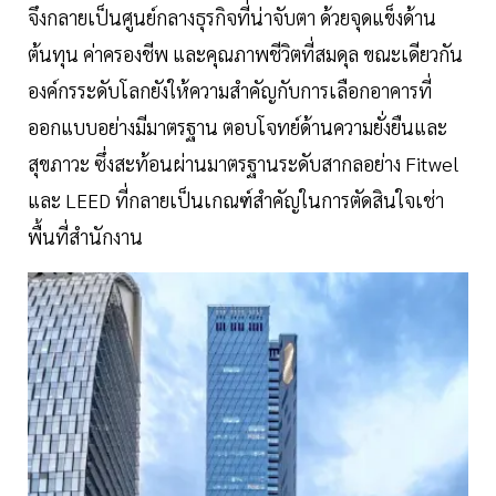
จึงกลายเป็นศูนย์กลางธุรกิจที่น่าจับตา ด้วยจุดแข็งด้าน
ต้นทุน ค่าครองชีพ และคุณภาพชีวิตที่สมดุล ขณะเดียวกัน
องค์กรระดับโลกยังให้ความสำคัญกับการเลือกอาคารที่
ออกแบบอย่างมีมาตรฐาน ตอบโจทย์ด้านความยั่งยืนและ
สุขภาวะ ซึ่งสะท้อนผ่านมาตรฐานระดับสากลอย่าง Fitwel
และ LEED ที่กลายเป็นเกณฑ์สำคัญในการตัดสินใจเช่า
พื้นที่สำนักงาน