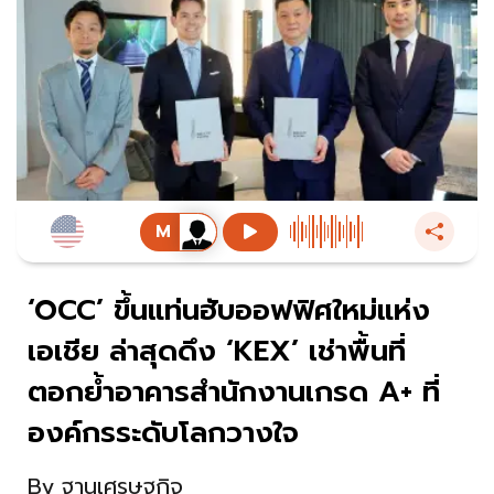
‘OCC’ ขึ้นแท่นฮับออฟฟิศใหม่แห่ง
เอเชีย ล่าสุดดึง ‘KEX’ เช่าพื้นที่
ตอกย้ำอาคารสำนักงานเกรด A+ ที่
องค์กรระดับโลกวางใจ
By
ฐานเศรษฐกิจ