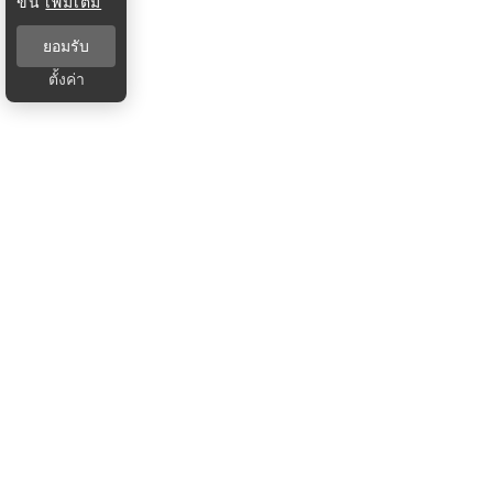
ขึ้น
เพิ่มเติม
ยอมรับ
ตั้งค่า