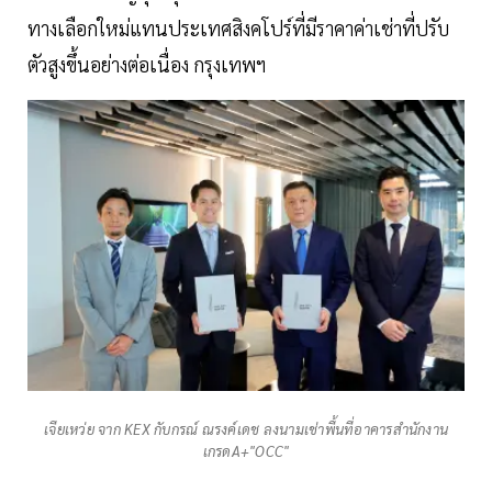
ทางเลือกใหม่แทนประเทศสิงคโปร์ที่มีราคาค่าเช่าที่ปรับ
ตัวสูงขึ้นอย่างต่อเนื่อง กรุงเทพฯ
เจียเหว่ย จาก KEX กับกรณ์ ณรงค์เดช ลงนามเช่าพื้นที่อาคารสำนักงาน
เกรดA+"OCC"