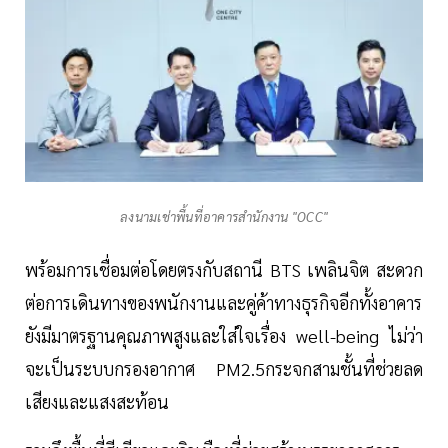
ลงนามเช่าพื้นที่อาคารสำนักงาน "OCC"
พร้อมการเชื่อมต่อโดยตรงกับสถานี BTS เพลินจิต สะดวก
ต่อการเดินทางของพนักงานและคู่ค้าทางธุรกิจอีกทั้งอาคาร
ยังมีมาตรฐานคุณภาพสูงและใส่ใจเรื่อง well-being ไม่ว่า
จะเป็นระบบกรองอากาศ PM2.5กระจกสามชั้นที่ช่วยลด
เสียงและแสงสะท้อน