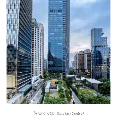
โครงการ ‘OCC’ (One City Centre)