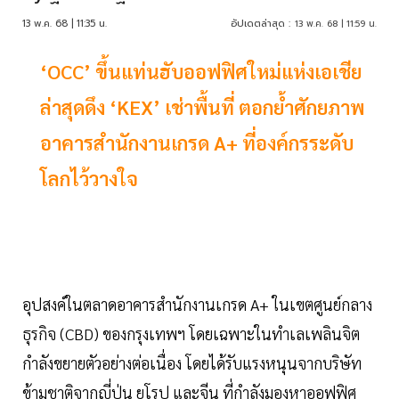
13 พ.ค. 68 | 11:35 น.
อัปเดตล่าสุด :
13 พ.ค. 68 | 11:59 น.
‘OCC’ ขึ้นแท่นฮับออฟฟิศใหม่แห่งเอเชีย
ล่าสุดดึง ‘KEX’ เช่าพื้นที่ ตอกย้ำศักยภาพ
อาคารสำนักงานเกรด A+ ที่องค์กรระดับ
โลกไว้วางใจ
อุปสงค์ในตลาดอาคารสำนักงานเกรด A+ ในเขตศูนย์กลาง
ธุรกิจ (CBD) ของกรุงเทพฯ โดยเฉพาะในทำเลเพลินจิต
กำลังขยายตัวอย่างต่อเนื่อง โดยได้รับแรงหนุนจากบริษัท
ข้ามชาติจากญี่ปุ่น ยุโรป และจีน ที่กำลังมองหาออฟฟิศ