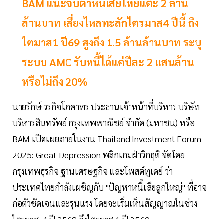
BAM แนะจับตาหนี้เสียไทยแตะ 2 ล้าน
ล้านบาท เสี่ยงไหลทะลักไตรมาส4 ปีนี้ ถึง
ไตมาส1 ปี69 สูงถึง 1.5 ล้านล้านบาท ระบุ
ระบบ AMC รับหนี้ได้แค่ปีละ 2 แสนล้าน
หรือไม่ถึง 20%
นายรักษ์ วรกิจโภคาทร ประธานเจ้าหน้าที่บริหาร บริษัท
บริหารสินทรัพย์ กรุงเทพพาณิชย์ จำกัด (มหาชน) หรือ
BAM เปิดเผยภายในงาน Thailand Investment Forum
2025: Great Depression พลิกเกมฝ่าวิกฤติ จัดโดย
กรุงเทพธุรกิจ ฐานเศรษฐกิจ และโพสต์ทูเดย์ ว่า
ประเทศไทยกำลังเผชิญกับ "ปัญหาหนี้เสียลูกใหญ่" ที่อาจ
ก่อตัวชัดเจนและรุนแรง โดยจะเริ่มเห็นสัญญาณในช่วง