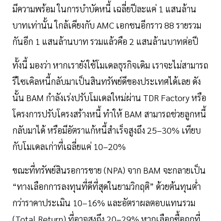
มีความพร้อม ในการบำบัดหนี้ เฉลี่ยปีละแค่ 1 แสนล้าน
บาทเท่านั้น ใกล้เคียงกับ AMC เอกชนอีกราว 88 รายรวม
กันอีก 1 แสนล้านบาท รวมแล้วคือ 2 แสนล้านบาทต่อปี
ทั้งนี้ มองว่า หากเรายังใช้โมเดลธุรกิจเดิม เราจะไม่สามารถ
รีไซเคิลหนี้กลับมาเป็นสินทรัพย์ดีของประเทศได้เลย ดัง
นั้น BAM กำลังเร่งปรับโมเดลใหม่ผ่าน TDR Factory หรือ
โครงการปรับโครงสร้างหนี้ ทำให้ BAM สามารถช่วยลูกหนี้
กลับมาได้ หรือมีอัตราแก้หนี้สำเร็จสูงถึง 25–30% เทียบ
กับโมเดลเก่าที่เฉลี่ยแค่ 10–20%
ขณะที่ทรัพย์สินรอการขาย (NPA) จาก BAM จะกลายเป็น
“ทางเลือกการลงทุนที่ดีที่สุดในยามวิกฤติ” ด้วยต้นทุนต่ำ
กว่าราคาประเมิน 10–16% และอัตราผลตอบแทนรวม
(Total Return) ที่อาจสูงถึง 20–29% หากเลือกซื้อถูกที่