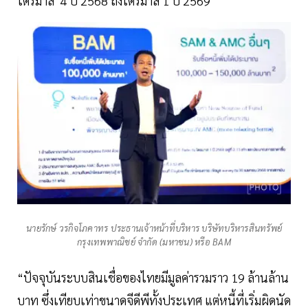
ไตรมาส 4 ปี 2568 ถึงไตรมาส 1 ปี 2569
นายรักษ์ วรกิจโภคาทร ประธานเจ้าหน้าที่บริหาร บริษัทบริหารสินทรัพย์
กรุงเทพพาณิชย์ จำกัด (มหาชน) หรือ BAM
“ปัจจุบันระบบสินเชื่อของไทยมีมูลค่ารวมราว 19 ล้านล้าน
บาท ซึ่งเทียบเท่าขนาดจีดีพีทั้งประเทศ แต่หนี้ที่เริ่มผิดนัด