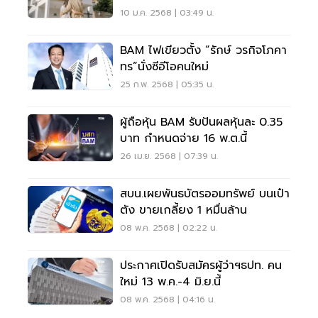
10 ม.ค. 2568 | 03:49 น.
BAM ไฟเขียวตั้ง “รักษ์ วรกิจโภคา
ทร”นั่งซีอีโอคนใหม่
25 ก.พ. 2568 | 05:35 น.
ผู้ถือหุ้น BAM รับปันผลหุ้นละ 0.35
บาท กำหนดจ่าย 16 พ.ต.นี้
26 เม.ย. 2568 | 07:39 น.
สบน.เผยพันธบัตรออมทรัพย์ บนเป๋า
ตัง ขายเกลี้ยง 1 หมื่นล้าน
08 พ.ค. 2568 | 02:22 น.
ประกาศเปิดรับสมัครผู้ว่าฯธปท. คน
ใหม่ 13 พ.ค.-4 มิ.ย.นี้
08 พ.ค. 2568 | 04:16 น.