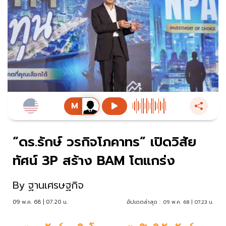
“ดร.รักษ์ วรกิจโภคาทร” เปิดวิสัย
ทัศน์ 3P สร้าง BAM โตแกร่ง
By
ฐานเศรษฐกิจ
09 พ.ค. 68 | 07:20 น.
อัปเดตล่าสุด :
09 พ.ค. 68 | 07:23 น.