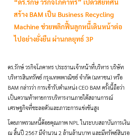
“ดร.รักษ์ วรกิจโภคาทร” เปิดวิสัยทัศน์
สร้าง BAM เป็น Business Recycling
Machine ช่วยพลิกฟื้นลูกหนี้เดินหน้าต่อ
ไปอย่างยั่งยืน ผ่านกลยุทธ์ 3P
ดร.รักษ์ วรกิจโภคาทร ประธานเจ้าหน้าที่บริหาร บริษัท
บริหารสินทรัพย์ กรุงเทพพาณิชย์ จำกัด (มหาชน) หรือ
BAM กล่าวว่า การเข้ารับตำแหน่ง CEO BAM ครั้งนี้ถือว่า
เป็นความท้าทายการบริหารงานภายใต้สถานการณ์
เศรษฐกิจที่ชะลอตัวและภาวะการแข่งขันสูง
โดยภาพรวมหนี้ด้อยคุณภาพ NPL ในระบบสถาบันการเงิน
ณ สิ้นปี 2567 มีจำนวน 2 ล้านล้านบาท และมีทรัพย์สินรอ