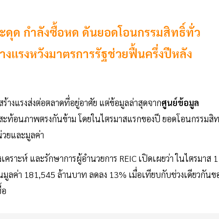
ะดุด กำลังซื้อหด ดันยอดโอนกรรมสิทธิ์ทั่ว
งแรงหวังมาตรการรัฐช่วยฟื้นครึ่งปีหลัง
้างแรงส่งต่อตลาดที่อยู่อาศัย แต่ข้อมูลล่าสุดจาก
ศูนย์ข้อมูล
สะท้อนภาพตรงกันข้าม โดยในไตรมาสแรกของปี ยอดโอนกรรมสิทธ
น่วยและมูลค่า
เคราะห์ และรักษาการผู้อำนวยการ REIC เปิดเผยว่า ในไตรมาส 1 
มูลค่า 181,545 ล้านบาท ลดลง 13% เมื่อเทียบกับช่วงเดียวกันข
้อ