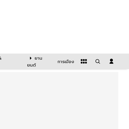
&
ยาน
การเมือง
ยนต์