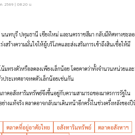
่งครัด
ค. 2569 | 08:20 น.
ุรี นนทบุรี ปทุมธานี เชียงใหม่ และนครราชสีมา กลับมีทิศทางชะลอ
ร้างความมั่นใจให้ผู้บริโภคและส่งเสริมการเข้าถึงสินเชื่อให้มี
วโน้มทรงตัวหรือลดลงเพียงเล็กน้อย โดยคาดว่าทั้งจำนวนหน่วยและ
ั่วประเทศอาจหดตัวเล็กน้อยเช่นกัน
งภาคอสังหาริมทรัพย์จึงขึ้นอยู่กับความสามารถของมาตรการรัฐใน
างแท้จริง ตลาดอาจกลับมาเดินหน้าอีกครั้งในช่วงครึ่งหลังของปีนี
ตลาดที่อยู่อาศัยไทย
อสังหาริมทรัพย์
ตลาดอสังหาฯ