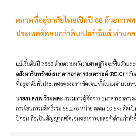
ตลาดที่อยู่อาศัยไทยเปิดปี 68 ด้วยภาพส
ประเทศติดลบกว่าสิบเปอร์เซ็นต์ ท่ามกลา
แม้เริ่มต้นปี 2568 ด้วยความหวังว่าเศรษฐกิจจะฟื้นตัวและสร
อสังหาริมทรัพย์ ธนาคารอาคารสงเคราะห์ (REIC)
กลับ
ที่อยู่อาศัยทั่วประเทศลดลงอย่างชัดเจน ทั้งในแง่จำนวนห
นายกมลภพ วีระพละ
กรรมการผู้จัดการ ธนาคารอาคารสง
การโอนกรรมสิทธิ์รวม 65,276 หน่วย ลดลง 10.5% คิดเป็น
ปีก่อน ถือเป็นสัญญาณชัดเจนของการชะลอตัวด้านกำลังซื