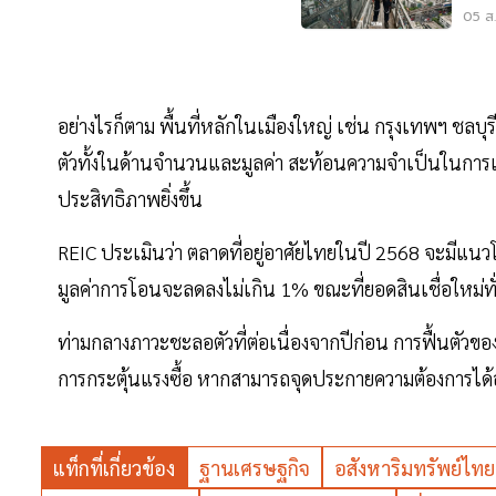
เคร
05 ส.
อย่างไรก็ตาม พื้นที่หลักในเมืองใหญ่ เช่น กรุงเทพฯ ชลบ
ตัวทั้งในด้านจำนวนและมูลค่า สะท้อนความจำเป็นในการเร่งส
ประสิทธิภาพยิ่งขึ้น
REIC ประเมินว่า ตลาดที่อยู่อาศัยไทยในปี 2568 จะมีแน
มูลค่าการโอนจะลดลงไม่เกิน 1% ขณะที่ยอดสินเชื่อใหม่ท
ท่ามกลางภาวะชะลอตัวที่ต่อเนื่องจากปีก่อน การฟื้นตัวขอ
การกระตุ้นแรงซื้อ หากสามารถจุดประกายความต้องการได้อย่
แท็กที่เกี่ยวข้อง
ฐานเศรษฐกิจ
อสังหาริมทรัพย์ไทย