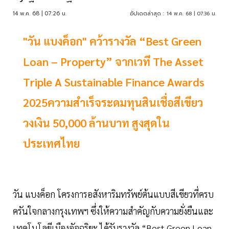
14 พ.ค. 68 | 07:26 น.
อัปเดตล่าสุด :
14 พ.ค. 68 | 07:36 น.
"วัน แบงค็อก" คว้ารางวัล “Best Green
Loan – Property” จากเวที The Asset
Triple A Sustainable Finance Awards
2025ความสำเร็จระดมทุนสินเชื่อสีเขียว
วงเงิน 50,000 ล้านบาท สูงสุดใน
ประเทศไทย
วัน แบงค็อก โครงการอสังหาริมทรัพย์ต้นแบบสีเขียวที่ครบ
ครันใจกลางกรุงเทพฯ ซึ่งให้ความสำคัญกับความยั่งยืนและ
เทคโนโลยีเมืองอัจฉริยะ ได้รับรางวัล “Best Green Loan