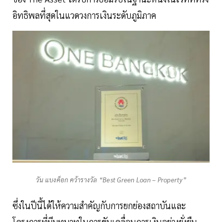
อิทธิพลที่สุดในแวดวงการเงินระดับภูมิภาค
วัน แบงค็อก คว้ารางวัล “Best Green Loan – Property”
ซึ่งในปีนี้ได้ให้ความสำคัญกับการยกย่องสถาบันและ
โครงการที่มีบทบาทในการขับเคลื่อนการเงินอย่างยั่งยืน