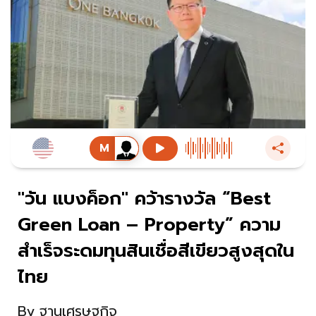
"วัน แบงค็อก" คว้ารางวัล “Best
Green Loan – Property” ความ
สำเร็จระดมทุนสินเชื่อสีเขียวสูงสุดใน
ไทย
By
ฐานเศรษฐกิจ