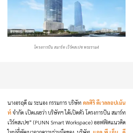
โครงการปัน สมาร์ท เวิร์คสเปซ พระราม4
นางอรฤดี ณ ระนอง กรรมการ บริษัท
ดลศิริ ดีเวลลอปเม้น
ท์
จำกัด เปิดเผยว่า บริษัทฯ ได้เปิดตัว โครงการปัน สมาร์ท
เวิร์คสเปซ” (PUNN Smart Workspace) ออฟฟิศแนวคิด
ใหม่ที่พัฒนาจากความร่วมมือของ บริษัท
แอล.พี.เอ็น. ดี