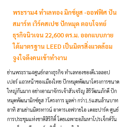
พระราม4 ทำเลทอง มิกซ์ยูส -ออฟฟิศ ปัน
สมาร์ท เวิร์คสเปซ ปักหมุด ตอบโจทย์
ธุรกิจนิวเจน 22,600 ตร.ม. ออกแบบภาย
ใต้มาตรฐาน LEED เป็นมิตรสิ่งแวดล้อม
จูงใจดึงคนเข้าทำงาน
ย่านพระราม4ศูนย์กลางธุรกิจ ทำเลทองของดีเวลลอป
เปอร์ แถวหน้าของเมืองไทย ปักหมุดพัฒนาโครงการขนาด
ใหญ่กันมาก อย่างอาณาจักรเจ้าสัวเจริญ สิริวัฒนภักดี ปัก
หมุดพัฒนามิกซ์ยูส 7โครงการ มูลค่า กว่า1.5แสนล้านบาท
อาทิ สามย่านมิตรทาวน์ อาคารเอฟวายไอ เดอะปาร์ค ศูนย์
การประชุมแห่งชาติสิริกิติ์ โดยเฉพาะอภิมหาโปรเจ็กต์วัน