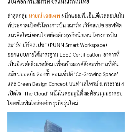
แบง ค็อก กรีนสมาร์ท ซิตี้แห่งแรกในไทย
ล่าสุดกลุ่ม
นายณ์ เอสเตท
ผนึกแอล.พี.เอ็น.ดีเวลลอปเม้น
ท์ประกาศเปิดตัวโครงการปัน สมาร์ท เวิร์คสเปซ ออฟฟิศ
แนวคิดใหม่ ตอบโจทย์องค์กรธุรกิจนิวเจน โครงการปัน
สมาร์ท เวิร์คสเปซ” (PUNN Smart Workspace)
ออกแบบภายใต้มาตรฐาน LEED Certification อาคารที่
เป็นมิตรต่อสิ่งแวดล้อม เพื่อสร้างสรรค์สังคมทำงานที่ทัน
สมัย ปลอดภัย ตอกย้ำ คอนเซ็ปต์ ‘Co-Growing Space’
และ Green Design Concept บนทำเลไพรม์ ถ.พระราม 4
เปิดใจ ‘The Cloud’ หนึ่งในคอมมูนิตี้ สะท้อนมุมมองตอบ
โจทย์ไลฟ์สไตล์องค์กรธุรกิจรุ่นใหม่