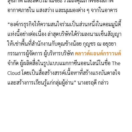
สุขภาพ และลดปริมาณขยะ รวมถึงคุณภาพของสภาพ
อากาศภายใน แสงสว่าง และมุมมองต่าง ๆ จากในอาคาร
“องค์กรธุรกิจให้ความสนใจร่วมเป็นส่วนหนึ่งในคอมมูนิตี้
แห่งนี้อย่างต่อเนื่อง ล่าสุดบริษัทได้ร่วมลงนามเซ็นสัญญา
ให้เช่าพื้นที่สำนักงานกับคุณช้างน้อย กุญชร ณ อยุธยา
กรรมการผู้จัดการ ผู้บริหารบริษัท
คลาวด์แอนด์กราวนด์
จำกัด ผู้ผลิตสื่อในรูปแบบแมกกาซีนออนไลน์ในชื่อ The
Cloud โดยเป็นสื่อสร้างสรรค์เนื้อหาที่สร้างแรงบันดาลใจ
และสร้างการเรียนรู้แก่กลุ่มผู้อ่าน” นางอรฤดี กล่าว