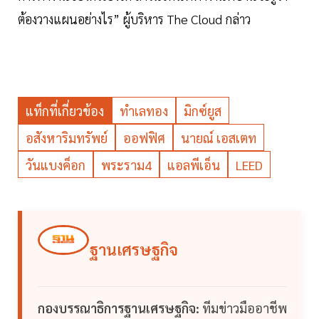
ต้องวางแผนอย่างไร” ผู้บริหาร The Cloud กล่าว
แท็กที่เกี่ยวข้อง
ทำเลทอง
มิกซ์ยูส
อสังหาริมทรัพย์
ออฟฟิศ
นายณ์ เอสเตท
วันแบงค็อก
พระราม4
แอลพีเอ็น
LEED
ฐานเศรษฐกิจ
กองบรรณาธิการฐานเศรษฐกิจ:
ทีมข่าวมืออาชีพ