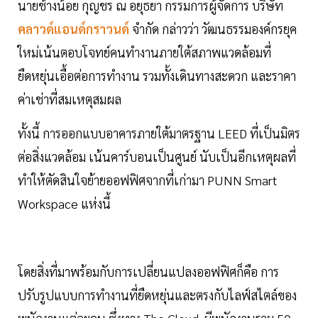
นายช้างน้อย กุญชร ณ อยุธยา กรรมการผู้จัดการ บริษัท
คลาวด์แอนด์กราวนด์
จำกัด กล่าวว่า วัฒนธรรมองค์กรยุค
ใหม่เน้นตอบโจทย์คนทำงานภายใต้สภาพแวดล้อมที่
ยืดหยุ่นเอื้อต่อการทำงาน รวมทั้งเดินทางสะดวก และราคา
ค่าเช่าที่สมเหตุสมผล
ทั้งนี้ การออกแบบอาคารภายใต้มาตรฐาน LEED ที่เป็นมิตร
ต่อสิ่งแวดล้อม เน้นคาร์บอนเป็นศูนย์ นับเป็นอีกเหตุผลที่
ทำให้ตัดสินใจย้ายออฟฟิศจากที่เก่ามา PUNN Smart
Workspace แห่งนี้
โดยสิ่งที่มาพร้อมกับการเปลี่ยนแปลงออฟฟิศก็คือ การ
ปรับรูปแบบการทำงานที่ยืดหยุ่นและตรงกับไลฟ์สไตล์ของ