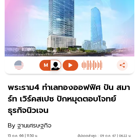
พระราม4 ทำเลทองออฟฟิศ ปัน สมา
ร์ท เวิร์คสเปซ ปักหมุดตอบโจทย์
ธุรกิจนิวเจน
By
ฐานเศรษฐกิจ
15 ต.ค. 66 | 11:50 น.
อัปเดตล่าสุด :
09 ต.ค. 67 | 06:22 น.