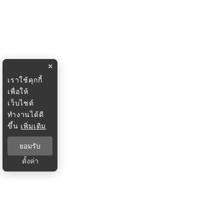
×
เราใช้คุกกี้
เพื่อให้
เว็บไซต์
ทำงานได้ดี
ขึ้น
เพิ่มเติม
ยอมรับ
ตั้งค่า