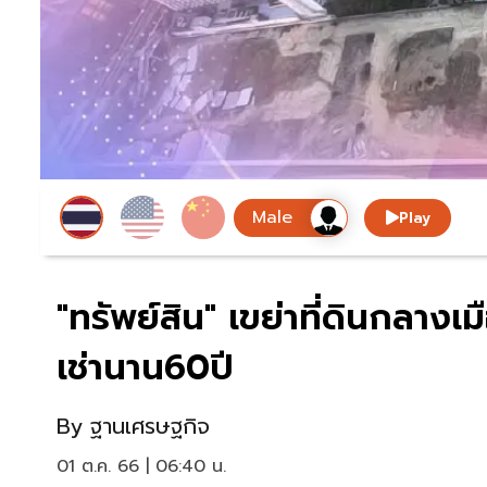
Play
"ทรัพย์สิน" เขย่าที่ดินกลางเม
เช่านาน60ปี
By
ฐานเศรษฐกิจ
01 ต.ค. 66 | 06:40 น.