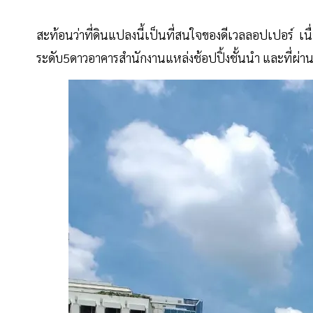
สะท้อนว่าที่ดินแปลงนี้เป็นที่สนใจของดีเวลลอปเปอร์ เนื่
ระดับ5ดาวอาคารสำนักงานแหล่งช้อปปิ้งชั้นนำ และที่ผ่าน