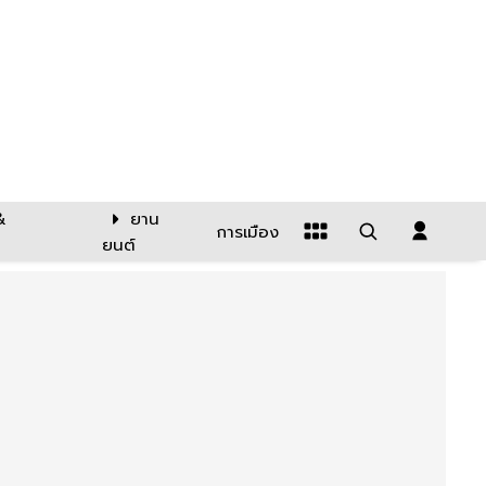
&
ยาน
การเมือง
ยนต์