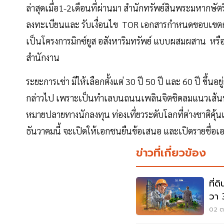
ล่าสุดเมื่อ1-2เดือนที่ผ่านมา สำนักทรัพย์สินพระมหากษ
ลงทะเบียนและ รับเงื่อนไข TOR เอกสารกำหนดขอบเขตการล
เป็นโครงการมิกซ์ยูส อสังหาริมทรัพย์ แบบผสมผสาน หรืออา
สำนักงาน
ระยะการเช่า มีให้เลือกตั้งแต่ 30 ปี 50 ปี และ 60 ปี ขึ้น
กล่าวไป เพราะเป็นทำเลบนถนนเพลินจิตชิดลมแนวเส้นทา
หมายปลายทางนักลงทุน ท่องเที่ยวระดับโลกที่ต่างชาติคุ้นเคย
ธันวาคมนี้ จะเปิดให้เอกชนยืนข้อเสนอ และเปิดรายชื่
ข่าวที่เกี่ยวข้อง
ที่
วา 
02 ต