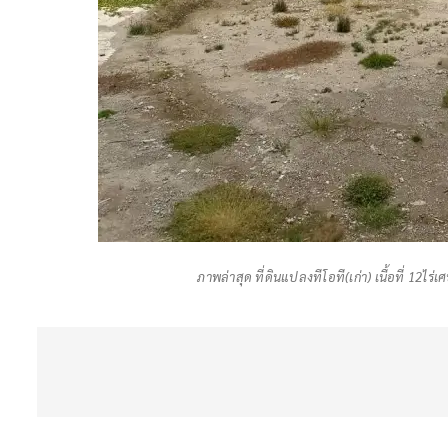
ภาพล่าสุด ที่ดินแปลงทีโอที(เก่า) เนื้อที่ 12ไ