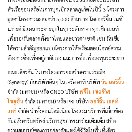
หัวเรือของเครือในการบุกเบิกตลาดภูเก็ตในปีนี้ 3 โครงการ
มูลค่าโครงการสะสมกว่า 5,000 ล้านบาท โดยออริจิ้น เนชั่
นวายด์ มีแผนกระจายบุกในทุกระดับราคา ทุกเซ็กเมนท์
เพื่อรองรับตลาดทั้งชาวไทยและชาวต่างชาติ เช่น รัสเซีย
ให้ความสำคัญออกแบบโครงการให้พร้อมตอบโจทย์ความ
ต้องการซื้อเพื่ออยู่อาศัยเอง และการซื้อเพื่อลงทุนระยะยาว
ขณะเดียวกัน ในบางโครงการจะสร้างความร่วมมือ
(Synergy) กับบริษัทอื่นๆ ในเครือ อาทิ บริษัท
วัน ออริจิ้น
จำกัด (มหาชน) หรือ ONEO บริษัท
พรีโม เซอร์วิส
โซลูชั่น
จำกัด (มหาชน) หรือ PRI บริษัท
ออริจิ้น เฮลท์
แคร์
จำกัด นำทั้งคอนโดมิเนียม โรงแรม บริการที่เกี่ยวข้อง
กับอสังหาริมทรัพย์ บริการสุขภาพ มาร่วมเติมเต็ม สร้าง
ความสมบูรณ์ของการอยู่อาศัยและใช้ชีวิตในพื้นที่เดียว