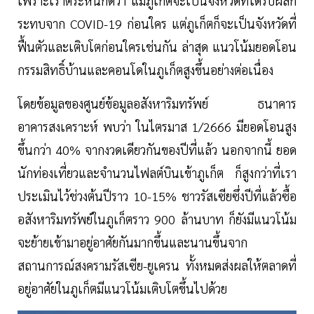
เพราะเราตระหนักดีว่า แม้ภูเก็ตจะเป็นจังหวัดที่ได้รับผลก
ระทบจาก COVID-19 ก่อนใคร แต่ภูเก็ตก็จะเป็นจังหวัดที่
ฟื้นตัวและเติบโตก่อนใครเช่นกัน ล่าสุด แนวโน้มยอดโอน
กรรมสิทธิ์บ้านและคอนโดในภูเก็ตสูงขึ้นอย่างต่อเนื่อง
โดยข้อมูลของศูนย์ข้อมูลอสังหาริมทรัพย์ ธนาคาร
อาคารสงเคราะห์ พบว่า ในไตรมาส 1/2666 มียอดโอนสูง
ขึ้นกว่า 40% จากงวดเดียวกันของปีที่แล้ว นอกจากนี้ ยอด
นักท่องเที่ยวและจำนวนไฟลต์บินเข้าภูเก็ต ก็สูงกว่าที่เรา
ประเมินไว้ช่วงต้นปีราว 10-15% ชาวรัสเซียซึ่งปีที่แล้วซื้อ
อสังหาริมทรัพย์ในภูเก็ตราว 900 ล้านบาท ก็ยังมีแนวโน้ม
จะย้ายเข้ามาอยู่อาศัยกันมากขึ้นและนานขึ้นจาก
สถานการณ์สงครามรัสเซีย-ยูเครน ทั้งหมดส่งผลให้ตลาดที่
อยู่อาศัยในภูเก็ตมีแนวโน้มเติบโตขึ้นไปด้วย