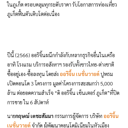
ในภูเก็ต ครอบคลุมทุกระดับราคา รับโอกาสการท่องเที่ยว
ภูเก็ตฟื้นตัวเติบโตต่อเนื่อง
ปีนี้ (2566) ออริจิ้นผนึกกำลังกับหลากธุรกิจอื่นในเครือ
อาทิ โรงแรม บริการอสังหาฯ รองรับทั้งชาวไทย-ต่างชาติ
ซื้ออยู่เอง-ซื้อลงทุน โดยส่ง
ออริจิ้น เนชั่นวายด์
ปูพรม
เปิดคอนโด 3 โครงการ มูลค่าโครงการสะสมกว่า 5,000
ล้าน ต่อยอดความสำเร็จ “ดิ ออริจิ้น เซ็นเตอร์ ภูเก็ต”ที่ปิด
การขาย ใน 6 สัปดาห์
นาย
กฤษณ์ เตชะสัมมา
กรรมการผู้จัดการ บริษัท
ออริจิ้น
เนชั่นวายด์
จำกัด ผู้พัฒนาคอนโดมิเนียมในหัวเมือง