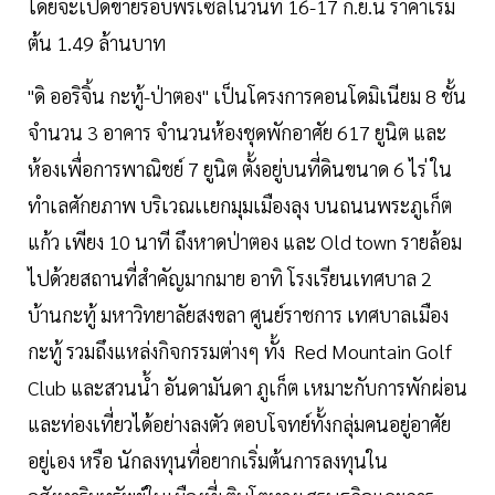
โดยจะเปิดขายรอบพรีเซลในวันที่ 16-17 ก.ย.นี้ ราคาเริ่ม
ต้น 1.49 ล้านบาท
"ดิ ออริจิ้น กะทู้-ป่าตอง" เป็นโครงการคอนโดมิเนียม 8 ชั้น
จํานวน 3 อาคาร จำนวนห้องชุดพักอาศัย 617 ยูนิต และ
ห้องเพื่อการพาณิชย์ 7 ยูนิต ตั้งอยู่บนที่ดินขนาด 6 ไร่ ใน
ทำเลศักยภาพ บริเวณเเยกมุมเมืองลุง บนถนนพระภูเก็ต
แก้ว เพียง 10 นาที ถึงหาดป่าตอง และ Old town รายล้อม
ไปด้วยสถานที่สำคัญมากมาย อาทิ โรงเรียนเทศบาล 2
บ้านกะทู้ มหาวิทยาลัยสงขลา ศูนย์ราชการ เทศบาลเมือง
กะทู้ รวมถึงแหล่งกิจกรรมต่างๆ ทั้ง Red Mountain Golf
Club และสวนน้ำ อันดามันดา ภูเก็ต เหมาะกับการพักผ่อน
และท่องเที่ยวได้อย่างลงตัว ตอบโจทย์ทั้งกลุ่มคนอยู่อาศัย
อยู่เอง หรือ นักลงทุนที่อยากเริ่มต้นการลงทุนใน