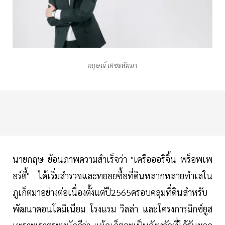
กฤษณ์ เตชะสัมมา
นายกฤษ ย้อนภาพความสำเร็จว่า "เครือออริจิ้น พร็อพเพ
อร์ตี้" ได้เริ่มสำรวจและทยอยซื้อที่ดินหลากหลายทำเลใน
ภูเก็ตมาอย่างต่อเนื่องตั้งแต่ปี2565ครอบคลุมที่ดินสำหรับ
พัฒนาคอนโดมิเนียม โรงแรม วิลล่า และโครงการมิกซ์ยูส