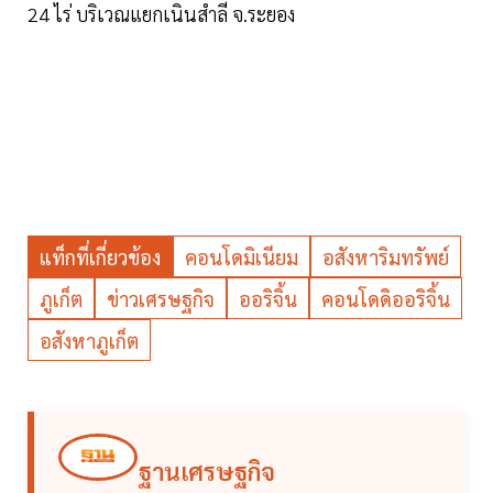
24 ไร่ บริเวณแยกเนินสำลี จ.ระยอง
แท็กที่เกี่ยวข้อง
คอนโดมิเนียม
อสังหาริมทรัพย์
ภูเก็ต
ข่าวเศรษฐกิจ
ออริจิ้น
คอนโดดิออริจิ้น
อสังหาภูเก็ต
ฐานเศรษฐกิจ