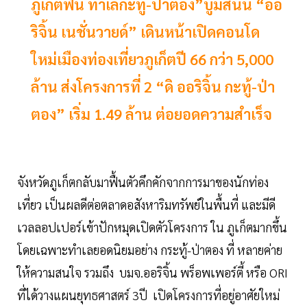
ภูเก็ตฟื้น ทำเลกะทู้-ป่าตอง”บูมสนั่น “ออ
ริจิ้น เนชั่นวายด์” เดินหน้าเปิดคอนโด
ใหม่เมืองท่องเที่ยวภูเก็ตปี 66 กว่า 5,000
ล้าน ส่งโครงการที่ 2​ “ดิ ออริจิ้น กะทู้-ป่า
ตอง” เริ่ม 1.49 ล้าน ต่อยอดความสำเร็จ
จังหวัดภูเก็ตกลับมาฟื้นตัวคึกคักจากการมาของนักท่อง
เที่ยว เป็นผลดีต่อตลาดอสังหาริมทรัพย์ในพื้นที่ และมีดี
เวลลอปเปอร์เข้าปักหมุดเปิดตัวโครงการ ใน ภูเก็ตมากขึ้น
โดยเฉพาะทำเลยอดนิยมอย่าง กระทู้-ป่าตอง ที่ หลายค่าย
ให้ความสนใจ รวมถึง บมจ.ออริจิ้น พร็อพเพอร์ตี้ หรือ ORI
ที่ได้วางแผนยุทธศาสตร์ 3ปี เปิดโครงการที่อยู่อาศัยใหม่