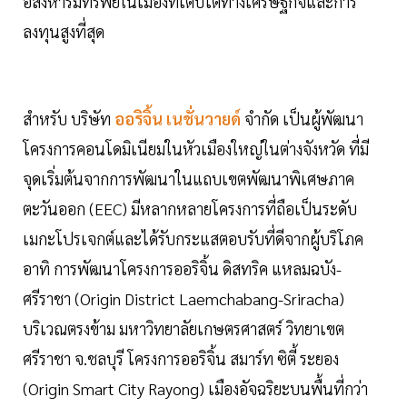
อสังหาริมทรัพย์ในเมืองที่เติบโตทางเศรษฐกิจและการ
ลงทุนสูงที่สุด
สำหรับ บริษัท
ออริจิ้น เนชั่นวายด์
จำกัด เป็นผู้พัฒนา
โครงการคอนโดมิเนียมในหัวเมืองใหญ่ในต่างจังหวัด ที่มี
จุดเริ่มต้นจากการพัฒนาในแถบเขตพัฒนาพิเศษภาค
ตะวันออก (EEC) มีหลากหลายโครงการที่ถือเป็นระดับ
เมกะโปรเจกต์และได้รับกระแสตอบรับที่ดีจากผู้บริโภค
อาทิ การพัฒนาโครงการออริจิ้น ดิสทริค แหลมฉบัง-
ศรีราชา (Origin District Laemchabang-Sriracha)
บริเวณตรงข้าม มหาวิทยาลัยเกษตรศาสตร์ วิทยาเขต
ศรีราชา จ.ชลบุรี โครงการออริจิ้น สมาร์ท ซิตี้ ระยอง
(Origin Smart City Rayong) เมืองอัจฉริยะบนพื้นที่กว่า