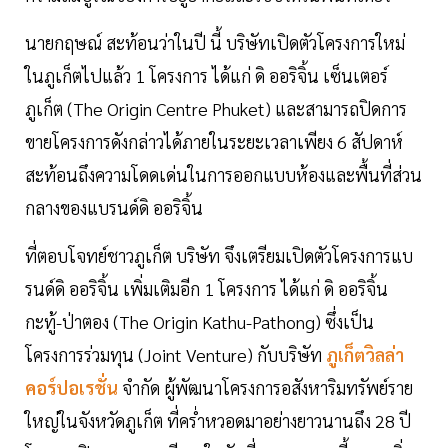
นายกฤษณ์​ สะท้อนว่าในปี นี้ บริษัทเปิดตัวโครงการใหม่
ในภูเก็ตไปแล้ว 1 โครงการ ได้แก่ ดิ ออริจิ้น เซ็นเตอร์
ภูเก็ต (The Origin Centre Phuket) และสามารถปิดการ
ขายโครงการดังกล่าวได้ภายในระยะเวลาเพียง 6 สัปดาห์
สะท้อนถึงความโดดเด่นในการออกแบบห้องและพื้นที่ส่วน
กลางของแบรนด์ดิ ออริจิ้น
ที่ตอบโจทย์ชาวภูเก็ต บริษัท จึงเตรียมเปิดตัวโครงการแบ
รนด์ดิ ออริจิ้น เพิ่มเติมอีก 1 โครงการ ได้แก่ ดิ ออริจิ้น
กะทู้-ป่าตอง (The Origin Kathu-Pathong) ซึ่งเป็น
โครงการร่วมทุน (Joint Venture) กับบริษัท
ภูเก็ตวิลล่า
คอร์ปอเรชั่น
จำกัด ผู้พัฒนาโครงการอสังหาริมทรัพย์ราย
ใหญ่ในจังหวัดภูเก็ต ที่คร่ำหวอดมาอย่างยาวนานถึง 28 ปี