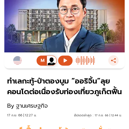
ทำเลกะทู้-ป่าตองบูม “ออริจิ้น”ลุย
คอนโดต่อเนื่องรับท่องเที่ยวภูเก็ตฟื้น
By
ฐานเศรษฐกิจ
17 ก.ย. 66 | 12:27 น.
อัปเดตล่าสุด :
17 ก.ย. 66 | 12:44 น.