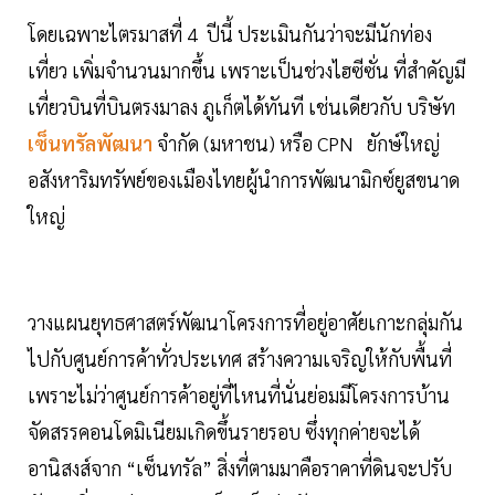
โดยเฉพาะไตรมาสที่ 4 ปีนี้ ประเมินกันว่าจะมีนักท่อง
เที่ยว เพิ่มจำนวนมากขึ้น เพราะเป็นช่วงไฮซีซั่น ที่สำคัญมี
เที่ยวบินที่บินตรงมาลง ภูเก็ตได้ทันที เช่นเดียวกับ บริษัท
เซ็นทรัลพัฒนา
จำกัด (มหาชน) หรือ CPN ยักษ์ใหญ่
อสังหาริมทรัพย์ของเมืองไทยผู้นำการพัฒนามิกซ์ยูสขนาด
ใหญ่
วางแผนยุทธศาสตร์พัฒนาโครงการที่อยู่อาศัยเกาะกลุ่มกัน
ไปกับศูนย์การค้าทั่วประเทศ สร้างความเจริญให้กับพื้นที่
เพราะไม่ว่าศูนย์การค้าอยู่ที่ไหนที่นั่นย่อมมีโครงการบ้าน
จัดสรรคอนโดมิเนียมเกิดขึ้นรายรอบ ซึ่งทุกค่ายจะได้
อานิสงส์จาก “เซ็นทรัล” สิ่งที่ตามมาคือราคาที่ดินจะปรับ