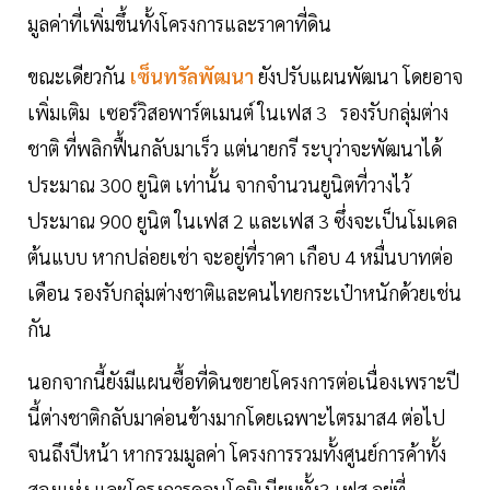
มูลค่าที่เพิ่มขึ้นทั้งโครงการและราคาที่ดิน
ขณะเดียวกัน
เซ็นทรัลพัฒนา
ยังปรับแผนพัฒนา โดยอาจ
เพิ่มเติม เซอร์วิสอพาร์ตเมนต์ ในเฟส 3 รองรับกลุ่มต่าง
ชาติ ที่พลิกฟื้นกลับมาเร็ว แต่นายกรี ระบุว่าจะพัฒนาได้
ประมาณ 300 ยูนิต เท่านั้น จากจำนวนยูนิตที่วางไว้
ประมาณ 900 ยูนิต ในเฟส 2 และเฟส 3 ซึ่งจะเป็นโมเดล
ต้นแบบ หากปล่อยเช่า จะอยู่ที่ราคา เกือบ 4 หมื่นบาทต่อ
เดือน รองรับกลุ่มต่างชาติและคนไทยกระเป๋าหนักด้วยเช่น
กัน
นอกจากนี้ยังมีแผนซื้อที่ดินขยายโครงการต่อเนื่องเพราะปี
นี้ต่างชาติกลับมาค่อนข้างมากโดยเฉพาะไตรมาส4 ต่อไป
จนถึงปีหน้า หากรวมมูลค่า โครงการรวมทั้งศูนย์การค้าทั้ง
สองแห่ง และโครงการคอนโดมิเนียมทั้ง3 เฟส อยู่ที่