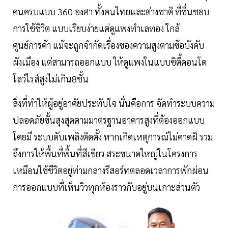
คนครบแบบ 360 องศา ทั้งคนไทยและต่างชาติ ที่ชื่นชอบ
การใช้ชีวิต แบบเรียบง่ายแต่ดูแพงทำเลทอง ใกล้
ศูนย์การค้า แม้จะถูกจำกัดเรื่องของความสูงตามข้อบังคับ
ผังเมือง แต่สามารถออกแบบ ให้ดูแพงในแบบซิตี้คอนโด
โลว์ไรส์สูงไม่เกิน8ชั้น
สิ่งที่ทำให้ผู้อยู่อาศัยประทับใจ นั่นคือการ จัดทำระบบความ
ปลอดภัยขั้นสุงสุดตามมาตรฐานอาคารสูงที่ต้องออกแบบ
โดยมี ระบบดับเพลิงติดตั้ง หากเกิดเหตุการณ์ไม่คาดฝั รวม
ถึงการให้พื้นที่พื้นที่สีเขียว สระขนาดใหญ่ในโครงการ
เหมือนใช้ชีวิตอยู่ท่ามกลางรีสอร์ทตลอดเวลาการพักผ่อน
การออกแบบที่เห็นวิวทุกห้องราวกับอยู่บนเกาะส่วนตัว