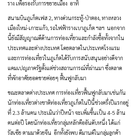
ราง เพื่อรองรับการขยายเมือง อาทิ
สนามบินภูเก็ตเฟส 2, ทางด่วนกระทู้-ป่าตอง, ทางหลวง
เมืองใหม่-เกาะแก้ว, รถไฟฟ้ารางเบาภูเก็ต ฯลฯ นอกจาก
นี้ยังมีสัญญาณดีด้านการท่องเที่ยวและกำลังซื้อทั้งจากใน
ประเทศและต่างประเทศ โดยตลาดในประเทศโรงแรม
และการท่องเที่ยวในภูเก็ตได้รับการสนับสนุนอย่างดีจาก
แคมเปญภาครัฐตั้งแต่ช่วงสถานการณ์ที่ผ่านมา ซึ่งตลาด
ที่พักอาศัยยอดขายค่อยๆ ฟื้นฟูกลับมา
ขณะตลาดต่างประเทศ การท่องเที่ยวฟื้นฟูกลับมาเช่นกัน
นักท่องเที่ยวต่างชาติท่องเที่ยวภูเก็ตในปีนี้ช่วงครึ่งปีแรกอยู่
ที่ 2.3 ล้านคน ประเมินว่าปีหน้า จะเพิ่มขึ้นเป็น 4-5 ล้าน
คนต่อปี โดยนักท่องเที่ยวกลุ่มหลักคืออันดับหนึ่ง ได้แก่
รัสเซีย ตามมาด้วยจีน อีกทั้งยังพบ ดีมานด์ในกลุ่มลูกค้า