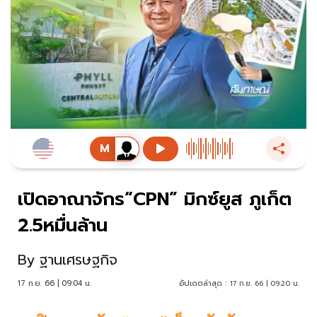
เปิดอาณาจักร“CPN” มิกซ์ยูส ภูเก็ต
2.5หมื่นล้าน
By
ฐานเศรษฐกิจ
17 ก.ย. 66 | 09:04 น.
อัปเดตล่าสุด :
17 ก.ย. 66 | 09:20 น.