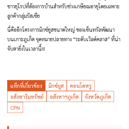
ชาวยุโรปที่ต้องการบ้านสำหรับช่วงเกษียณอายุโดยเฉพาะ
ลูกค้ากลุ่มรัสเซีย
นี่คืออีกโครงการมิกซ์ยูสขนาดใหญ่ ของเซ็นทรัลพัฒนา
บนเกาะภูเก็ต จุดหมายปลายทาง “ระดับเวิลด์คลาส” ที่น่า
จับตายิ่งในเวลานี้!!!
แท็กที่เกี่ยวข้อง
มิกซ์ยูส
คอนโดหรู
อสังหาริมทรัพย์
อสังหาฯภูเก็ต
จังหวัดภูเก็ต
CPN