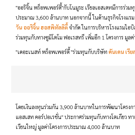
"ออริจิ้น พร็อพเพอร์ตี้"กับโนมูระ เรียลเอสเตทมีการร่วมทุ
ประมาณ 3,600 ล้านบาท นอกจากนี้ ในด้านธุรกิจโรงแรม ออ
วัน ออริจิ้น ฮอสพิทัลลิตี้
จำกัด ในการบริหารโรงแรมไอบิส 
ร่วมทุนกับทางซูมิโตโม ฟอเรสทรี เพิ่มอีก 1 โครงการ มูล
"เดอะเนสท์ พร็อพเพอร์ตี้ "ร่วมทุนกับบริษัท
คันเดน เรีย
โดยเงินลงทุนร่วมกัน 3,900 ล้านบาทในการพัฒนาโครงกา
แอสเสท คอร์ปอเรชั่น" ประกาศร่วมทุนกับทางโตเกียว 
เวียนใหญ่ มูลค่าโครงการประมาณ 4,000 ล้านบาท