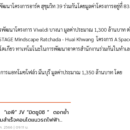
ัฒนาโครงการอาร์ค สุขุมวิท 39 ร่วมกันโดยมูลค่าโครงการอยู่ที่ 8
รพัฒนาโครงการ Vivaldi บางนา มูลค่าประมาณ 1,300 ล้านบาท ต
HE STAGE Mindscape Ratchada - Huai Khwang โครงการ A Spac
างโตเกียว ทาเทโมโนะในการพัฒนาอาคารสำนักงานร่วมกันในทำเล
การแอทโมซโฟล์ว มีนบุรี มูลค่าประมาณ 1,350 ล้านบาท โดย
ี “เอพี” JV “มิตชูบิชิ ” ตอกย้ำ
มสำเร็จคอนโดแนวรถไฟฟ้า
ล้าน
ค. 2566 | 09:11 น.