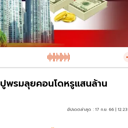
ุ่นปูพรมลุยคอนโดหรูแสนล้าน
อัปเดตล่าสุด :
17 ก.ย. 66 | 12:23