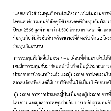
"แอสเซทไวส์"ร่วมทุนกับทางโตเกียวทาเทโมโนะ ในการพั
ไทยแลนด์" ร่วมทุนกับมิตซูบิชิ เอสเตทที่ร่วมทุนกันพัฒน
ปีพ.ศ.2566 มูลค่ารวมกว่า 4,500 ล้านบาท "เสนา ดีเวลล
ร่วมทุนกับ ฮันคิว ฮันชิน พร็อพเพอร์ตี้ส์ คอร์ป อีก 22 โค
ร่วมทุนกันมานาน
การร่วมทุนที่เกิดขึ้นในช่วง 7 – 8 เดือนที่ผ่านมา เห็นไ
เคยมีการร่วมทุนกันมาก่อนหน้านี้ หรือเป็นผู้ประกอบการต่
ประกอบการไทยมาบ้างแล้ว และผู้ประกอบการไทยส่วนใหญ่
ตลาดหลักทรัพย์ แต่ก็มีบางบริษัทที่ไม่ได้เป็นบริษัทขนา
ผู้ประกอบการจากประเทศญี่ปุ่นเป็นกลุ่มผู้ประกอบการที่
โครงการ และมูลค่าการลงทุนร่วมกัน บางรายจับคู่ร่วมทุน
ผู้ประกอบการญี่ปุ่นบางรายมีการร่วมทุนกับหลายผู้ประกอ