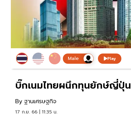
Play
บิ๊กเนมไทยผนึกทุนยักษ์ญี่ป
By
ฐานเศรษฐกิจ
17 ก.ย. 66 | 11:35 น.