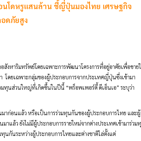
คอนโดหรูแสนล้าน ชี้ญี่ปุ่นมองไทย เศรษฐกิจ
ลอดภัยสูง
จอสังหาริมทรัพย์โดยเฉพาะการพัฒนาโครงการที่อยู่อาศัยเพื่อขาย
านมา โดยเฉพาะกลุ่มของผู้ประกอบการจากประเทศญี่ปุ่นซึ่งเข้ามา
ส่วนใหญ่ที่เกิดขึ้นในปีนี้ “พร็อพเพอร์ตี้ ดีเอ็นเอ” ระบุว่า
ันมาก่อนแล้ว หรือเป็นการร่วมทุนกันของผู้ประกอบการไทย และผู้
่นมาแล้ว ยังไม่มีผู้ประกอบการรายใหม่จากต่างประเทศเข้ามาร่วมท
มทุนกันระหว่างผู้ประกอบการไทยและต่างชาติไล่ตั้งแต่