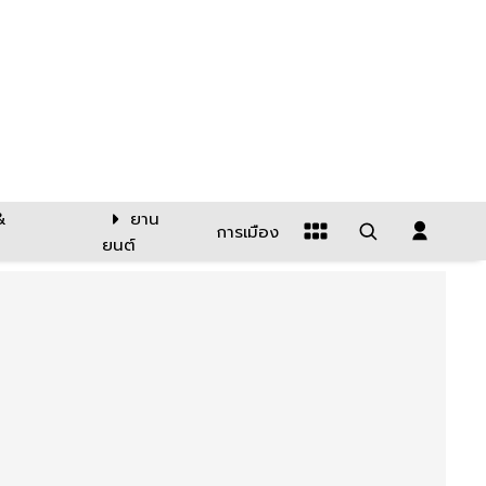
&
ยาน
การเมือง
ยนต์