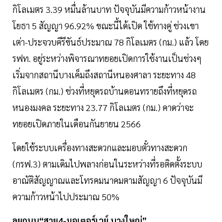
กิโลเมตร 3.39 หมื่นล้านบาท ปัจจุบันมีความก้าวหน้างาน
โยธา 5 สัญญา 96.92% ขณะนี้ได้เปิด ใช้ทางคู่ ช่วงเขา
เต่า-ประจวบคีรีขันธ์ประมาณ 78 กิโลเมตร (กม.) แล้ว โดย
รฟท. อยู่ระหว่างพิจารณาทยอยเปิดการใช้งานเป็นช่วงๆ
เริ่มจากสถานีบางเค็มถึงสถานีหนองศาลา ระยะทาง 48
กิโลเมตร (กม.) ช่วงที่หยุดรถบ้านดอนทรายถึงที่หยุดรถ
หนองมงคล ระยะทาง 23.77 กิโลเมตร (กม.) คาดว่าจะ
ทยอยเปิดภายในเดือนกันยายน 2566
โดยใช้ระบบเครื่องทางสะดวกและมอบตั๋วทางสะดวก
(กรฟ.3) ตามเดิมไปพลางก่อนในระหว่างที่รอติดตั้งระบบ
อาณัติสัญญาณและโทรคมนาคมตามสัญญา 6 ปัจจุบันมี
ความก้าวหน้าไปประมาณ 50%
ลุยถนน“สาย4-มอเตอร์เวย์ บางใหญ่”