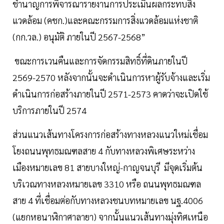
ชำนาญการพิจารณารายงานการประเมินผลกระทบสิ่ง
แวดล้อม (คชก.)และคณะกรรมการสิ่งแวดล้อมแห่งชาติ
(กก.วล.) อนุมัติ ภายในปี 2567-2568”
ขณะการเวนคืนและการจัดกรรมสิทธิ์ที่ดินภายในปี
2569-2570 หลังจากนั้นจะดำเนินการหาผู้รับจ้างและเริ่ม
ดำเนินการก่อสร้างภายในปี 2571-2573 คาดว่าจะเปิดใช้
บริการภายในปี 2574
ส่วนแนวเส้นทางโครงการก่อสร้างทางหลวงแนวใหม่เชื่อม
โยงถนนพุทธมณฑลสาย 4 กับทางหลวงพิเศษระหว่าง
เมืองหมายเลข 81 สายบางใหญ่-กาญจนบุรี มีจุดเริ่มต้น
บริเวณทางหลวงหมายเลข 3310 หรือ ถนนพุทธมณฑล
สาย 4 ที่เชื่อมต่อกับทางหลวงชนบทหมายเลข นฐ.4006
(แยกหอนาฬิกาศาลายา) จากนั้นแนวเส้นทางมุ่งทิศเหนือ