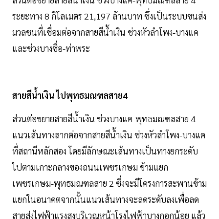
ระยะทาง 8 กิโลเมตร 21,197 ล้านบาท ซึ่งเป็นระบบขนส่ง
มวลชนที่เชื่อมต่อจากสายสีนํ้าเงิน ช่วงหัวลำโพง-บางแค
และช่วงบางซื่อ-ท่าพระ
สายสีนํ้าเงิน ไปพุทธมณฑลสาย4
ส่วนต่อขยายสายสีนํ้าเงิน ช่วงบางแค-พุทธมณฑลสาย 4
แนวเส้นทางลากต่อจากสายสีนํ้าเงิน ช่วงหัวลำโพง-บางแค
ที่สถานีหลักสอง โดยมีลักษณะเส้นทางเป็นทางยกระดับ
ไปตามเกาะกลางของถนนเพชรเกษม ข้ามแยก
เพชรเกษม-พุทธมณฑลสาย 2 ซึ่งจะมีโครงการสะพานข้าม
แยกในอนาคตจากนั้นแนวเส้นทางจะลดระดับลงเพื่อลด
สายส่งไฟฟ้าแรงสูงบริเวณหน้าโรงไฟฟ้าบางกอกน้อย แล้ว