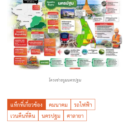
โครงข่ายบูมนครปฐม
แท็กที่เกี่ยวข้อง
คมนาคม
รถไฟฟ้า
เวนคืนที่ดิน
นครปฐม
ศาลายา