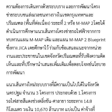
ความต้องการเดินทางด้วยระบบราง และการพัฒนาโครง
ข่ายระบบขนส่งมวลชนทางรางในเขตกรุงเทพฯและ
ปริมณฑล (พื้นที่ต่อเนื่อง) ระยะที่ 2 หรือ M-MAP 2โดยได้
ดำเนินการศึกษาแนวเส้นทางโครงข่ายรถไฟฟ้าจากการ
ทบทวนแผน M-MAP เดิม และแผน M-MAP 2 Blueprint
ซึ่งทาง JICA เคยศึกษาไว้ ร่วมกับข้อเสนอแนะจากหน่วย
งานและประชาชนในเขตจังหวัดปริมณฑลที่รับฟังความคิด
เห็นและที่ปรึกษานำเสนอเพิ่มเติมเพื่อตอบโจทย์นโยบาย
การพัฒนา
แนวเส้นทางใหม่ระบบรางที่มีความเป็นไปได้ในจังหวัด
นครปฐม จำนวน 3 โครงการ ประกอบด้วย 1.โครงการ
รถไฟสายสีแดงช่วงตลิ่งชัน-ศาลายา ระยะทาง 14.8
กิโลเมตร วงเงิน 10,670 ล้านบาท แบ่งเป็น ค่าจ้างที่