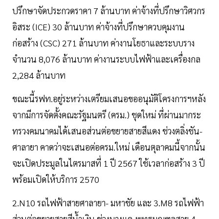
ปรึกษาจัดประกวดราคา 7 ล้านบาท ค่าจ้างที่ปรึกษาวิศวกร
อิสระ (ICE) 30 ล้านบาท ค่าจ้างที่ปรึกษาควบคุมงาน
ก่อสร้าง (CSC) 271 ล้านบาท ค่างานโยธาและระบบราง
จำนวน 8,076 ล้านบาท ค่างานระบบไฟฟ้าและเครื่องกล
2,284 ล้านบาท
ขณะนี้รฟท.อยู่ระหว่างเตรียมเสนอขออนุมัติโครงการฯหลัง
จากมีการจัดตั้งคณะรัฐมนตรี (ครม.) ชุดใหม่ ที่ผ่านมากระ
ทรวงคมนาคมได้เสนอส่วนต่อขยายสายสีแดง ช่วงตลิ่งชัน-
ศาลายา คาดว่าจะเสนอต่อครม.ใหม่ เดือนตุลาคมนี้จากนั้น
จะเปิดประมูลในไตรมาสที่ 1 ปี 2567 ใช้เวลาก่อสร้าง 3 ปี
พร้อมเปิดให้บริการ 2570
2.N10 รถไฟฟ้าสายศาลายา- มหาชัย และ 3.M8 รถไฟฟ้า
ส่วนต่อขยายสายสีนํ้าเงิน ช่วงบางแค-พุทธมณฑลสาย 4