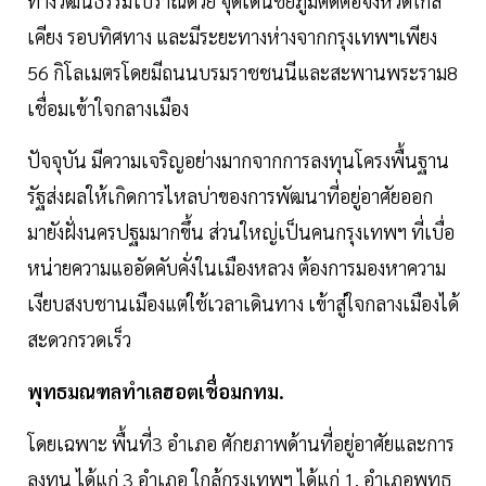
ทางวัฒนธรรมโบราณด้วย จุดเด่นชัยภูมิติดต่อจังหวัดใกล้
เคียง รอบทิศทาง และมีระยะทางห่างจากกรุงเทพฯเพียง
56 กิโลเมตรโดยมีถนนบรมราชชนนีและสะพานพระราม8
เชื่อมเข้าใจกลางเมือง
ปัจจุบัน มีความเจริญอย่างมากจากการลงทุนโครงพื้นฐาน
รัฐส่งผลให้เกิดการไหลบ่าของการพัฒนาที่อยู่อาศัยออก
มายังฝั่งนครปฐมมากขึ้น ส่วนใหญ่เป็นคนกรุงเทพฯ ที่เบื่อ
หน่ายความแออัดคับคั่งในเมืองหลวง ต้องการมองหาความ
เงียบสงบชานเมืองแต่ใช้เวลาเดินทาง เข้าสู่ใจกลางเมืองได้
สะดวกรวดเร็ว
พุทธมณฑลทำเลฮอตเชื่อมกทม.
โดยเฉพาะ พื้นที่3 อำเภอ ศักยภาพด้านที่อยู่อาศัยและการ
ลงทุน ได้แก่ 3 อำเภอ ใกล้กรุงเทพฯ ได้แก่ 1. อำเภอพุทธ