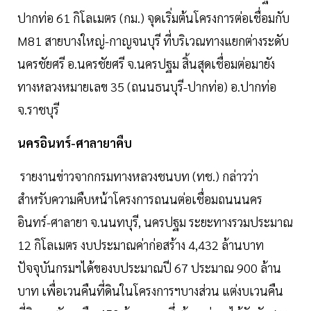
ปากท่อ 61 กิโลเมตร (กม.) จุดเริ่มต้นโครงการต่อเชื่อมกับ
M81 สายบางใหญ่-กาญจนบุรี ที่บริเวณทางแยกต่างระดับ
นครชัยศรี อ.นครชัยศรี จ.นครปฐม สิ้นสุดเชื่อมต่อมายัง
ทางหลวงหมายเลข 35 (ถนนธนบุรี-ปากท่อ) อ.ปากท่อ
จ.ราชบุรี
นครอินทร์-ศาลายาคืบ
รายงานข่าวจากกรมทางหลวงชนบท (ทช.) กล่าวว่า
สำหรับความคืบหน้าโครงการถนนต่อเชื่อมถนนนคร
อินทร์-ศาลายา จ.นนทบุรี, นครปฐม ระยะทางรวมประมาณ
12 กิโลเมตร งบประมาณค่าก่อสร้าง 4,432 ล้านบาท
ปัจจุบันกรมฯได้ของบประมาณปี 67 ประมาณ 900 ล้าน
บาท เพื่อเวนคืนที่ดินในโครงการฯบางส่วน แต่งบเวนคืน