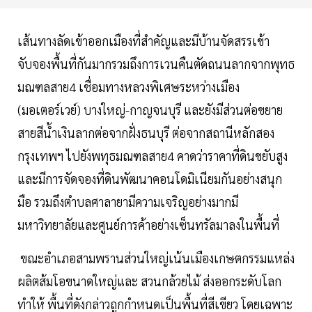
เส้นทางลัดเข้าออกเมืองที่สำคัญและมีบ้านจัดสรรเข้า
จับจองพื้นที่กันมากรวมถึงการเวนคืนตัดถนนลากจากพุทธ
มณฑลสาย4 เชื่อมทางหลวงพิเศษระหว่างเมือง
(มอเตอร์เวย์) บางใหญ่-กาญจนบุรี และยังมีส่วนต่อขยาย
สายสีนํ้าเงินลากต่อจากฝั่งธนบุรี ต่อจากสถานีหลักสอง
กรุงเทพฯ ไปยังพทุธมณฑลสาย4 คาดว่าราคาที่ดินขยับสูง
และมีการจัดจองที่ดินพัฒนาคอนโดมิเนียมกันอย่างสนุก
มือ รวมถึงตำบลศาลายามีความเจริญอย่างมากมี
มหาวิทยาลัยและศูนย์การค้าอย่างเซ็นทรัลมาลงในพื้นที่
ขณะอำเภอสามพรานส่วนใหญ่เน้นเมืองเกษตกรรมแหล่ง
ผลิตส้มโอขนาดใหญ่และ สวนกล้วยไม้ ส่งออกระดับโลก
ทำให้ พื้นที่ดังกล่าวถูกกำหนดเป็นพื้นที่สีเขียว โดยเฉพาะ