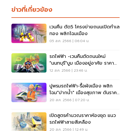
ข่าวที่เกี่ยวข้อง
เวนคืน ตัด5 โครงข่ายถนนเปิดทำเล
ทอง พลิกโฉมเมือง
05 ส.ค. 2566 | 06:04 น.
รถไฟฟ้า -เวนคืนตัดถนนใหม่
"นนทบุรี"บูม เมืองอยู่อาศัย ราคา
ที่ดินพุ่ง
12 ส.ค. 2566 | 23:46 น.
ปูพรมรถไฟฟ้า-รื้อผังเมือง พลิก
โฉม"ปากนํ้า" เมืองสุขภาพ ดันราคา
ที่ดินพุ่ง
20 ส.ค. 2566 | 07:20 น.
เปิดสูตรคำนวณราคาห้องชุด แนว
รถไฟฟ้าสายสีเหลือง
20 ส.ค. 2566 | 12:49 น.