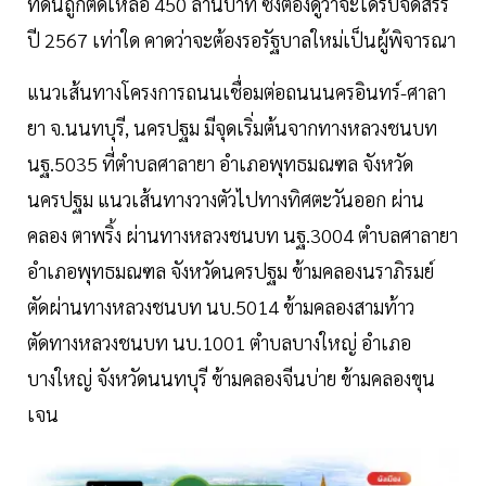
ที่ดินถูกตัดเหลือ 450 ล้านบาท ซึ่งต้องดูว่าจะได้รับจัดสรร
ปี 2567 เท่าใด คาดว่าจะต้องรอรัฐบาลใหม่เป็นผู้พิจารณา
แนวเส้นทางโครงการถนนเชื่อมต่อถนนนครอินทร์-ศาลา
ยา จ.นนทบุรี, นครปฐม มีจุดเริ่มต้นจากทางหลวงชนบท
นฐ.5035 ที่ตำบลศาลายา อำเภอพุทธมณฑล จังหวัด
นครปฐม แนวเส้นทางวางตัวไปทางทิศตะวันออก ผ่าน
คลอง ตาพริ้ง ผ่านทางหลวงชนบท นฐ.3004 ตำบลศาลายา
อำเภอพุทธมณฑล จังหวัดนครปฐม ข้ามคลองนราภิรมย์
ตัดผ่านทางหลวงชนบท นบ.5014 ข้ามคลองสามท้าว
ตัดทางหลวงชนบท นบ.1001 ตำบลบางใหญ่ อำเภอ
บางใหญ่ จังหวัดนนทบุรี ข้ามคลองจีนบ่าย ข้ามคลองขุน
เจน