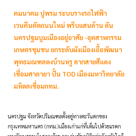
คมนาคม ปูพรม ระบบรางรถไฟฟ้า
เวนคืนตัดถนนใหม่ พรึบแสนล้าน ดัน
นครปฐมบูมเมืองอยู่อาศัย -อุตสาหกรรม
เกษตรชุมชน ยกระดับผังเมืองเอื้อพัฒนา
พุทธมณฑลดงบ้านหรู ลากสายสีแดง
เชื่อมศาลายา ปั้น TOD เมืองมหาวิทยาลัย
มหิดลเชื่อมกทม.
นครปฐม จังหวัดปริมณฑลตั้งอยู่ทางตะวันตกของ
กรุงเทพมหานคร (กทม.)เมืองเก่าแก่ที่เต็มไปด้วยมรดก